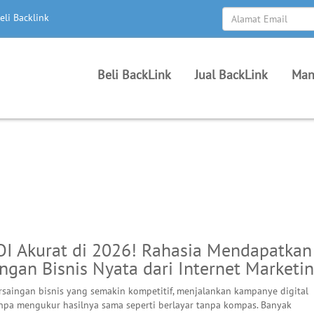
eli Backlink
Beli BackLink
Jual BackLink
Man
OI Akurat di 2026! Rahasia Mendapatkan
gan Bisnis Nyata dari Internet Marketi
rsaingan bisnis yang semakin kompetitif, menjalankan kampanye digital
npa mengukur hasilnya sama seperti berlayar tanpa kompas. Banyak