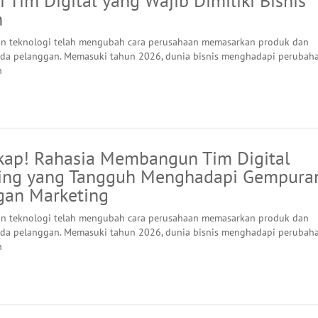
i Tim Digital yang Wajib Dimiliki Bisnis
n
n teknologi telah mengubah cara perusahaan memasarkan produk dan
da pelanggan. Memasuki tahun 2026, dunia bisnis menghadapi perubah
n
kap! Rahasia Membangun Tim Digital
ing yang Tangguh Menghadapi Gempura
gan Marketing
n teknologi telah mengubah cara perusahaan memasarkan produk dan
da pelanggan. Memasuki tahun 2026, dunia bisnis menghadapi perubah
n