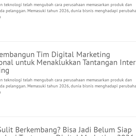
n teknologi telah mengubah cara perusahaan memasarkan produk dan
da pelanggan. Memasuki tahun 2026, dunia bisnis menghadapi perubah
n
embangun Tim Digital Marketing
ional untuk Menaklukkan Tantangan Inter
ing
n teknologi telah mengubah cara perusahaan memasarkan produk dan
da pelanggan. Memasuki tahun 2026, dunia bisnis menghadapi perubah
n
Sulit Berkembang? Bisa Jadi Belum Siap