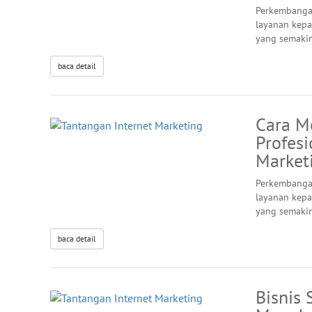
Perkembanga
layanan kepa
yang semaki
baca detail
Cara M
Profes
Market
Perkembanga
layanan kepa
yang semaki
baca detail
Bisnis 