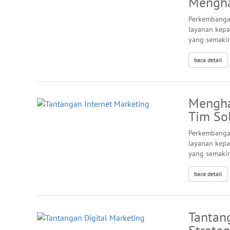
Mengha
Perkembanga
layanan kepa
yang semaki
baca detail
Mengha
Tim Sol
Perkembanga
layanan kepa
yang semaki
baca detail
Tantang