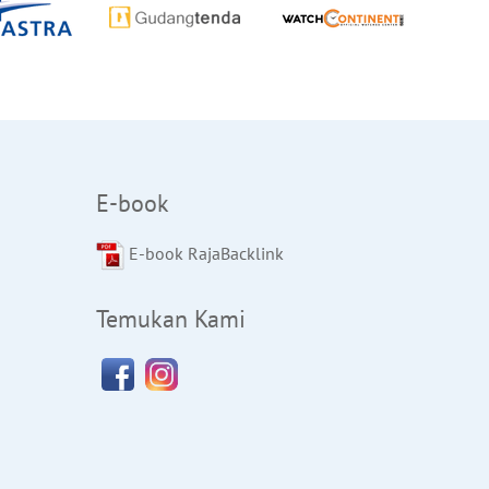
E-book
E-book RajaBacklink
Temukan Kami