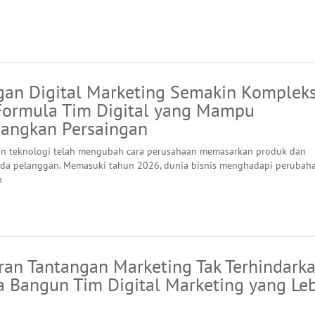
gan Digital Marketing Semakin Kompleks
 Formula Tim Digital yang Mampu
ngkan Persaingan
n teknologi telah mengubah cara perusahaan memasarkan produk dan
da pelanggan. Memasuki tahun 2026, dunia bisnis menghadapi perubah
n
an Tantangan Marketing Tak Terhindarka
a Bangun Tim Digital Marketing yang Le