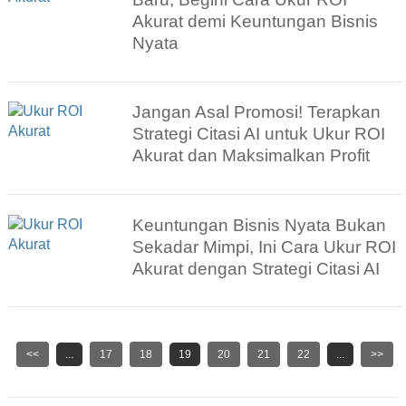
Akurat demi Keuntungan Bisnis
Nyata
Jangan Asal Promosi! Terapkan
Strategi Citasi AI untuk Ukur ROI
Akurat dan Maksimalkan Profit
Keuntungan Bisnis Nyata Bukan
Sekadar Mimpi, Ini Cara Ukur ROI
Akurat dengan Strategi Citasi AI
<<
...
17
18
19
20
21
22
...
>>