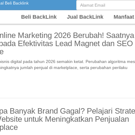
l Beli Backlink
Beli BackLink
Jual BackLink
Manfaat
nline Marketing 2026 Berubah! Saatnya
pada Efektivitas Lead Magnet dan SEO
e
isnis digital pada tahun 2026 semakin ketat. Perubahan algoritma mes
ingkatnya jumlah penjual di marketplace, serta perubahan perilaku
a Banyak Brand Gagal? Pelajari Strate
bsite untuk Meningkatkan Penjualan
place