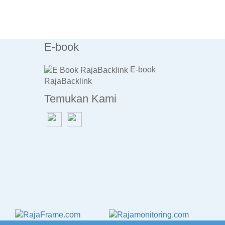
E-book
E-book
RajaBacklink
Temukan Kami