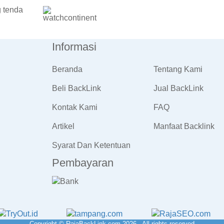
Informasi
Beranda
Tentang Kami
Beli BackLink
Jual BackLink
Kontak Kami
FAQ
Artikel
Manfaat Backlink
Syarat Dan Ketentuan
Pembayaran
Copyright © RajaBackLink.com 2026 - All rights reserved