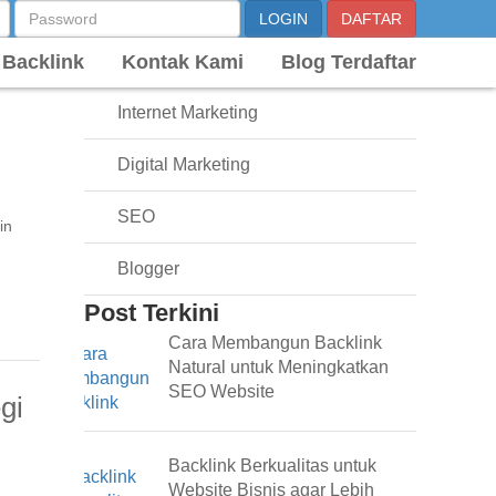
KATEGORI
 Backlink
Online Marketing
Kontak Kami
Blog Terdaftar
Internet Marketing
Digital Marketing
SEO
in
Blogger
Post Terkini
Cara Membangun Backlink
Natural untuk Meningkatkan
SEO Website
gi
Backlink Berkualitas untuk
Website Bisnis agar Lebih