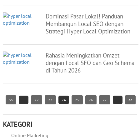
Dominasi Pasar Lokal! Panduan
Membangun Local SEO dengan
Strategi Hyper Local Optimization
Rahasia Meningkatkan Omzet
dengan Local SEO dan Geo Schema
di Tahun 2026
<<
...
22
23
24
25
26
27
...
>>
KATEGORI
Online Marketing