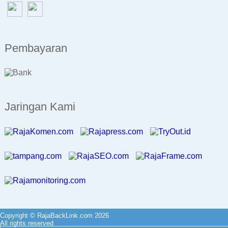
Pembayaran
Jaringan Kami
Copyright © RajaBackLink.com 2026
All rights reserved