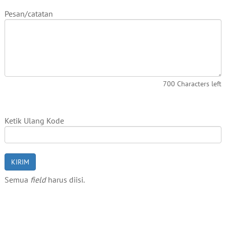
Pesan/catatan
700 Characters left
Ketik Ulang Kode
Semua
field
harus diisi.