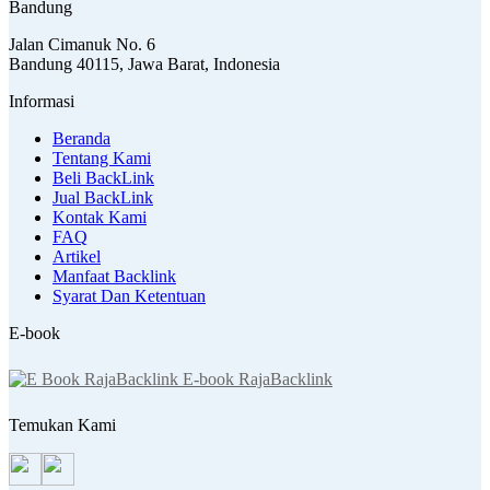
Bandung
Jalan Cimanuk No. 6
Bandung 40115, Jawa Barat, Indonesia
Informasi
Beranda
Tentang Kami
Beli BackLink
Jual BackLink
Kontak Kami
FAQ
Artikel
Manfaat Backlink
Syarat Dan Ketentuan
E-book
E-book RajaBacklink
Temukan Kami