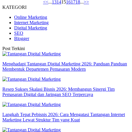
<<
...
13
14
15
16
17
18
...
>>
KATEGORI
Online Marketing
Internet Marketing
Digital Marketing
SEO
Blogger
Post Terkini
Menghadapi Tantangan Digital Marketing 2026: Panduan Panduan
Membentuk Departemen Pemasaran Modern
Resep Sukses Skalasi Bisnis 2026: Membangun Sinergi Tim
Pemasaran Digital dan Jaringan SEO Terpercaya
Langkah Tepat Pebisnis 2026: Cara Mengatasi Tantangan Internet
Marketing Lewat Struktur Tim yang Kuat