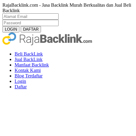
RajaBacklink.com - Jasa Backlink Murah Berkualitas dan Jual Beli
Backlink
Beli BackLink
Jual BackLink
Manfaat Backlink
Kontak Kami
Blog Terdaftar
Login
Daftar