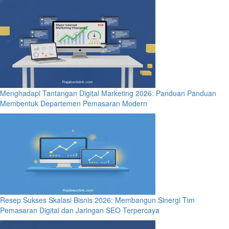
Menghadapi Tantangan Digital Marketing 2026: Panduan Panduan
Membentuk Departemen Pemasaran Modern
Resep Sukses Skalasi Bisnis 2026: Membangun Sinergi Tim
Pemasaran Digital dan Jaringan SEO Terpercaya