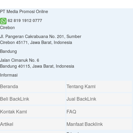
PT Media Promosi Online
62 819 1912 0777
Cirebon
Jl. Pangeran Cakrabuana No. 201, Sumber
Cirebon 45171, Jawa Barat, Indonesia
Bandung
Jalan Cimanuk No. 6
Bandung 40115, Jawa Barat, Indonesia
Informasi
Beranda
Tentang Kami
Beli BackLink
Jual BackLink
Kontak Kami
FAQ
Artikel
Manfaat Backlink