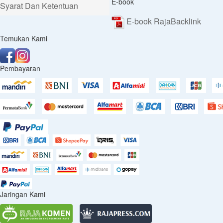
E-book
Syarat Dan Ketentuan
E-book RajaBacklink
Temukan Kami
Pembayaran
Jaringan Kami