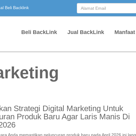
l Beli Backlink
Beli BackLink
Jual BackLink
Manfaat
arketing
kan Strategi Digital Marketing Untuk
uran Produk Baru Agar Laris Manis Di
2026
ara Anda memastikan peluncuran produk baru pada April 2026 ini lan