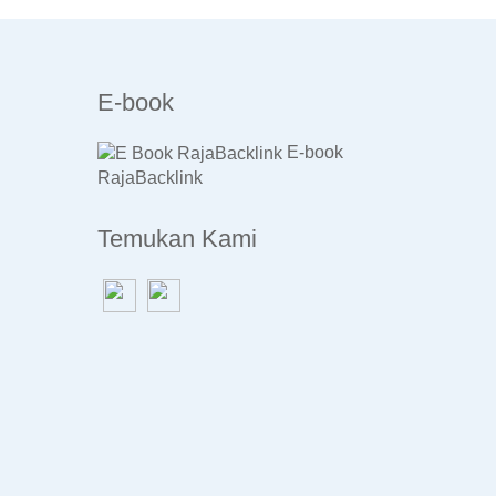
E-book
E-book
RajaBacklink
Temukan Kami