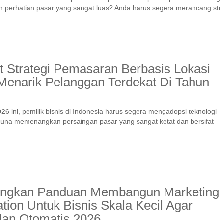
 perhatian pasar yang sangat luas? Anda harus segera merancang str
t Strategi Pemasaran Berbasis Lokasi
Menarik Pelanggan Terdekat Di Tahun
026 ini, pemilik bisnis di Indonesia harus segera mengadopsi teknologi
guna memenangkan persaingan pasar yang sangat ketat dan bersifat
ngkan Panduan Membangun Marketing
tion Untuk Bisnis Skala Kecil Agar
lan Otomatis 2026