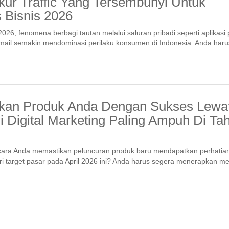
ur Traffic Yang Tersembunyi Untuk
 Bisnis 2026
026, fenomena berbagi tautan melalui saluran pribadi seperti aplikasi
email semakin mendominasi perilaku konsumen di Indonesia. Anda haru
kan Produk Anda Dengan Sukses Lewa
gi Digital Marketing Paling Ampuh Di Ta
ara Anda memastikan peluncuran produk baru mendapatkan perhatia
i target pasar pada April 2026 ini? Anda harus segera menerapkan m