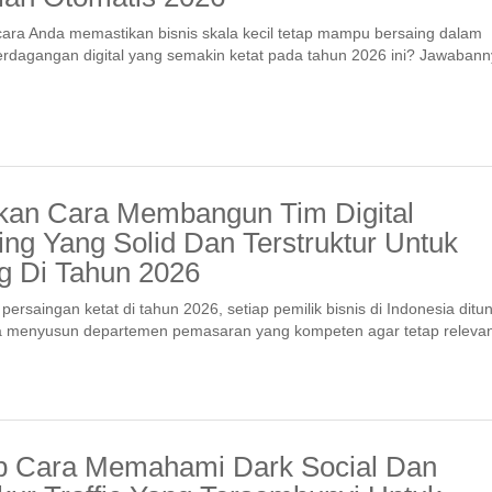
ara Anda memastikan bisnis skala kecil tetap mampu bersaing dalam
erdagangan digital yang semakin ketat pada tahun 2026 ini? Jawaban
kan Cara Membangun Tim Digital
ing Yang Solid Dan Terstruktur Untuk
 Di Tahun 2026
ersaingan ketat di tahun 2026, setiap pemilik bisnis di Indonesia ditun
a menyusun departemen pemasaran yang kompeten agar tetap relevan
 Cara Memahami Dark Social Dan