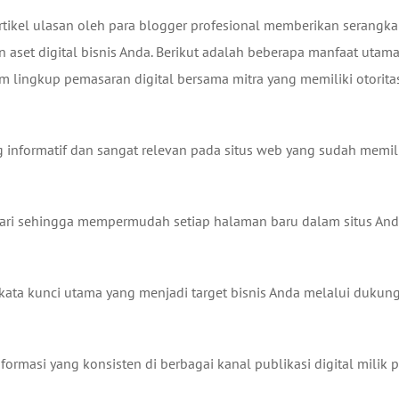
tikel ulasan oleh para blogger profesional memberikan serangka
 aset digital bisnis Anda. Berikut adalah beberapa manfaat utam
am lingkup pemasaran digital bersama mitra yang memiliki otorita
ng informatif dan sangat relevan pada situs web yang sudah memil
cari sehingga mempermudah setiap halaman baru dalam situs An
ata kunci utama yang menjadi target bisnis Anda melalui dukun
rmasi yang konsisten di berbagai kanal publikasi digital milik p