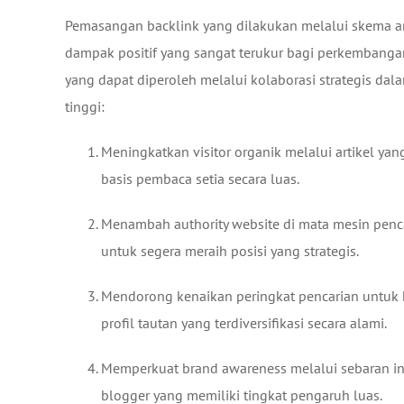
Pemasangan backlink yang dilakukan melalui skema ar
dampak positif yang sangat terukur bagi perkembangan
yang dapat diperoleh melalui kolaborasi strategis dal
tinggi:
Meningkatkan visitor organik melalui artikel ya
basis pembaca setia secara luas.
Menambah authority website di mata mesin pen
untuk segera meraih posisi yang strategis.
Mendorong kenaikan peringkat pencarian untuk k
profil tautan yang terdiversifikasi secara alami.
Memperkuat brand awareness melalui sebaran info
blogger yang memiliki tingkat pengaruh luas.