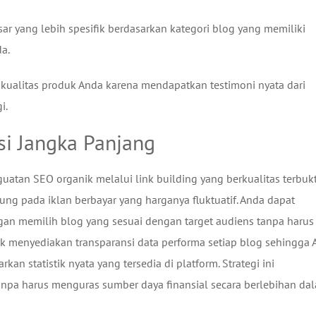
 yang lebih spesifik berdasarkan kategori blog yang memiliki
a.
 kualitas produk Anda karena mendapatkan testimoni nyata dari
i.
si Jangka Panjang
uatan SEO organik melalui link building yang berkualitas terbukt
ng pada iklan berbayar yang harganya fluktuatif. Anda dapat
gan memilih blog yang sesuai dengan target audiens tanpa harus
ink menyediakan transparansi data performa setiap blog sehingga
n statistik nyata yang tersedia di platform. Strategi ini
npa harus menguras sumber daya finansial secara berlebihan da