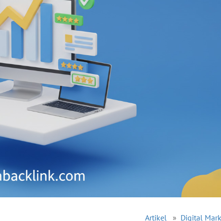
Artikel
»
Digital Mar