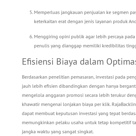
Memperluas jangkauan penjualan ke segmen pasar
keterkaitan erat dengan jenis layanan produk And
Menggiring opini publik agar lebih percaya pada
penulis yang dianggap memiliki kredibilitas tingg
Efisiensi Biaya dalam Optima
Berdasarkan penelitian pemasaran, investasi pada peng
jauh lebih efisien dibandingkan dengan hanya bergantu
mengelola anggaran promosi secara lebih terukur den
khawatir mengenai lonjakan biaya per klik. RajaBackl
dapat membuat keputusan investasi yang tepat berdasarka
memungkinkan pelaku usaha untuk tetap kompetitif ta
jangka waktu yang sangat singkat.