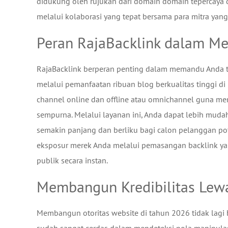
didukung oleh rujukan dari domain domain tepercaya di
melalui kolaborasi yang tepat bersama para mitra ya
Peran RajaBacklink dalam Me
RajaBacklink berperan penting dalam memandu Anda ten
melalui pemanfaatan ribuan blog berkualitas tinggi di
channel online dan offline atau omnichannel guna mem
sempurna. Melalui layanan ini, Anda dapat lebih mud
semakin panjang dan berliku bagi calon pelanggan pot
eksposur merek Anda melalui pemasangan backlink y
publik secara instan.
Membangun Kredibilitas Lewat
Membangun otoritas website di tahun 2026 tidak lagi b