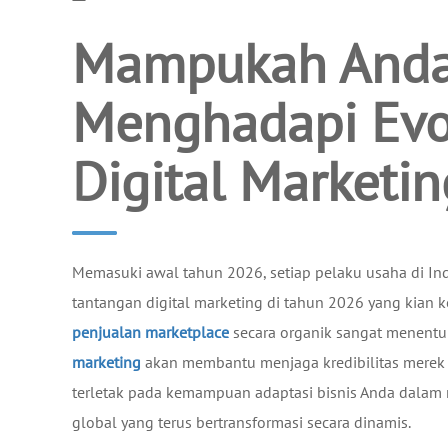
Mampukah Anda
Menghadapi Evo
Digital Marketi
Memasuki awal tahun 2026, setiap pelaku usaha di I
tantangan digital marketing di tahun 2026 yang ki
penjualan marketplace
secara organik sangat menentuk
marketing
akan membantu menjaga kredibilitas merek d
terletak pada kemampuan adaptasi bisnis Anda dalam
global yang terus bertransformasi secara dinamis.