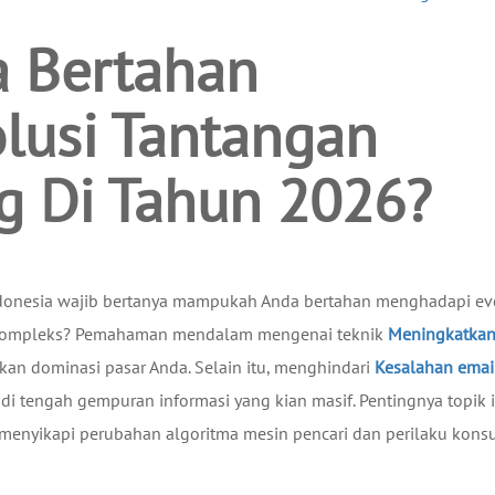
 Bertahan
lusi Tantangan
ng Di Tahun 2026?
ndonesia wajib bertanya mampukah Anda bertahan menghadapi ev
an kompleks? Pemahaman mendalam mengenai teknik
Meningkatka
an dominasi pasar Anda. Selain itu, menghindari
Kesalahan emai
i tengah gempuran informasi yang kian masif. Pentingnya topik i
 menyikapi perubahan algoritma mesin pencari dan perilaku kon