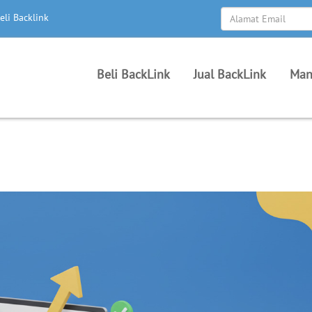
eli Backlink
Beli BackLink
Jual BackLink
Man