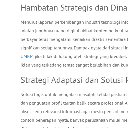
Hambatan Strategis dan Din
Menurut laporan perkembangan industri teknologi infor
adalah jenuhnya ruang digital akibat konten berkuali
berbayar terus mengalami kenaikan drastis sementara 
signifikan setiap tahunnya. Dampak nyata dari situasi i
UMKM
jika tidak didukung oleh strategi yang kredibel
iklan yang terkadang terasa sangat berlebihan dan kur
Strategi Adaptasi dan Solusi
Solusi logis untuk mengatasi masalah ketidakpastian 
dan penguatan profil tautan balik secara profesiona
akses serta relevansi informasi agar mesin pencari me
contoh penerapan nyata, banyak perusahaan mulai men