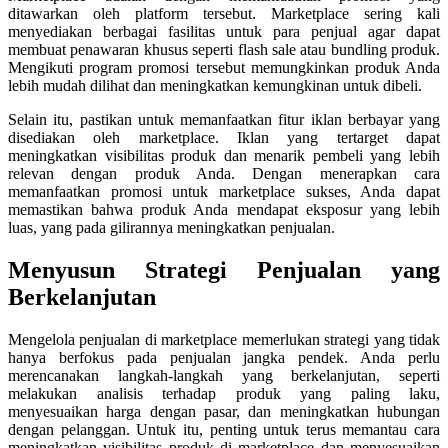
ditawarkan oleh platform tersebut. Marketplace sering kali
menyediakan berbagai fasilitas untuk para penjual agar dapat
membuat penawaran khusus seperti flash sale atau bundling produk.
Mengikuti program promosi tersebut memungkinkan produk Anda
lebih mudah dilihat dan meningkatkan kemungkinan untuk dibeli.
Selain itu, pastikan untuk memanfaatkan fitur iklan berbayar yang
disediakan oleh marketplace. Iklan yang tertarget dapat
meningkatkan visibilitas produk dan menarik pembeli yang lebih
relevan dengan produk Anda. Dengan menerapkan cara
memanfaatkan promosi untuk marketplace sukses, Anda dapat
memastikan bahwa produk Anda mendapat eksposur yang lebih
luas, yang pada gilirannya meningkatkan penjualan.
Menyusun Strategi Penjualan yang
Berkelanjutan
Mengelola penjualan di marketplace memerlukan strategi yang tidak
hanya berfokus pada penjualan jangka pendek. Anda perlu
merencanakan langkah-langkah yang berkelanjutan, seperti
melakukan analisis terhadap produk yang paling laku,
menyesuaikan harga dengan pasar, dan meningkatkan hubungan
dengan pelanggan. Untuk itu, penting untuk terus memantau cara
meningkatkan visibilitas produk di marketplace dan menyesuaikan