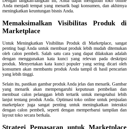
Dengan langkah-langkah ini, Anda dapat mengubah toko online
Anda menjadi tempat yang menarik bagi konsumen, dan akhirnya
meningkatkan keuntungan bisnis Anda.
Memaksimalkan Visibilitas Produk di
Marketplace
Untuk Meningkatkan Visibilitas Produk di Marketplace, sangat
penting bagi Anda untuk membuat produk lebih mudah ditemukan
oleh calon pembeli. Salah satu cara yang dapat dilakukan adalah
dengan menggunakan kata kunci yang relevan pada deskripsi
produk. Menyertakan kata kunci populer yang sering dicari oleh
konsumen akan membantu produk Anda tampil di hasil pencarian
yang lebih tinggi.
Selain itu, pastikan gambar produk Anda jelas dan menarik. Gambar
yang menarik akan mempengaruhi keputusan pembelian dan
membuat calon pelanggan lebih tertarik untuk mengetahui lebih
lanjut tentang produk Anda. Optimasi toko online untuk penjualan
marketplace juga sangat penting untuk meningkatkan interaksi
dengan calon pembeli, seperti dengan memperbarui tampilan dan
layout toko secara berkala.
Strategi Pemasaran untuk Marketplace