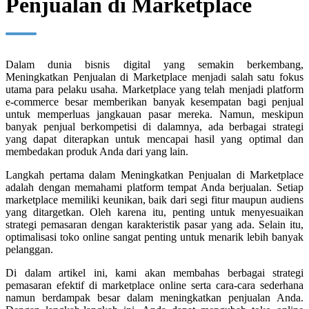
Penjualan di Marketplace
Dalam dunia bisnis digital yang semakin berkembang,
Meningkatkan Penjualan di Marketplace menjadi salah satu fokus
utama para pelaku usaha. Marketplace yang telah menjadi platform
e-commerce besar memberikan banyak kesempatan bagi penjual
untuk memperluas jangkauan pasar mereka. Namun, meskipun
banyak penjual berkompetisi di dalamnya, ada berbagai strategi
yang dapat diterapkan untuk mencapai hasil yang optimal dan
membedakan produk Anda dari yang lain.
Langkah pertama dalam Meningkatkan Penjualan di Marketplace
adalah dengan memahami platform tempat Anda berjualan. Setiap
marketplace memiliki keunikan, baik dari segi fitur maupun audiens
yang ditargetkan. Oleh karena itu, penting untuk menyesuaikan
strategi pemasaran dengan karakteristik pasar yang ada. Selain itu,
optimalisasi toko online sangat penting untuk menarik lebih banyak
pelanggan.
Di dalam artikel ini, kami akan membahas berbagai strategi
pemasaran efektif di marketplace online serta cara-cara sederhana
namun berdampak besar dalam meningkatkan penjualan Anda.