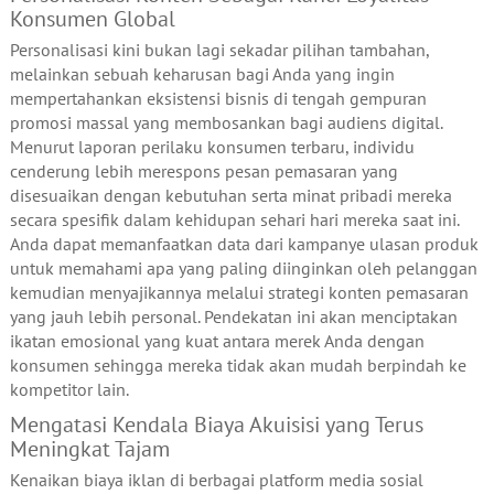
Konsumen Global
Personalisasi kini bukan lagi sekadar pilihan tambahan,
melainkan sebuah keharusan bagi Anda yang ingin
mempertahankan eksistensi bisnis di tengah gempuran
promosi massal yang membosankan bagi audiens digital.
Menurut laporan perilaku konsumen terbaru, individu
cenderung lebih merespons pesan pemasaran yang
disesuaikan dengan kebutuhan serta minat pribadi mereka
secara spesifik dalam kehidupan sehari hari mereka saat ini.
Anda dapat memanfaatkan data dari kampanye ulasan produk
untuk memahami apa yang paling diinginkan oleh pelanggan
kemudian menyajikannya melalui strategi konten pemasaran
yang jauh lebih personal. Pendekatan ini akan menciptakan
ikatan emosional yang kuat antara merek Anda dengan
konsumen sehingga mereka tidak akan mudah berpindah ke
kompetitor lain.
Mengatasi Kendala Biaya Akuisisi yang Terus
Meningkat Tajam
Kenaikan biaya iklan di berbagai platform media sosial