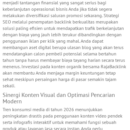
menjadi tantangan finansial yang sangat serius bagi
keberlanjutan operasional bisnis Anda jika tidak segera
melakukan diversifikasi saluran promosi sekarang. Strategi
SEO melalui penempatan backlink berkualitas merupakan
solusi paling efisien untuk mendapatkan trafik berkelanjutan
dengan biaya yang jauh lebih terukur dibandingkan dengan
penggunaan iklan per klik yang mahal. Anda dapat
membangun aset digital berupa ulasan blog yang akan terus
mendatangkan calon pembeli potensial selama bertahun
tahun tanpa harus membayar biaya tayang harian secara terus
menerus. Investasi pada konten organik bersama RajaBacklink
akan membantu Anda menjaga margin keuntungan tetap
sehat meskipun persaingan harga di pasar semakin tajam
sekali.
Sinergi Konten Visual dan Optimasi Pencarian
Modern
Tren konsumsi media di tahun 2026 menunjukkan
peningkatan drastis pada penggunaan konten video pendek
serta infografis interaktif untuk memahami fungsi sebuah
produk atau layanan jasa secara instan. Anda perlu