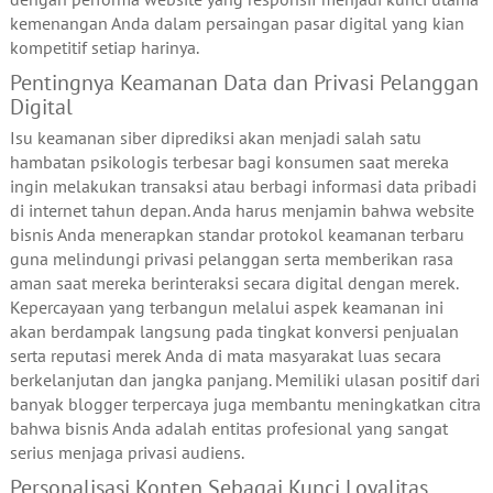
kemenangan Anda dalam persaingan pasar digital yang kian
kompetitif setiap harinya.
Pentingnya Keamanan Data dan Privasi Pelanggan
Digital
Isu keamanan siber diprediksi akan menjadi salah satu
hambatan psikologis terbesar bagi konsumen saat mereka
ingin melakukan transaksi atau berbagi informasi data pribadi
di internet tahun depan. Anda harus menjamin bahwa website
bisnis Anda menerapkan standar protokol keamanan terbaru
guna melindungi privasi pelanggan serta memberikan rasa
aman saat mereka berinteraksi secara digital dengan merek.
Kepercayaan yang terbangun melalui aspek keamanan ini
akan berdampak langsung pada tingkat konversi penjualan
serta reputasi merek Anda di mata masyarakat luas secara
berkelanjutan dan jangka panjang. Memiliki ulasan positif dari
banyak blogger terpercaya juga membantu meningkatkan citra
bahwa bisnis Anda adalah entitas profesional yang sangat
serius menjaga privasi audiens.
Personalisasi Konten Sebagai Kunci Loyalitas