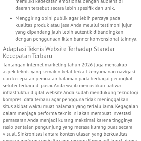
memiliki kedekatan emosional dengan audiens di
daerah tersebut secara lebih spesifik dan unik.
Menggiring opini publik agar lebih percaya pada
kualitas produk atau jasa Anda melalui testimoni jujur
yang dipandang jauh lebih autentik dibandingkan
dengan penggunaan iklan banner konvensional lainnya.
Adaptasi Teknis Website Terhadap Standar
Kecepatan Terbaru
Tantangan internet marketing tahun 2026 juga mencakup
aspek teknis yang semakin ketat terkait kenyamanan navigasi
dan kecepatan pemuatan halaman pada berbagai perangkat
seluler terbaru di pasar. Anda wajib memastikan bahwa
infrastruktur digital website Anda sudah mendukung teknologi
kompresi data terbaru agar pengguna tidak meninggalkan
situs akibat waktu muat halaman yang terlalu lama. Kegagalan
dalam menjaga performa teknis ini akan membuat investasi
pemasaran Anda menjadi kurang maksimal karena tingginya
rasio pentalan pengunjung yang merasa kurang puas secara
visual. Sinkronisasi antara konten ulasan yang berkualitas
dengan performa website yang responsif menjadi kunci utama