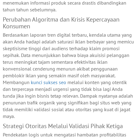
menemukan informasi produk secara drastis dibandingkan
tahun tahun sebelumnya.
Perubahan Algoritma dan Krisis Kepercayaan
Konsumen
Berdasarkan laporan tren digital terbaru, kendala utama yang
akan Anda hadapi adalah saturasi iklan berbayar yang memicu
skeptisisme tinggi dari audiens terhadap klaim promosi
sepihak. Data menunjukkan bahwa biaya akuisisi pelanggan
terus meningkat tajam sementara efektivitas iklan
konvensional cenderung menurun akibat penggunaan
pemblokir iklan yang semakin masif oleh masyarakat.
Membangun
kunci sukses seo
melalui konten yang otentik
dan terpercaya menjadi urgensi yang tidak bisa lagi Anda
tunda jika ingin bisnis tetap relevan. Dampak nyatanya adalah
penurunan trafik organik yang signifikan bagi situs web yang
tidak memiliki validasi sosial atau otoritas yang kuat di jagat
maya.
Strategi Otoritas Melalui Validasi Pihak Ketiga
Pendekatan logis untuk mengatasi hambatan profitabilitas