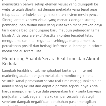
memastikan bahwa setiap elemen visual yang diunggah ke
website telah dioptimasi dengan metadata yang tepat agar
tetap dapat terindeks dengan baik oleh sistem mesin pencari.
Sinergi antara konten visual yang menarik dengan strategi
pembangunan tautan balik yang kuat akan menciptakan daya
tarik ganda bagi pengunjung baru maupun pelanggan lama
bisnis Anda secara efektif. Pastikan konten tersebut tetap
mengutamakan nilai kegunaan sehingga mampu memicu
percakapan positif dan berbagi informasi di berbagai platform
media sosial secara luas.
Monitoring Analitik Secara Real Time dan Akurat
Berkala
Langkah terakhir untuk menghadapi tantangan internet
marketing adalah dengan melakukan monitoring kinerja
seluruh kanal pemasaran secara real time menggunakan alat
analitik yang akurat dan dapat dipercaya sepenuhnya. Anda
harus mampu membaca data pergerakan trafik serta konversi
penjualan untuk segera melakukan penyesuaian strategi
sebelum dampak negatif dari perubahan pasar merugikan