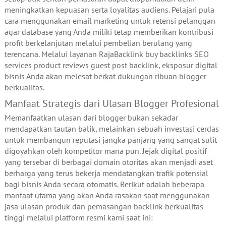
meningkatkan kepuasan serta loyalitas audiens. Pelajari pula
cara menggunakan email marketing untuk retensi pelanggan
agar database yang Anda miliki tetap memberikan kontribusi
profit berkelanjutan melalui pembelian berulang yang
terencana. Melalui layanan RajaBacklink buy backlinks SEO
services product reviews guest post backlink, eksposur digital
bisnis Anda akan melesat berkat dukungan ribuan blogger
berkualitas.
Manfaat Strategis dari Ulasan Blogger Profesional
Memanfaatkan ulasan dari blogger bukan sekadar
mendapatkan tautan balik, melainkan sebuah investasi cerdas
untuk membangun reputasi jangka panjang yang sangat sulit
digoyahkan oleh kompetitor mana pun. Jejak digital positif
yang tersebar di berbagai domain otoritas akan menjadi aset
berharga yang terus bekerja mendatangkan trafik potensial
bagi bisnis Anda secara otomatis. Berikut adalah beberapa
manfaat utama yang akan Anda rasakan saat menggunakan
jasa ulasan produk dan pemasangan backlink berkualitas
tinggi melalui platform resmi kami saat ini: