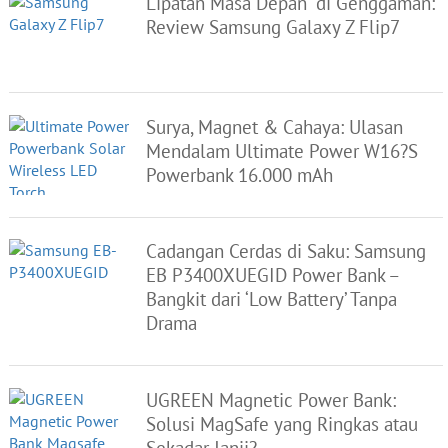
Lipatan Masa Depan” di Genggaman:
Review Samsung Galaxy Z Flip7
Surya, Magnet & Cahaya: Ulasan
Mendalam Ultimate Power W16?S
Powerbank 16.000 mAh
Cadangan Cerdas di Saku: Samsung
EB P3400XUEGID Power Bank –
Bangkit dari ‘Low Battery’ Tanpa
Drama
UGREEN Magnetic Power Bank:
Solusi MagSafe yang Ringkas atau
Sekadar Janji?