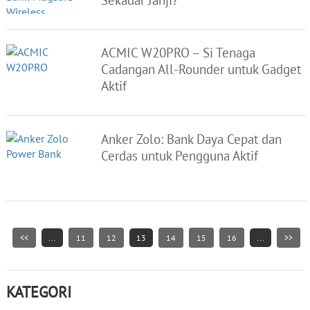
ACMIC W20PRO – Si Tenaga
Cadangan All-Rounder untuk Gadget
Aktif
Anker Zolo: Bank Daya Cepat dan
Cerdas untuk Pengguna Aktif
<<
...
11
12
13
14
15
16
...
>>
KATEGORI