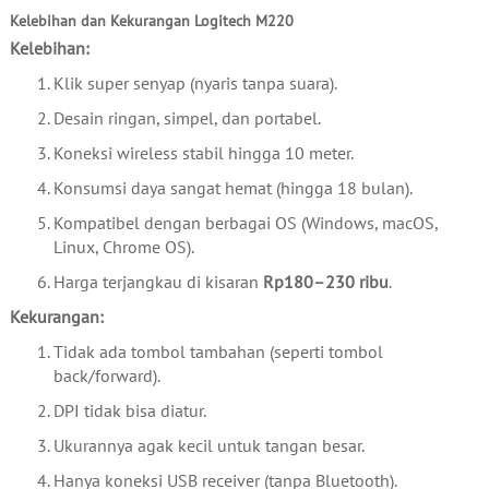
Kelebihan dan Kekurangan Logitech M220
Kelebihan:
Klik super senyap (nyaris tanpa suara).
Desain ringan, simpel, dan portabel.
Koneksi wireless stabil hingga 10 meter.
Konsumsi daya sangat hemat (hingga 18 bulan).
Kompatibel dengan berbagai OS (Windows, macOS,
Linux, Chrome OS).
Harga terjangkau di kisaran
Rp180–230 ribu
.
Kekurangan:
Tidak ada tombol tambahan (seperti tombol
back/forward).
DPI tidak bisa diatur.
Ukurannya agak kecil untuk tangan besar.
Hanya koneksi USB receiver (tanpa Bluetooth).