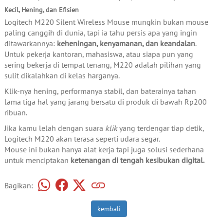
Kecil, Hening, dan Efisien
Logitech M220 Silent Wireless Mouse mungkin bukan mouse
paling canggih di dunia, tapi ia tahu persis apa yang ingin
ditawarkannya:
keheningan, kenyamanan, dan keandalan
.
Untuk pekerja kantoran, mahasiswa, atau siapa pun yang
sering bekerja di tempat tenang, M220 adalah pilihan yang
sulit dikalahkan di kelas harganya.
Klik-nya hening, performanya stabil, dan baterainya tahan
lama tiga hal yang jarang bersatu di produk di bawah Rp200
ribuan.
Jika kamu lelah dengan suara
klik
yang terdengar tiap detik,
Logitech M220 akan terasa seperti udara segar.
Mouse ini bukan hanya alat kerja tapi juga solusi sederhana
untuk menciptakan
ketenangan di tengah kesibukan digital.
Bagikan:
kembali