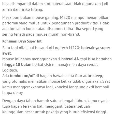
bisa disimpan di dalam slot baterai saat tidak digunakan jadi
aman dari risiko hilang.
Meskipun bukan mouse gaming, M220 mampu menampilkan
performa yang mulus untuk penggunaan produktivitas. Tidak
ada loncatan kursor atau disconnect tiba-tiba seperti yang
sering terjadi pada mouse murah non-brand.
Konsumsi Daya Super Irit
Satu lagi nilai jual besar dari Logitech M220:
baterainya super
awet.
Mouse ini hanya menggunakan
1 baterai AA
, tapi bisa bertahan
hingga 18 bulan
berkat sistem manajemen daya cerdas
Logitech.
Ada
tombol on/off
di bagian bawah serta fitur
auto-sleep
,
yang otomatis mematikan mouse ketika tidak digunakan. Saat
kamu menggerakkannya lagi, koneksi langsung aktif kembali
tanpa delay.
Dengan daya tahan hampir satu setengah tahun, kamu nyaris
lupa kapan terakhir kali mengganti baterai sebuah
keunggulan besar untuk pekerja yang butuh efisiensi tinggi.