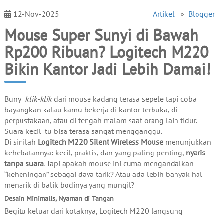
12-Nov-2025
Artikel
»
Blogger
Mouse Super Sunyi di Bawah
Rp200 Ribuan? Logitech M220
Bikin Kantor Jadi Lebih Damai!
Bunyi
klik-klik
dari mouse kadang terasa sepele tapi coba
bayangkan kalau kamu bekerja di kantor terbuka, di
perpustakaan, atau di tengah malam saat orang lain tidur.
Suara kecil itu bisa terasa sangat mengganggu.
Di sinilah
Logitech M220 Silent Wireless Mouse
menunjukkan
kehebatannya: kecil, praktis, dan yang paling penting,
nyaris
tanpa suara
. Tapi apakah mouse ini cuma mengandalkan
“keheningan” sebagai daya tarik? Atau ada lebih banyak hal
menarik di balik bodinya yang mungil?
Desain Minimalis, Nyaman di Tangan
Begitu keluar dari kotaknya, Logitech M220 langsung