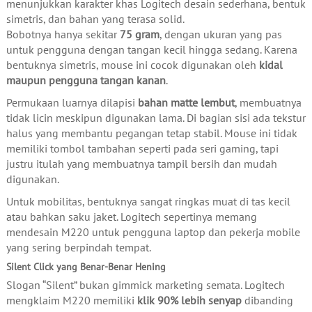
menunjukkan karakter khas Logitech desain sederhana, bentuk
simetris, dan bahan yang terasa solid.
Bobotnya hanya sekitar
75 gram
, dengan ukuran yang pas
untuk pengguna dengan tangan kecil hingga sedang. Karena
bentuknya simetris, mouse ini cocok digunakan oleh
kidal
maupun pengguna tangan kanan
.
Permukaan luarnya dilapisi
bahan matte lembut
, membuatnya
tidak licin meskipun digunakan lama. Di bagian sisi ada tekstur
halus yang membantu pegangan tetap stabil. Mouse ini tidak
memiliki tombol tambahan seperti pada seri gaming, tapi
justru itulah yang membuatnya tampil bersih dan mudah
digunakan.
Untuk mobilitas, bentuknya sangat ringkas muat di tas kecil
atau bahkan saku jaket. Logitech sepertinya memang
mendesain M220 untuk pengguna laptop dan pekerja mobile
yang sering berpindah tempat.
Silent Click yang Benar-Benar Hening
Slogan “Silent” bukan gimmick marketing semata. Logitech
mengklaim M220 memiliki
klik 90% lebih senyap
dibanding