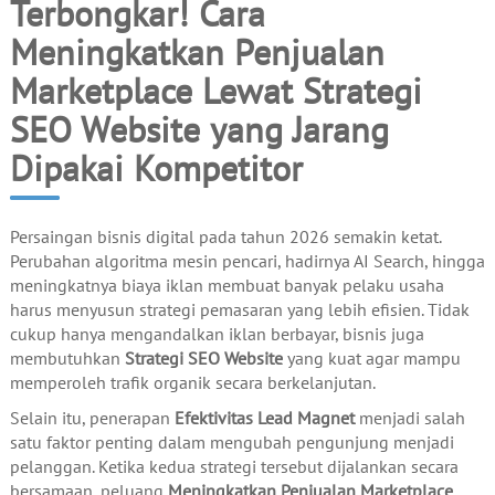
Terbongkar! Cara
Meningkatkan Penjualan
Marketplace Lewat Strategi
SEO Website yang Jarang
Dipakai Kompetitor
Persaingan bisnis digital pada tahun 2026 semakin ketat.
Perubahan algoritma mesin pencari, hadirnya AI Search, hingga
meningkatnya biaya iklan membuat banyak pelaku usaha
harus menyusun strategi pemasaran yang lebih efisien. Tidak
cukup hanya mengandalkan iklan berbayar, bisnis juga
membutuhkan
Strategi SEO Website
yang kuat agar mampu
memperoleh trafik organik secara berkelanjutan.
Selain itu, penerapan
Efektivitas Lead Magnet
menjadi salah
satu faktor penting dalam mengubah pengunjung menjadi
pelanggan. Ketika kedua strategi tersebut dijalankan secara
bersamaan, peluang
Meningkatkan Penjualan Marketplace