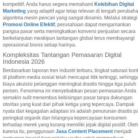
kompetitif. Anda harus segera memahami
Kelebihan Digital
Marketing
yang adaptif agar tetap relevan di tengah perubah
algoritma mesin pencari yang sangat dinamis. Melalui strategi
Promosi Online Efektif
, perusahaan dapat mengamankan
pangsa pasar serta meningkatkan konversi penjualan secara
berkelanjutan meskipun tantangan global terus membayangi
operasional bisnis setiap harinya.
Kompleksitas Tantangan Pemasaran Digital
Indonesia 2026
Berdasarkan laporan tren industri terbaru, tingkat saturasi kon
di platform media sosial telah mencapai titik tertinggi, sehingg
biaya akuisisi pelanggan meningkat drastis hingga tiga puluh
persen. Fenomena ini menyebabkan pesan pemasaran Anda
semakin sulit menembus kebisingan pasar tanpa dukungan
otoritas yang kuat dari pihak ketiga yang tepercaya. Dampak
nyata dari kegagalan adaptasi ini adalah penurunan drastis p
peringkat organik dan hilangnya kepercayaan konsumen
terhadap merek yang kurang memiliki jejak digital positif. Oleh
karena itu, penggunaan
Jasa Content Placement
menjadi