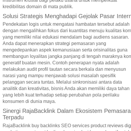
instrumen krusial bagi pelaku usaha untuk memperkuat
kredibilitas domain di mata publik.
Solusi Strategis Menghadapi Gejolak Pasar Inter
Pendekatan logis untuk mengatasi hambatan tersebut adalah
dengan mengalihkan fokus dari kuantitas menuju kualitas kon
yang memiliki nilai edukasi mendalam bagi audiens sasaran.
Anda dapat menerapkan strategi pemasaran yang
mengedepankan aspek kemanusiaan serta orisinalitas guna
membangun loyalitas jangka panjang di tengah maraknya kon
generatif buatan mesin. Contoh penerapan nyata adalah
melakukan audit profil tautan secara berkala dan menyusun
narasi yang mampu menjawab solusi masalah spesifik
pelanggan secara tuntas. Melalui sinkronisasi antara data
analitik dan kreativitas, bisnis Anda akan memiliki daya tahan
yang lebih kuat terhadap setiap perubahan pola perilaku
konsumen di dunia maya.
Sinergi RajaBacklink Dalam Ekosistem Pemasar
Terpadu
RajaBacklink buy backlinks SEO services product reviews digi