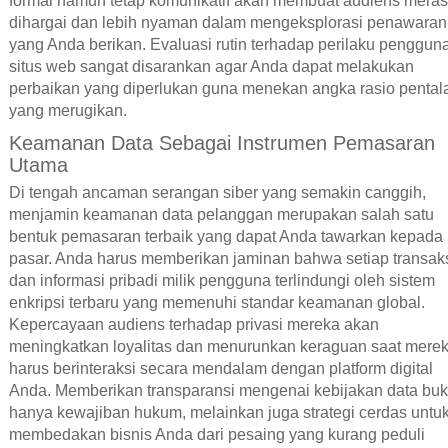
formal namun tetap komunikatif akan membuat audiens mera
dihargai dan lebih nyaman dalam mengeksplorasi penawaran
yang Anda berikan. Evaluasi rutin terhadap perilaku pengguna
situs web sangat disarankan agar Anda dapat melakukan
perbaikan yang diperlukan guna menekan angka rasio pental
yang merugikan.
Keamanan Data Sebagai Instrumen Pemasaran
Utama
Di tengah ancaman serangan siber yang semakin canggih,
menjamin keamanan data pelanggan merupakan salah satu
bentuk pemasaran terbaik yang dapat Anda tawarkan kepada
pasar. Anda harus memberikan jaminan bahwa setiap transak
dan informasi pribadi milik pengguna terlindungi oleh sistem
enkripsi terbaru yang memenuhi standar keamanan global.
Kepercayaan audiens terhadap privasi mereka akan
meningkatkan loyalitas dan menurunkan keraguan saat mere
harus berinteraksi secara mendalam dengan platform digital
Anda. Memberikan transparansi mengenai kebijakan data bu
hanya kewajiban hukum, melainkan juga strategi cerdas untu
membedakan bisnis Anda dari pesaing yang kurang peduli