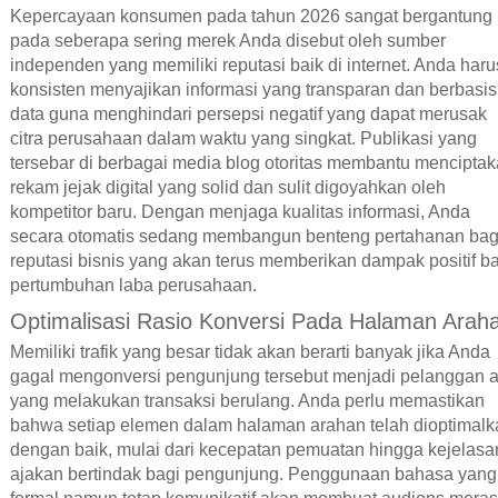
Kepercayaan konsumen pada tahun 2026 sangat bergantung
pada seberapa sering merek Anda disebut oleh sumber
independen yang memiliki reputasi baik di internet. Anda haru
konsisten menyajikan informasi yang transparan dan berbasis
data guna menghindari persepsi negatif yang dapat merusak
citra perusahaan dalam waktu yang singkat. Publikasi yang
tersebar di berbagai media blog otoritas membantu mencipta
rekam jejak digital yang solid dan sulit digoyahkan oleh
kompetitor baru. Dengan menjaga kualitas informasi, Anda
secara otomatis sedang membangun benteng pertahanan bag
reputasi bisnis yang akan terus memberikan dampak positif b
pertumbuhan laba perusahaan.
Optimalisasi Rasio Konversi Pada Halaman Arah
Memiliki trafik yang besar tidak akan berarti banyak jika Anda
gagal mengonversi pengunjung tersebut menjadi pelanggan ak
yang melakukan transaksi berulang. Anda perlu memastikan
bahwa setiap elemen dalam halaman arahan telah dioptimalk
dengan baik, mulai dari kecepatan pemuatan hingga kejelasa
ajakan bertindak bagi pengunjung. Penggunaan bahasa yang