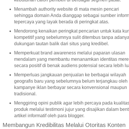
Menambah authority website di mata mesin pencari
sehingga domain Anda dianggap sebagai sumber inform
tepercaya yang layak berada di peringkat atas.
Mendorong kenaikan peringkat pencarian untuk kata kun
kompetitif yang sebelumnya sulit ditembus tanpa adany
dukungan tautan balik dari situs yang kredibel.
Memperkuat brand awareness melalui paparan ulasan
mendalam yang membantu menanamkan identitas mere
secara positif di benak audiens potensial secara lebih lu
Memperluas jangkauan penjualan ke berbagai wilayah
geografis baru yang sebelumnya belum terjangkau oleh
kampanye iklan berbayar secara konvensional maupun
tradisional.
Menggiring opini publik agar lebih percaya pada kualita
produk melalui testimoni jujur yang disajikan dalam ben
artikel informatif oleh para blogger.
Membangun Kredibilitas Melalui Otoritas Konten