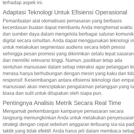
terhadap aspek ini.
Adaptasi Teknologi Untuk Efisiensi Operasional
Pemanfaatan alat otomatisasi pemasaran yang berbasis
kecerdasan buatan dapat membantu Anda menghemat waktu
dan sumber daya dalam mengelola berbagai saluran komunik
digital secara simultan. Anda dapat menggunakan teknologi in
untuk melakukan segmentasi audiens secara lebih presisi
sehingga pesan promosi yang dikirimkan selalu tepat sasaran
dan memiliki relevansi tinggi. Namun, pastikan tetap ada
sentuhan manusiawi dalam setiap interaksi agar pelanggan ti
merasa hanya berhubungan dengan mesin yang kaku dan tid
responsif. Keseimbangan antara efisiensi teknologi dan empat
manusiawi akan menciptakan pengalaman pelanggan yang lu
biasa dan sulit untuk dilupakan oleh siapa pun.
Pentingnya Analisis Metrik Secara Real Time
Mengamati perkembangan kampanye pemasaran secara
langsung memungkinkan Anda untuk melakukan penyesuaia
strategi dengan cepat sebelum anggaran terbuang sia-sia pa
taktik yang tidak efektif. Anda harus jeli dalam membaca setia