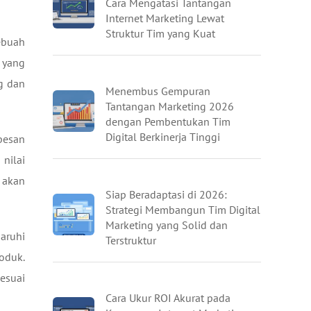
Cara Mengatasi Tantangan
Internet Marketing Lewat
Struktur Tim yang Kuat
ebuah
 yang
g dan
Menembus Gempuran
Tantangan Marketing 2026
dengan Pembentukan Tim
Digital Berkinerja Tinggi
pesan
nilai
 akan
Siap Beradaptasi di 2026:
Strategi Membangun Tim Digital
Marketing yang Solid dan
aruhi
Terstruktur
oduk.
esuai
Cara Ukur ROI Akurat pada