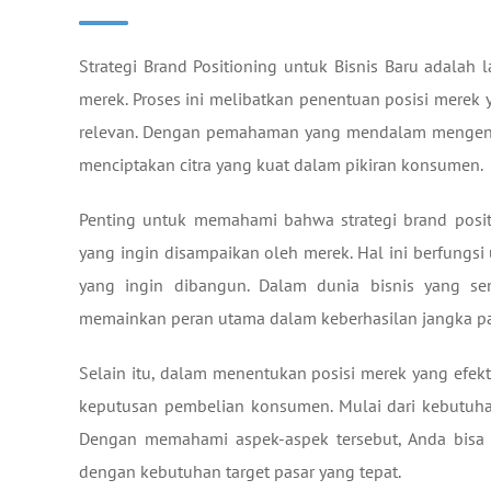
Strategi Brand Positioning untuk Bisnis Baru adal
merek. Proses ini melibatkan penentuan posisi merek 
relevan. Dengan pemahaman yang mendalam mengenai
menciptakan citra yang kuat dalam pikiran konsumen.
Penting untuk memahami bahwa strategi brand positio
yang ingin disampaikan oleh merek. Hal ini berfungs
yang ingin dibangun. Dalam dunia bisnis yang sem
memainkan peran utama dalam keberhasilan jangka p
Selain itu, dalam menentukan posisi merek yang efe
keputusan pembelian konsumen. Mulai dari kebutuhan
Dengan memahami aspek-aspek tersebut, Anda bisa 
dengan kebutuhan target pasar yang tepat.