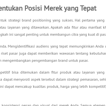
ntukan Posisi Merek yang Tepat
tuk strategi brand positioning yang sukses. Hal pertama yang 
atau layanan yang ditawarkan. Apakah ada fitur atau manfaat k
kah ini sangat penting untuk membangun citra yang kuat di pasa
 Anda. Mengidentifikasi audiens yang tepat memungkinkan Anda 
, riset pasar juga dapat memberikan wawasan tentang kebutuha
lam mengembangkan pengembangan brand untuk pasar.
petitif bisa ditemukan dalam fitur produk atau layanan yang 
a dapat menyoroti aspek tersebut dalam strategi pemasaran, seh
i dapat mencakup kualitas produk, harga yang lebih kompetitif,
a konsistensi pesan dan visual dari merek Anda. Semua elemen