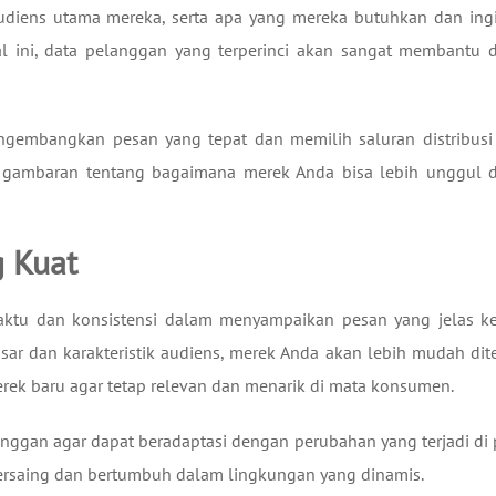
udiens utama mereka, serta apa yang mereka butuhkan dan ing
al ini, data pelanggan yang terperinci akan sangat membantu 
gembangkan pesan yang tepat dan memilih saluran distribusi
kan gambaran tentang bagaimana merek Anda bisa lebih unggul 
 Kuat
tu dan konsistensi dalam menyampaikan pesan yang jelas k
 dan karakteristik audiens, merek Anda akan lebih mudah dite
ek baru agar tetap relevan dan menarik di mata konsumen.
nggan agar dapat beradaptasi dengan perubahan yang terjadi di 
ersaing dan bertumbuh dalam lingkungan yang dinamis.