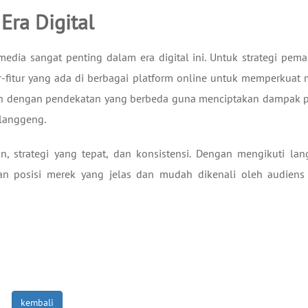
Era Digital
edia sangat penting dalam era digital ini. Untuk strategi pema
ur-fitur yang ada di berbagai platform online untuk memperkuat
en dengan pendekatan yang berbeda guna menciptakan dampak po
langgeng.
strategi yang tepat, dan konsistensi. Dengan mengikuti lan
n posisi merek yang jelas dan mudah dikenali oleh audiens
kembali