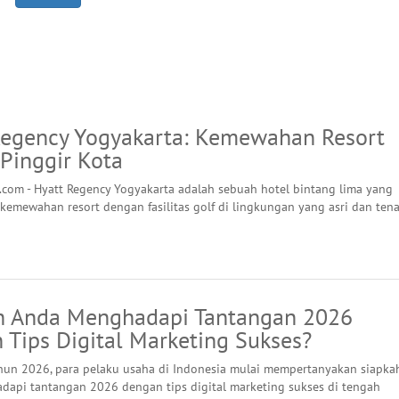
Regency Yogyakarta: Kemewahan Resort
 Pinggir Kota
.com - Hyatt Regency Yogyakarta adalah sebuah hotel bintang lima yang
emewahan resort dengan fasilitas golf di lingkungan yang asri dan ten
h Anda Menghadapi Tantangan 2026
 Tips Digital Marketing Sukses?
un 2026, para pelaku usaha di Indonesia mulai mempertanyakan siapka
api tantangan 2026 dengan tips digital marketing sukses di tengah