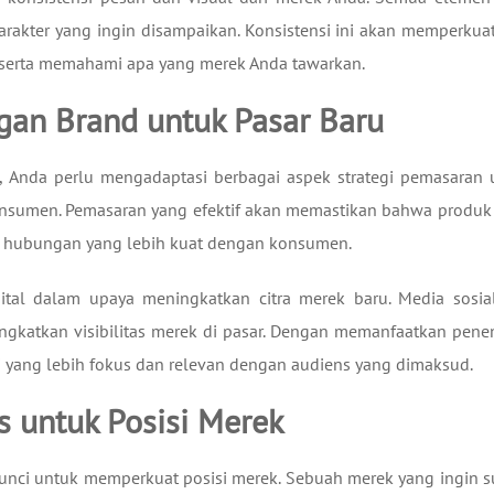
rakter yang ingin disampaikan. Konsistensi ini akan memperkuat
erta memahami apa yang merek Anda tawarkan.
an Brand untuk Pasar Baru
 Anda perlu mengadaptasi berbagai aspek strategi pemasaran 
onsumen. Pemasaran yang efektif akan memastikan bahwa produk
an hubungan yang lebih kuat dengan konsumen.
gital dalam upaya meningkatkan citra merek baru. Media sosia
ingkatkan visibilitas merek di pasar. Dengan memanfaatkan pene
gi yang lebih fokus dan relevan dengan audiens yang dimaksud.
s untuk Posisi Merek
kunci untuk memperkuat posisi merek. Sebuah merek yang ingin s