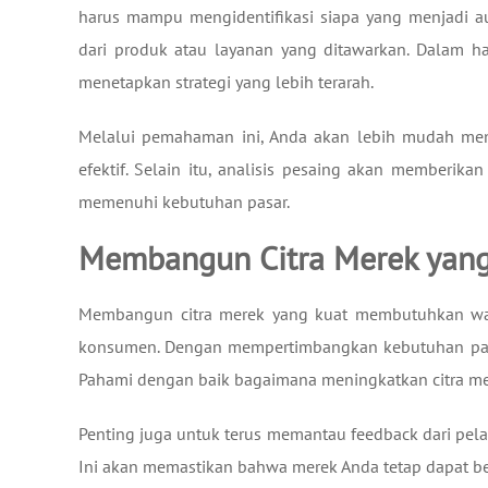
harus mampu mengidentifikasi siapa yang menjadi a
dari produk atau layanan yang ditawarkan. Dalam h
menetapkan strategi yang lebih terarah.
Melalui pemahaman ini, Anda akan lebih mudah men
efektif. Selain itu, analisis pesaing akan memberi
memenuhi kebutuhan pasar.
Membangun Citra Merek yang
Membangun citra merek yang kuat membutuhkan wak
konsumen. Dengan mempertimbangkan kebutuhan pasar
Pahami dengan baik bagaimana meningkatkan citra mer
Penting juga untuk terus memantau feedback dari pela
Ini akan memastikan bahwa merek Anda tetap dapat b