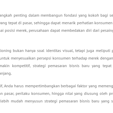
ah langkah penting dalam membangun fondasi yang kokoh bagi s
yang tepat di pasar, sehingga dapat menarik perhatian konsumen
 posisi merek, perusahaan dapat membedakan diri dari pesain
ning bukan hanya soal identitas visual, tetapi juga meliputi 
i untuk menyesuaikan persepsi konsumen terhadap merek dengan 
akin kompetitif, strategi pemasaran bisnis baru yang tepat
anjang.
ktif, Anda harus mempertimbangkan berbagai faktor yang memeng
 pasar, perilaku konsumen, hingga nilai yang diusung oleh pr
lebih mudah menyusun strategi pemasaran bisnis baru yang s