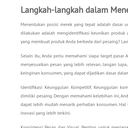
Langkah-langkah dalam Mene
Menentukan posisi merek yang tepat adalah dasar un
dilakukan adalah mengidentifikasi keunikan produk 
yang membuat produk Anda berbeda dari pesaing? Lang
Selain itu, Anda perlu memahami siapa target pasar
menyesuaikan pesan yang lebih relevan. Jangan lupa
keinginan konsumen, yang dapat dijadikan dasar da
Identifikasi Keunggulan Kompetitif. Keunggulan kom
dimiliki pesaing. Dengan memahami kelebihan ini, And
dapat lebih mudah menarik perhatian konsumen. Hal in
inovasi yang lebih terkini.
Konsistensi Pesan dan Visual. Penting untuk menjag