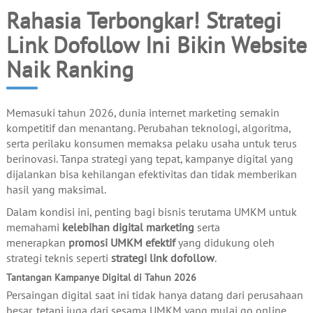
Rahasia Terbongkar! Strategi
Link Dofollow Ini Bikin Website
Naik Ranking
Memasuki tahun 2026, dunia internet marketing semakin
kompetitif dan menantang. Perubahan teknologi, algoritma,
serta perilaku konsumen memaksa pelaku usaha untuk terus
berinovasi. Tanpa strategi yang tepat, kampanye digital yang
dijalankan bisa kehilangan efektivitas dan tidak memberikan
hasil yang maksimal.
Dalam kondisi ini, penting bagi bisnis terutama UMKM untuk
memahami
kelebihan digital marketing
serta
menerapkan
promosi UMKM efektif
yang didukung oleh
strategi teknis seperti
strategi link dofollow
.
Tantangan Kampanye Digital di Tahun 2026
Persaingan digital saat ini tidak hanya datang dari perusahaan
besar, tetapi juga dari sesama UMKM yang mulai go online.