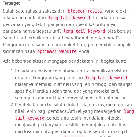
Tertarget
Salah satu rahasia sukses dari
yang efektif
blogger review
adalah pemanfaatan
. Ini adalah frasa
long tail keyword
pencarian yang lebih panjang dan spesifik. Contohnya,
daripada hanya "sepatu lari",
bisa berupa
long tail keyword
"sepatu lari terbaik untuk lari marathon di medan berat".
Penggunaan frasa ini dalam artikel blogger memiliki dampak
signifikan pada
Anda.
optimasi website
Ada beberapa alasan mengapa pendekatan ini begitu kuat:
Ini adalah mekanisme utama untuk menaikkan visitor
organik. Pengguna yang mencari
long tail keyword
biasanya memiliki niat beli yang lebih tinggi dan sangat
spesifik. Mereka sudah tahu apa yang mereka cari,
sehingga kemungkinan konversi menjadi lebih besar.
Pendekatan ini bersifat edukatif dan teknis, memberikan
nilai lebih bagi pembaca. Artikel yang menargetkan
long
cenderung lebih mendalam. Mereka
tail keyword
menjawab pertanyaan spesifik, menunjukkan otoritas
dan keahlian blogger dalam topik tersebut. Ini sangat