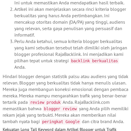
Ini untuk memastikan Anda mendapatkan hasil terbaik.
Artikel ini akan menjelaskan secara rinci kriteria blogger
berkualitas yang harus Anda pertimbangkan. Ini
mencakup otoritas domain (DA/PA) yang tinggi, audiens
yang relevan, serta gaya penulisan yang persuasif dan
informatif.
Perlu Anda ketahui, semua kriteria blogger berkualitas
yang kami sebutkan tersebut telah dimiliki oleh jaringan
blogger profesional RajaBacklink. Ini menjadikan kami
pilihan tepat untuk strategi
backlink berkualitas
Anda.
Hindari blogger dengan statistik palsu atau audiens yang tidak
relevan. Blogger yang berkualitas tidak hanya menulis ulasan.
Mereka juga membangun koneksi emosional dengan pembaca
mereka. Mereka mampu mengarahkan trafik yang benar-benar
tertarik pada
Anda. RajaBacklink.com
review produk
memastikan bahwa
yang Anda pilih memiliki
blogger review
rekam jejak yang terbukti. Mereka akan memberikan nilai
tambah nyata bagi
dan citra brand Anda.
peringkat Google
Kekuatan Long Tail Keyword dalam Artikel Blogger untuk Trafik