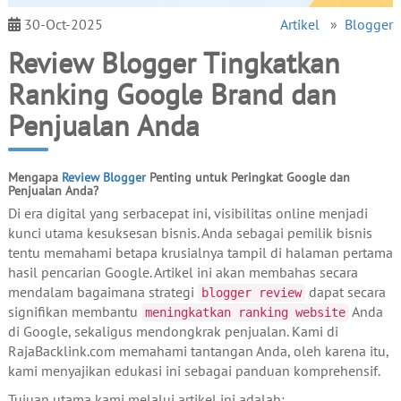
30-Oct-2025
Artikel
»
Blogger
Review Blogger Tingkatkan
Ranking Google Brand dan
Penjualan Anda
Mengapa
Review Blogger
Penting untuk Peringkat Google dan
Penjualan Anda?
Di era digital yang serbacepat ini, visibilitas online menjadi
kunci utama kesuksesan bisnis. Anda sebagai pemilik bisnis
tentu memahami betapa krusialnya tampil di halaman pertama
hasil pencarian Google. Artikel ini akan membahas secara
mendalam bagaimana strategi
dapat secara
blogger review
signifikan membantu
Anda
meningkatkan ranking website
di Google, sekaligus mendongkrak penjualan. Kami di
RajaBacklink.com memahami tantangan Anda, oleh karena itu,
kami menyajikan edukasi ini sebagai panduan komprehensif.
Tujuan utama kami melalui artikel ini adalah: