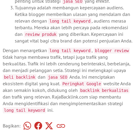
penting untuk strategi
yang efektif.
jasa SEO
Tujuannya adalah membangun kepercayaan audiens.
Ketika blogger memberikan ulasan yang mendalam dan
relevan dengan
, audiens merasa
long tail keyword
terbantu. Mereka akan lebih percaya pada rekomendasi
dan
yang diberikan. Kepercayaan ini
review produk
sangat vital bagi citra brand dan potensi penjualan Anda.
Dengan menargetkan
,
long tail keyword
blogger review
tidak hanya membawa trafik, tetapi juga trafik yang
berkualitas. Trafik ini lebih cenderung berinteraksi, berbelanja,
dan menjadi pelanggan setia. Strategi ini melengkapi upaya
dan
Anda. Ini menciptakan
beli backlink
jasa SEO
ekosistem digital yang kuat.
website Anda
Peringkat Google
akan semakin kokoh, didukung oleh
backlink berkualitas
dan trafik yang relevan. RajaBacklink.com siap membantu
Anda mengidentifikasi dan mengimplementasikan strategi
ini.
long tail keyword
Bagikan: