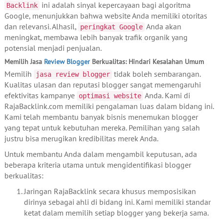
ini adalah sinyal kepercayaan bagi algoritma
Backlink
Google, menunjukkan bahwa website Anda memiliki otoritas
dan relevansi. Alhasil,
Anda akan
peringkat Google
meningkat, membawa lebih banyak trafik organik yang
potensial menjadi penjualan.
Memilih Jasa
Review Blogger
Berkualitas: Hindari Kesalahan Umum
Memilih
tidak boleh sembarangan.
jasa review blogger
Kualitas ulasan dan reputasi blogger sangat memengaruhi
efektivitas kampanye
Anda. Kami di
optimasi website
RajaBacklink.com memiliki pengalaman luas dalam bidang ini.
Kami telah membantu banyak bisnis menemukan blogger
yang tepat untuk kebutuhan mereka. Pemilihan yang salah
justru bisa merugikan kredibilitas merek Anda.
Untuk membantu Anda dalam mengambil keputusan, ada
beberapa kriteria utama untuk mengidentifikasi blogger
berkualitas:
Jaringan RajaBacklink secara khusus memposisikan
dirinya sebagai ahli di bidang ini. Kami memiliki standar
ketat dalam memilih setiap blogger yang bekerja sama.