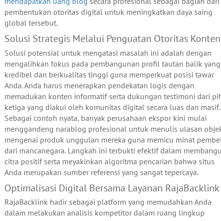
mendapatkan uang blog
secara profesional sebagai bagian dari
pembentukan otoritas digital untuk meningkatkan daya saing
global tersebut.
Solusi Strategis Melalui Penguatan Otoritas Konten
Solusi potensial untuk mengatasi masalah ini adalah dengan
mengalihkan fokus pada pembangunan profil tautan balik yang
kredibel dan berkualitas tinggi guna memperkuat posisi tawar
Anda. Anda harus menerapkan pendekatan logis dengan
memadukan konten informatif serta dukungan testimoni dari pi
ketiga yang diakui oleh komunitas digital secara luas dan masif.
Sebagai contoh nyata, banyak perusahaan ekspor kini mulai
menggandeng narablog profesional untuk menulis ulasan objek
mengenai produk unggulan mereka guna memicu minat pembel
dari mancanegara. Langkah ini terbukti efektif dalam membang
citra positif serta meyakinkan algoritma pencarian bahwa situs
Anda merupakan sumber referensi yang sangat tepercaya.
Optimalisasi Digital Bersama Layanan RajaBacklink
RajaBacklink hadir sebagai platform yang memudahkan Anda
dalam melakukan analisis kompetitor dalam ruang lingkup