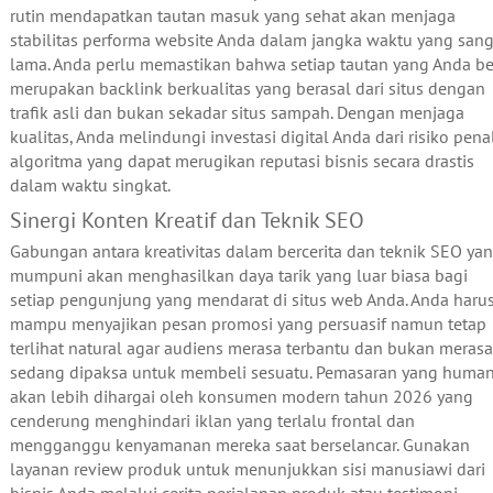
rutin mendapatkan tautan masuk yang sehat akan menjaga
stabilitas performa website Anda dalam jangka waktu yang sang
lama. Anda perlu memastikan bahwa setiap tautan yang Anda be
merupakan backlink berkualitas yang berasal dari situs dengan
trafik asli dan bukan sekadar situs sampah. Dengan menjaga
kualitas, Anda melindungi investasi digital Anda dari risiko penal
algoritma yang dapat merugikan reputasi bisnis secara drastis
dalam waktu singkat.
Sinergi Konten Kreatif dan Teknik SEO
Gabungan antara kreativitas dalam bercerita dan teknik SEO ya
mumpuni akan menghasilkan daya tarik yang luar biasa bagi
setiap pengunjung yang mendarat di situs web Anda. Anda haru
mampu menyajikan pesan promosi yang persuasif namun tetap
terlihat natural agar audiens merasa terbantu dan bukan merasa
sedang dipaksa untuk membeli sesuatu. Pemasaran yang human
akan lebih dihargai oleh konsumen modern tahun 2026 yang
cenderung menghindari iklan yang terlalu frontal dan
mengganggu kenyamanan mereka saat berselancar. Gunakan
layanan review produk untuk menunjukkan sisi manusiawi dari