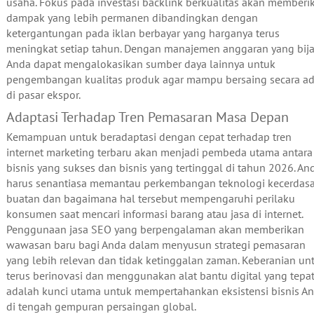
usaha. Fokus pada investasi backlink berkualitas akan memberi
dampak yang lebih permanen dibandingkan dengan
ketergantungan pada iklan berbayar yang harganya terus
meningkat setiap tahun. Dengan manajemen anggaran yang bija
Anda dapat mengalokasikan sumber daya lainnya untuk
pengembangan kualitas produk agar mampu bersaing secara ad
di pasar ekspor.
Adaptasi Terhadap Tren Pemasaran Masa Depan
Kemampuan untuk beradaptasi dengan cepat terhadap tren
internet marketing terbaru akan menjadi pembeda utama antara
bisnis yang sukses dan bisnis yang tertinggal di tahun 2026. An
harus senantiasa memantau perkembangan teknologi kecerdas
buatan dan bagaimana hal tersebut mempengaruhi perilaku
konsumen saat mencari informasi barang atau jasa di internet.
Penggunaan jasa SEO yang berpengalaman akan memberikan
wawasan baru bagi Anda dalam menyusun strategi pemasaran
yang lebih relevan dan tidak ketinggalan zaman. Keberanian un
terus berinovasi dan menggunakan alat bantu digital yang tepa
adalah kunci utama untuk mempertahankan eksistensi bisnis A
di tengah gempuran persaingan global.