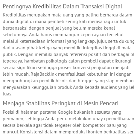
Pentingnya Kredibilitas Dalam Transaksi Digital
Kredibilitas merupakan mata uang yang paling berharga dalam
dunia digital di mana pembeli sering kali merasa ragu untuk
bertransaksi dengan penjual yang belum mereka kenal
sebelumnya. Anda harus membangun kepercayaan tersebut
melalui ketersediaan informasi yang lengkap, jujur, serta dukun
dari ulasan pihak ketiga yang memiliki integritas tinggi di mata
publik. Dengan memiliki banyak referensi positif dari berbagai b
tepercaya, hambatan psikologis calon pembeli dapat dikurangi
secara signifikan sehingga proses konversi penjualan menjadi
lebih mudah. RajaBacklink memfasilitasi kebutuhan ini dengan
menghubungkan pemilik bisnis dan blogger yang siap memban
menyuarakan keunggulan produk Anda kepada audiens yang le
luas.
Menjaga Stabilitas Peringkat di Mesin Pencari
Posisi di halaman pertama Google bukanlah sesuatu yang
permanen, sehingga Anda perlu melakukan upaya pemeliharaa
secara berkala agar tidak tergeser oleh kompetitor baru yang
muncul. Konsistensi dalam memproduksi konten berkualitas ser