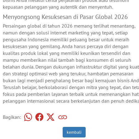
bisnis Anda melalui cerita perjalanan produk atau testimoni
kepuasan pelanggan yang autentik dan menyentuh.
Menyongsong Kesuksesan di Pasar Global 2026
Persaingan global di tahun 2026 memang terlihat menantang,
namun dengan solusi internet marketing yang tepat, setiap
pengusaha Indonesia memiliki peluang besar untuk meraih
kesuksesan yang gemilang. Anda harus percaya diri dengan
kualitas produk lokal yang memiliki keunikan tersendiri dan
mampu memberikan nilai tambah bagi konsumen di seluruh
belahan dunia. Dengan dukungan infrastruktur digital yang kuat
dan strategi optimasi web yang terukur, hambatan pemasaran
bukan lagi menjadi penghalang besar bagi kemajuan bisnis And
Teruslah belajar, berkolaborasi dengan mitra yang tepat, dan tet
fokus pada pemberian layanan terbaik untuk memenangkan hat
pelanggan internasional secara berkelanjutan dan penuh dedika
Bagikan:
kembali