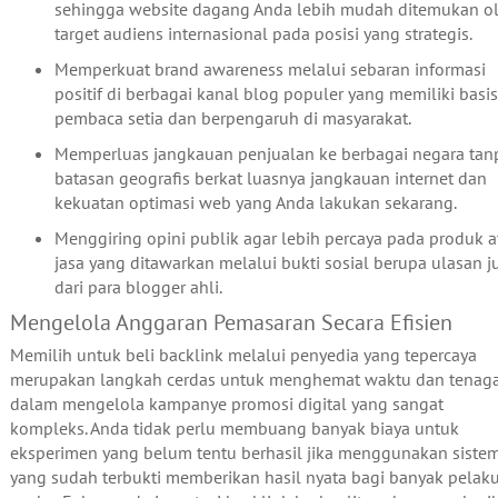
sehingga website dagang Anda lebih mudah ditemukan o
target audiens internasional pada posisi yang strategis.
Memperkuat brand awareness melalui sebaran informasi
positif di berbagai kanal blog populer yang memiliki basis
pembaca setia dan berpengaruh di masyarakat.
Memperluas jangkauan penjualan ke berbagai negara tan
batasan geografis berkat luasnya jangkauan internet dan
kekuatan optimasi web yang Anda lakukan sekarang.
Menggiring opini publik agar lebih percaya pada produk a
jasa yang ditawarkan melalui bukti sosial berupa ulasan j
dari para blogger ahli.
Mengelola Anggaran Pemasaran Secara Efisien
Memilih untuk beli backlink melalui penyedia yang tepercaya
merupakan langkah cerdas untuk menghemat waktu dan tenag
dalam mengelola kampanye promosi digital yang sangat
kompleks. Anda tidak perlu membuang banyak biaya untuk
eksperimen yang belum tentu berhasil jika menggunakan siste
yang sudah terbukti memberikan hasil nyata bagi banyak pelak