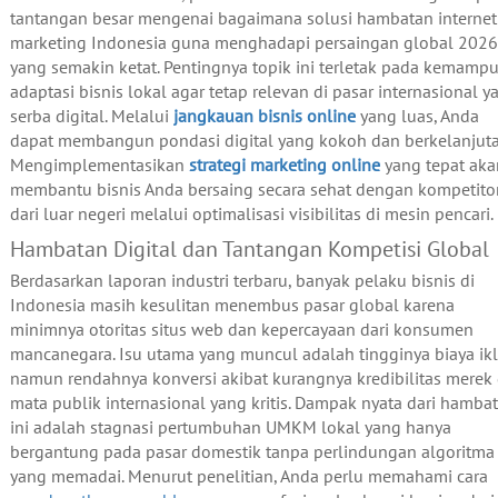
tantangan besar mengenai bagaimana solusi hambatan internet
marketing Indonesia guna menghadapi persaingan global 2026
yang semakin ketat. Pentingnya topik ini terletak pada kemamp
adaptasi bisnis lokal agar tetap relevan di pasar internasional y
serba digital. Melalui
jangkauan bisnis online
yang luas, Anda
dapat membangun pondasi digital yang kokoh dan berkelanjuta
Mengimplementasikan
strategi marketing online
yang tepat aka
membantu bisnis Anda bersaing secara sehat dengan kompetito
dari luar negeri melalui optimalisasi visibilitas di mesin pencari.
Hambatan Digital dan Tantangan Kompetisi Global
Berdasarkan laporan industri terbaru, banyak pelaku bisnis di
Indonesia masih kesulitan menembus pasar global karena
minimnya otoritas situs web dan kepercayaan dari konsumen
mancanegara. Isu utama yang muncul adalah tingginya biaya ik
namun rendahnya konversi akibat kurangnya kredibilitas merek 
mata publik internasional yang kritis. Dampak nyata dari hamba
ini adalah stagnasi pertumbuhan UMKM lokal yang hanya
bergantung pada pasar domestik tanpa perlindungan algoritma
yang memadai. Menurut penelitian, Anda perlu memahami cara