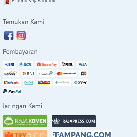
E-book RajaBacklink
Temukan Kami
Pembayaran
Jaringan Kami