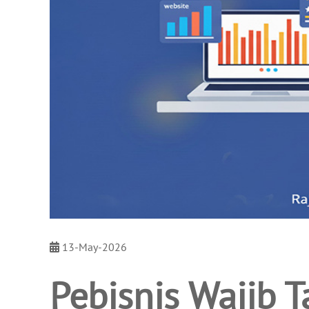
13-May-2026
Pebisnis Wajib 