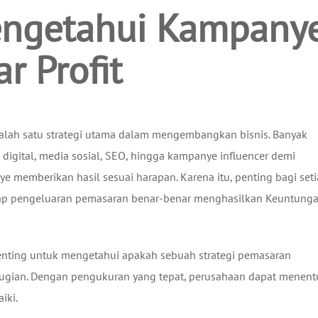
engetahui Kampany
r Profit
i salah satu strategi utama dalam mengembangkan bisnis. Banyak
digital, media sosial, SEO, hingga kampanye influencer demi
 memberikan hasil sesuai harapan. Karena itu, penting bagi set
tiap pengeluaran pemasaran benar-benar menghasilkan Keuntung
enting untuk mengetahui apakah sebuah strategi pemasaran
ugian. Dengan pengukuran yang tepat, perusahaan dapat menen
iki.