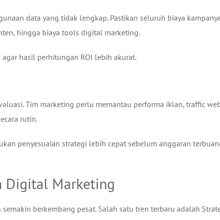
aan data yang tidak lengkap. Pastikan seluruh biaya kampany
nten, hingga biaya tools digital marketing.
 agar hasil perhitungan ROI lebih akurat.
valuasi. Tim marketing perlu memantau performa iklan, traffic web
cara rutin.
an penyesuaian strategi lebih cepat sebelum anggaran terbuang
m Digital Marketing
semakin berkembang pesat. Salah satu tren terbaru adalah Strat