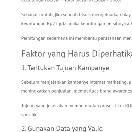
Sebagai contoh, jika sebuah bisnis mengeluarkan bia
keuntungan Rp25 juta, maka keuntungan bersihnya ada
Perhitungan sederhana ini membantu perusahaan menge
Faktor yang Harus Diperhati
1. Tentukan Tujuan Kampanye
Sebelum menjalankan kampanye internet marketing, pe
meningkatkan penjualan, memperluas brand awareness
Tujuan yang jelas akan mempermudah proses Ukur ROI 
spesifik.
2. Gunakan Data yang Valid