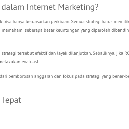
dalam Internet Marketing?
 bisa hanya berdasarkan perkiraan. Semua strategi harus memilik
an memahami seberapa besar keuntungan yang diperoleh dibandi
trategi tersebut efektif dan layak dilanjutkan. Sebaliknya, jika R
melakukan evaluasi.
ndari pemborosan anggaran dan fokus pada strategi yang benar-b
 Tepat