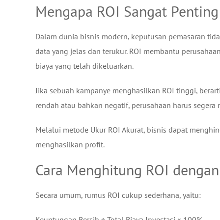
Mengapa ROI Sangat Penting 
Dalam dunia bisnis modern, keputusan pemasaran tidak
data yang jelas dan terukur. ROI membantu perusaha
biaya yang telah dikeluarkan.
Jika sebuah kampanye menghasilkan ROI tinggi, berarti s
rendah atau bahkan negatif, perusahaan harus segera 
Melalui metode Ukur ROI Akurat, bisnis dapat menghi
menghasilkan profit.
Cara Menghitung ROI dengan
Secara umum, rumus ROI cukup sederhana, yaitu:
Keuntungan Bersih ÷ Total Biaya Investasi × 100%