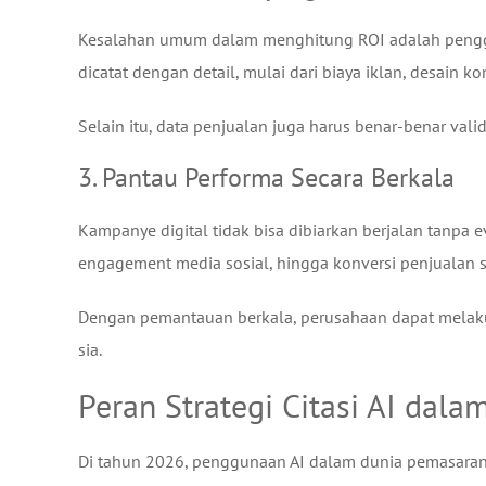
Kesalahan umum dalam menghitung ROI adalah penggun
dicatat dengan detail, mulai dari biaya iklan, desain ko
Selain itu, data penjualan juga harus benar-benar valid
3. Pantau Performa Secara Berkala
Kampanye digital tidak bisa dibiarkan berjalan tanpa e
engagement media sosial, hingga konversi penjualan se
Dengan pemantauan berkala, perusahaan dapat melakuk
sia.
Peran Strategi Citasi AI dala
Di tahun 2026, penggunaan AI dalam dunia pemasaran 