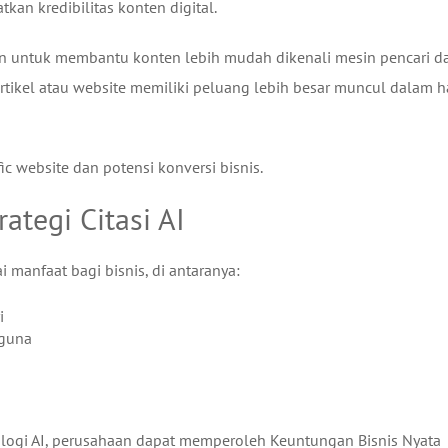
kan kredibilitas konten digital.
an untuk membantu konten lebih mudah dikenali mesin pencari d
artikel atau website memiliki peluang lebih besar muncul dalam h
ic website dan potensi konversi bisnis.
tegi Citasi AI
 manfaat bagi bisnis, di antaranya:
i
guna
ologi AI, perusahaan dapat memperoleh Keuntungan Bisnis Nyata