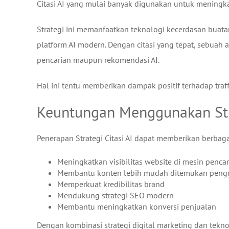
Citasi AI yang mulai banyak digunakan untuk meningkat
Strategi ini memanfaatkan teknologi kecerdasan buat
platform AI modern. Dengan citasi yang tepat, sebuah 
pencarian maupun rekomendasi AI.
Hal ini tentu memberikan dampak positif terhadap traff
Keuntungan Menggunakan Stra
Penerapan Strategi Citasi AI dapat memberikan berbagai
Meningkatkan visibilitas website di mesin pencar
Membantu konten lebih mudah ditemukan peng
Memperkuat kredibilitas brand
Mendukung strategi SEO modern
Membantu meningkatkan konversi penjualan
Dengan kombinasi strategi digital marketing dan tekn