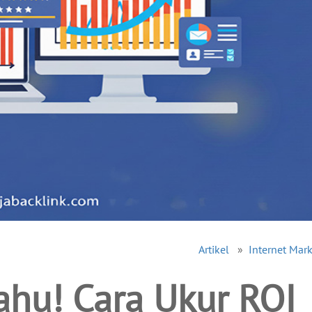
Artikel
»
Internet Mar
Tahu! Cara Ukur ROI