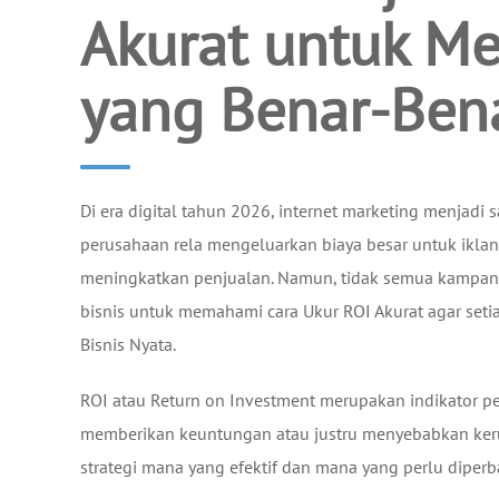
Akurat untuk M
yang Benar-Bena
Di era digital tahun 2026, internet marketing menjad
perusahaan rela mengeluarkan biaya besar untuk iklan 
meningkatkan penjualan. Namun, tidak semua kampanye
bisnis untuk memahami cara Ukur ROI Akurat agar se
Bisnis Nyata.
ROI atau Return on Investment merupakan indikator p
memberikan keuntungan atau justru menyebabkan ker
strategi mana yang efektif dan mana yang perlu diperba