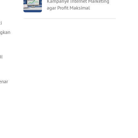
Kampanye Internet Marketing
agar Profit Maksimal
i
ngkan
OI
enar