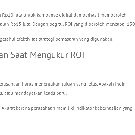
ya Rp10 juta untuk kampanye digital dan berhasil memperoleh
lah Rp15 juta. Dengan begitu, ROI yang diperoleh mencapai 15
tahui efektivitas strategi pemasaran yang digunakan.
kan Saat Mengukur ROI
rusahaan harus menentukan tujuan yang jelas. Apakah ingin
, atau mendapatkan leads baru.
Akurat karena perusahaan memiliki indikator keberhasilan yang