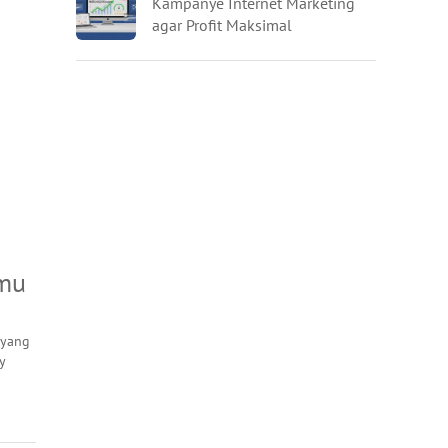
Kampanye Internet Marketing
agar Profit Maksimal
amu
 yang
y