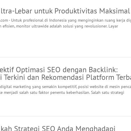
ltra-Lebar untuk Produktivitas Maksimal
.com - Untuk profesional di Indonesia yang menginginkan ruang kerja dig
 efisien, monitor ultrawide adalah solusi yang revolusioner. Layar
ektif Optimasi SEO dengan Backlink:
i Terkini dan Rekomendasi Platform Terb
digital marketing yang semakin kompetitif, posisi website di mesin penca
e menjadi salah satu faktor penentu keberhasilan. Salah satu strategi
ah Strategi SEO Anda Menghadapi