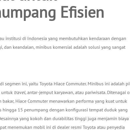
numpang Efisien
atau institusi di Indonesia yang membutuhkan kendaraan dengan
gi, dan keandalan, minibus komersial adalah solusi yang sangat
 di segmen ini, yaitu Toyota Hiace Commuter. Minibus ini adalah pi
k untuk
travel
, antar-jemput karyawan, atau pariwisata. Ditenagai 
an bakar, Hiace Commuter menawarkan performa yang kuat untuk
s hingga 15 penumpang dengan konfigurasi tempat duduk yang
sainnya yang kokoh dan durabilitas tinggi juga menjamin biaya
pat menemukan mobil ini di dealer resmi Toyota atau penyedia