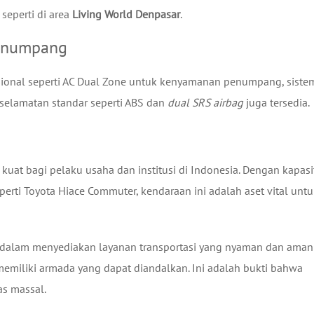
, seperti di area
Living World Denpasar
.
Penumpang
sional seperti AC Dual Zone untuk kenyamanan penumpang, siste
keselamatan standar seperti ABS dan
dual SRS airbag
juga tersedia.
 kuat bagi pelaku usaha dan institusi di Indonesia. Dengan kapasi
perti Toyota Hiace Commuter, kendaraan ini adalah aset vital unt
dalam menyediakan layanan transportasi yang nyaman dan aman
miliki armada yang dapat diandalkan. Ini adalah bukti bahwa
s massal.