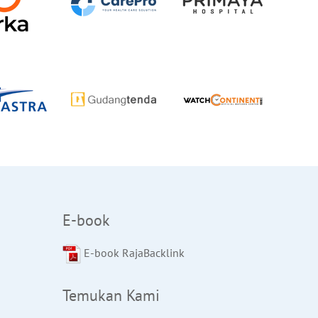
E-book
E-book RajaBacklink
Temukan Kami