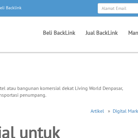
eli Backlink
Beli BackLink
Jual BackLink
Man
Artikel
»
Digital Mar
al untuk