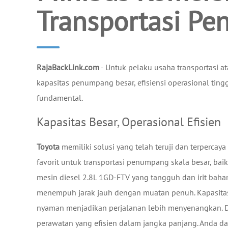
Transportasi Pe
RajaBackLink.com
- Untuk pelaku usaha transportasi 
kapasitas penumpang besar, efisiensi operasional ting
fundamental.
Kapasitas Besar, Operasional Efisien
Toyota
memiliki solusi yang telah teruji dan terpercaya
favorit untuk transportasi penumpang skala besar, bai
mesin diesel 2.8L 1GD-FTV yang tangguh dan irit bah
menempuh jarak jauh dengan muatan penuh. Kapasita
nyaman menjadikan perjalanan lebih menyenangkan. De
perawatan yang efisien dalam jangka panjang. Anda da