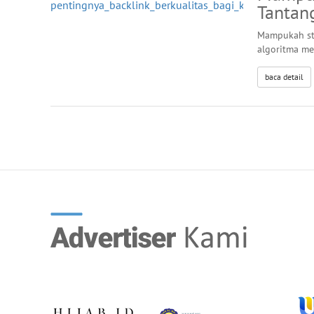
Tantan
Mampukah st
algoritma me
baca detail