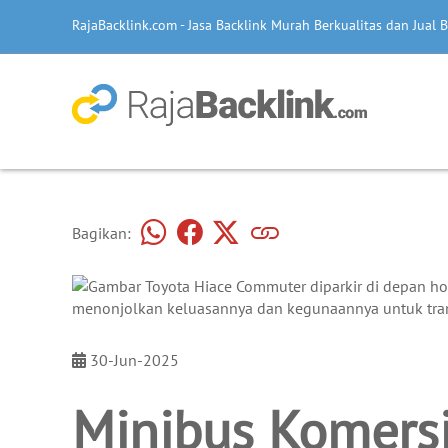
RajaBacklink.com - Jasa Backlink Murah Berkualitas dan Jual B
Bagikan:
30-Jun-2025
Minibus Komersi