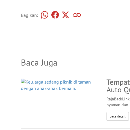
Bagikan:
Baca Juga
Tempat
Auto Qu
RajaBackLink
nyaman dan p
baca detail