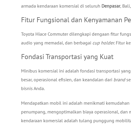
armada kendaraan komersial di seluruh
Denpasar
, Bali
Fitur Fungsional dan Kenyamanan 
Toyota Hiace Commuter dilengkapi dengaan fitur fung
audio yang memadai, dan berbagai
cup holder
. Fitur 
Fondasi Transportasi yang Kuat
Minibus komersial ini adalah fondasi transportasi yang
besar, operasional efisien, dan keandalan dari
brand
se
bisnis Anda.
Mendapatkan mobil ini adalah menikmati kemudahan 
penumpang, mengoptimalkan biaya operasional, dan me
kendaraan komersial adalah tulang punggung mobilita