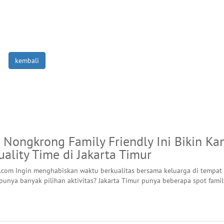
kembali
 Nongkrong Family Friendly Ini Bikin K
ality Time di Jakarta Timur
.com Ingin menghabiskan waktu berkualitas bersama keluarga di tempat
unya banyak pilihan aktivitas? Jakarta Timur punya beberapa spot famil