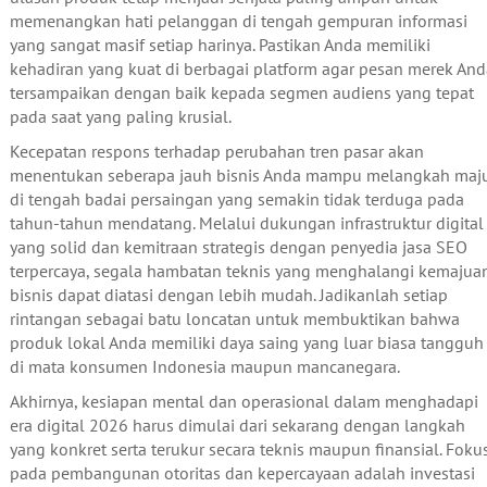
memenangkan hati pelanggan di tengah gempuran informasi
yang sangat masif setiap harinya. Pastikan Anda memiliki
kehadiran yang kuat di berbagai platform agar pesan merek And
tersampaikan dengan baik kepada segmen audiens yang tepat
pada saat yang paling krusial.
Kecepatan respons terhadap perubahan tren pasar akan
menentukan seberapa jauh bisnis Anda mampu melangkah maj
di tengah badai persaingan yang semakin tidak terduga pada
tahun-tahun mendatang. Melalui dukungan infrastruktur digital
yang solid dan kemitraan strategis dengan penyedia jasa SEO
terpercaya, segala hambatan teknis yang menghalangi kemajua
bisnis dapat diatasi dengan lebih mudah. Jadikanlah setiap
rintangan sebagai batu loncatan untuk membuktikan bahwa
produk lokal Anda memiliki daya saing yang luar biasa tangguh
di mata konsumen Indonesia maupun mancanegara.
Akhirnya, kesiapan mental dan operasional dalam menghadapi
era digital 2026 harus dimulai dari sekarang dengan langkah
yang konkret serta terukur secara teknis maupun finansial. Foku
pada pembangunan otoritas dan kepercayaan adalah investasi