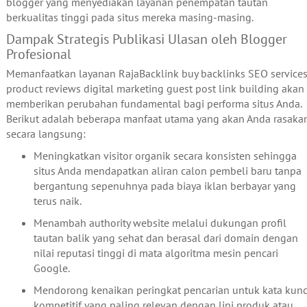
blogger yang menyediakan layanan penempatan tautan
berkualitas tinggi pada situs mereka masing-masing.
Dampak Strategis Publikasi Ulasan oleh Blogger
Profesional
Memanfaatkan layanan RajaBacklink buy backlinks SEO service
product reviews digital marketing guest post link building akan
memberikan perubahan fundamental bagi performa situs Anda.
Berikut adalah beberapa manfaat utama yang akan Anda rasaka
secara langsung:
Meningkatkan visitor organik secara konsisten sehingga
situs Anda mendapatkan aliran calon pembeli baru tanpa
bergantung sepenuhnya pada biaya iklan berbayar yang
terus naik.
Menambah authority website melalui dukungan profil
tautan balik yang sehat dan berasal dari domain dengan
nilai reputasi tinggi di mata algoritma mesin pencari
Google.
Mendorong kenaikan peringkat pencarian untuk kata kunc
kompetitif yang paling relevan dengan lini produk atau