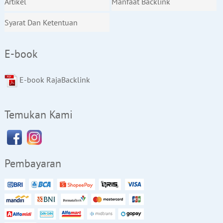
Artikel
Manfaat Backlink
Syarat Dan Ketentuan
E-book
E-book RajaBacklink
Temukan Kami
Pembayaran