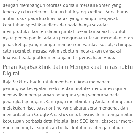
dengan membangun otoritas domain melalui konten yang
tepercaya dan referensi tautan balik yang kredibel. Anda harus
mulai fokus pada kualitas narasi yang mampu menjawab
kebutuhan spesifik audiens daripada hanya sekadar
memproduksi konten dalam jumlah besar tanpa arah. Contoh
nyata penerapan ini adalah penggunaan ulasan mendalam oleh
pihak ketiga yang mampu memberikan validasi sosial, sehingga
calon pembeli merasa yakin sebelum melakukan transaksi
finansial pada platform belanja milik perusahaan Anda.
Peran RajaBacklink dalam Memperkuat Infrastruktu
Digital
RajaBacklink hadir untuk membantu Anda memahami
pentingnya kecepatan website dan mobile-friendliness guna
memastikan pengalaman pengguna yang sempurna pada
perangkat genggam. Kami juga membimbing Anda tentang cara
melakukan riset pasar online yang akurat serta mengenal dan
memanfaatkan Google Analytics untuk bisnis demi pengambila
keputusan berbasis data. Melalui jasa SEO kami, eksposur mere
Anda meningkat signifikan berkat kolaborasi dengan ribuan