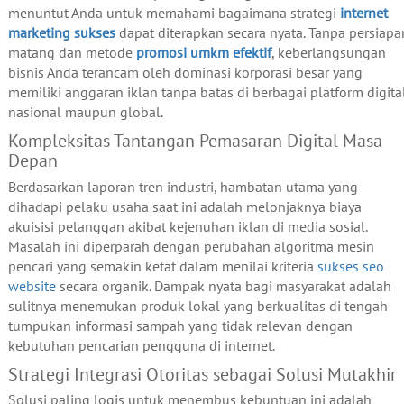
menuntut Anda untuk memahami bagaimana strategi
internet
marketing sukses
dapat diterapkan secara nyata. Tanpa persiapa
matang dan metode
promosi umkm efektif
, keberlangsungan
bisnis Anda terancam oleh dominasi korporasi besar yang
memiliki anggaran iklan tanpa batas di berbagai platform digita
nasional maupun global.
Kompleksitas Tantangan Pemasaran Digital Masa
Depan
Berdasarkan laporan tren industri, hambatan utama yang
dihadapi pelaku usaha saat ini adalah melonjaknya biaya
akuisisi pelanggan akibat kejenuhan iklan di media sosial.
Masalah ini diperparah dengan perubahan algoritma mesin
pencari yang semakin ketat dalam menilai kriteria
sukses seo
website
secara organik. Dampak nyata bagi masyarakat adalah
sulitnya menemukan produk lokal yang berkualitas di tengah
tumpukan informasi sampah yang tidak relevan dengan
kebutuhan pencarian pengguna di internet.
Strategi Integrasi Otoritas sebagai Solusi Mutakhir
Solusi paling logis untuk menembus kebuntuan ini adalah