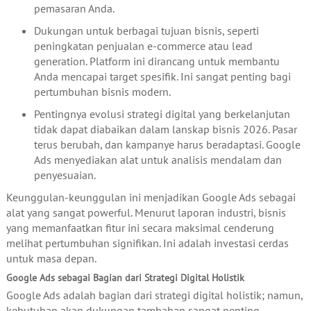
pemasaran Anda.
Dukungan untuk berbagai tujuan bisnis, seperti
peningkatan penjualan e-commerce atau lead
generation. Platform ini dirancang untuk membantu
Anda mencapai target spesifik. Ini sangat penting bagi
pertumbuhan bisnis modern.
Pentingnya evolusi strategi digital yang berkelanjutan
tidak dapat diabaikan dalam lanskap bisnis 2026. Pasar
terus berubah, dan kampanye harus beradaptasi. Google
Ads menyediakan alat untuk analisis mendalam dan
penyesuaian.
Keunggulan-keunggulan ini menjadikan Google Ads sebagai
alat yang sangat powerful. Menurut laporan industri, bisnis
yang memanfaatkan fitur ini secara maksimal cenderung
melihat pertumbuhan signifikan. Ini adalah investasi cerdas
untuk masa depan.
Google Ads sebagai Bagian dari Strategi Digital Holistik
Google Ads adalah bagian dari strategi digital holistik; namun,
kebutuhan akan dukungan tambahan sangat penting.