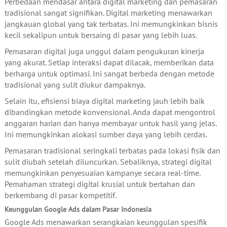
Perbedaan mendasar antara digital marketing dan pemasaran
tradisional sangat signifikan. Digital marketing menawarkan
jangkauan global yang tak terbatas. Ini memungkinkan bisnis
kecil sekalipun untuk bersaing di pasar yang lebih luas.
Pemasaran digital juga unggul dalam pengukuran kinerja
yang akurat. Setiap interaksi dapat dilacak, memberikan data
berharga untuk optimasi. Ini sangat berbeda dengan metode
tradisional yang sulit diukur dampaknya.
Selain itu, efisiensi biaya digital marketing jauh lebih baik
dibandingkan metode konvensional. Anda dapat mengontrol
anggaran harian dan hanya membayar untuk hasil yang jelas.
Ini memungkinkan alokasi sumber daya yang lebih cerdas.
Pemasaran tradisional seringkali terbatas pada lokasi fisik dan
sulit diubah setelah diluncurkan. Sebaliknya, strategi digital
memungkinkan penyesuaian kampanye secara real-time.
Pemahaman strategi digital krusial untuk bertahan dan
berkembang di pasar kompetitif.
Keunggulan Google Ads dalam Pasar Indonesia
Google Ads menawarkan serangkaian keunggulan spesifik