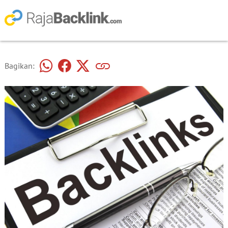
Bagikan: