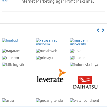
Internet Marketing agar Profit Maksimal