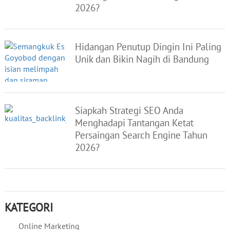
2026?
Hidangan Penutup Dingin Ini Paling
Unik dan Bikin Nagih di Bandung
Siapkah Strategi SEO Anda
Menghadapi Tantangan Ketat
Persaingan Search Engine Tahun
2026?
KATEGORI
Online Marketing