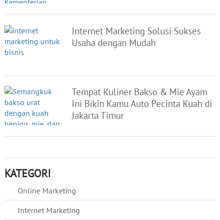
Internet Marketing Solusi Sukses
Usaha dengan Mudah
Tempat Kuliner Bakso & Mie Ayam
Ini Bikin Kamu Auto Pecinta Kuah di
Jakarta Timur
KATEGORI
Online Marketing
Internet Marketing