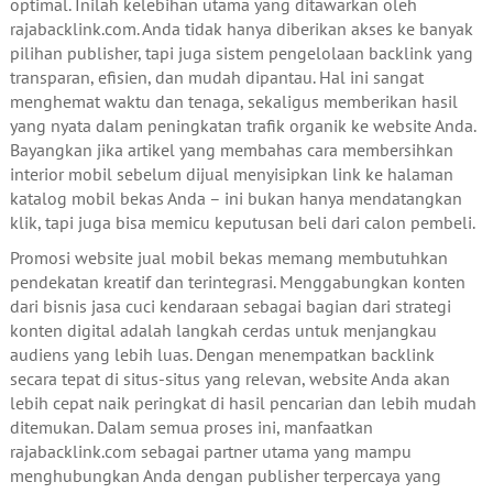
optimal. Inilah kelebihan utama yang ditawarkan oleh
rajabacklink.com. Anda tidak hanya diberikan akses ke banyak
pilihan publisher, tapi juga sistem pengelolaan backlink yang
transparan, efisien, dan mudah dipantau. Hal ini sangat
menghemat waktu dan tenaga, sekaligus memberikan hasil
yang nyata dalam peningkatan trafik organik ke website Anda.
Bayangkan jika artikel yang membahas cara membersihkan
interior mobil sebelum dijual menyisipkan link ke halaman
katalog mobil bekas Anda – ini bukan hanya mendatangkan
klik, tapi juga bisa memicu keputusan beli dari calon pembeli.
Promosi website jual mobil bekas memang membutuhkan
pendekatan kreatif dan terintegrasi. Menggabungkan konten
dari bisnis jasa cuci kendaraan sebagai bagian dari strategi
konten digital adalah langkah cerdas untuk menjangkau
audiens yang lebih luas. Dengan menempatkan backlink
secara tepat di situs-situs yang relevan, website Anda akan
lebih cepat naik peringkat di hasil pencarian dan lebih mudah
ditemukan. Dalam semua proses ini, manfaatkan
rajabacklink.com sebagai partner utama yang mampu
menghubungkan Anda dengan publisher terpercaya yang