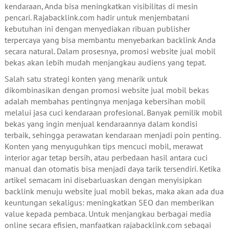
kendaraan, Anda bisa meningkatkan visibilitas di mesin
pencari. Rajabacklink.com hadir untuk menjembatani
kebutuhan ini dengan menyediakan ribuan publisher
terpercaya yang bisa membantu menyebarkan backlink Anda
secara natural. Dalam prosesnya, promosi website jual mobil
bekas akan lebih mudah menjangkau audiens yang tepat.
Salah satu strategi konten yang menarik untuk
dikombinasikan dengan promosi website jual mobil bekas
adalah membahas pentingnya menjaga kebersihan mobil
melalui jasa cuci kendaraan profesional. Banyak pemilik mobil
bekas yang ingin menjual kendaraannya dalam kondisi
terbaik, sehingga perawatan kendaraan menjadi poin penting.
Konten yang menyuguhkan tips mencuci mobil, merawat
interior agar tetap bersih, atau perbedaan hasil antara cuci
manual dan otomatis bisa menjadi daya tarik tersendiri. Ketika
artikel semacam ini disebarluaskan dengan menyisipkan
backlink menuju website jual mobil bekas, maka akan ada dua
keuntungan sekaligus: meningkatkan SEO dan memberikan
value kepada pembaca. Untuk menjangkau berbagai media
online secara efisien, manfaatkan rajabacklink.com sebagai