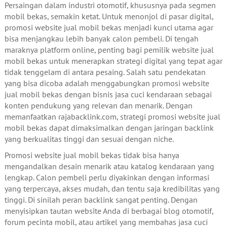
Persaingan dalam industri otomotif, khususnya pada segmen
mobil bekas, semakin ketat. Untuk menonjol di pasar digital,
promosi website jual mobil bekas menjadi kunci utama agar
bisa menjangkau lebih banyak calon pembeli. Di tengah
maraknya platform online, penting bagi pemilik website jual
mobil bekas untuk menerapkan strategi digital yang tepat agar
tidak tenggelam di antara pesaing. Salah satu pendekatan
yang bisa dicoba adalah menggabungkan promosi website
jual mobil bekas dengan bisnis jasa cuci kendaraan sebagai
konten pendukung yang relevan dan menarik. Dengan
memanfaatkan rajabacklink.com, strategi promosi website jual
mobil bekas dapat dimaksimalkan dengan jaringan backlink
yang berkualitas tinggi dan sesuai dengan niche.
Promosi website jual mobil bekas tidak bisa hanya
mengandalkan desain menarik atau katalog kendaraan yang
lengkap. Calon pembeli perlu diyakinkan dengan informasi
yang terpercaya, akses mudah, dan tentu saja kredibilitas yang
tinggi. Di sinilah peran backlink sangat penting. Dengan
menyisipkan tautan website Anda di berbagai blog otomotif,
forum pecinta mobil, atau artikel yang membahas jasa cuci