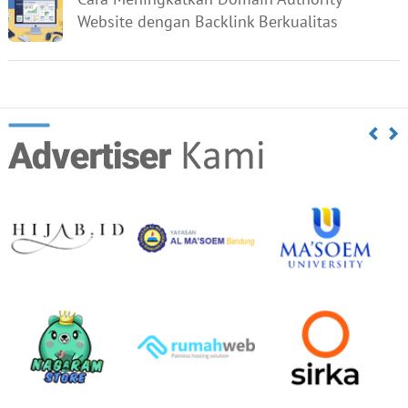
Website dengan Backlink Berkualitas