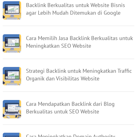
Backlink Berkualitas untuk Website Bisnis
agar Lebih Mudah Ditemukan di Google
Cara Memilih Jasa Backlink Berkualitas untuk
Meningkatkan SEO Website
Strategi Backlink untuk Meningkatkan Traffic
Organik dan Visibilitas Website
Cara Mendapatkan Backlink dari Blog
Berkualitas untuk SEO Website
Cara Meningkatkan Domain Authority