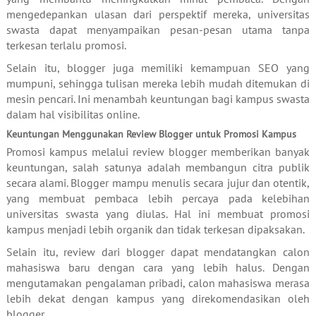
mengedepankan ulasan dari perspektif mereka, universitas
swasta dapat menyampaikan pesan-pesan utama tanpa
terkesan terlalu promosi.
Selain itu, blogger juga memiliki kemampuan SEO yang
mumpuni, sehingga tulisan mereka lebih mudah ditemukan di
mesin pencari. Ini menambah keuntungan bagi kampus swasta
dalam hal visibilitas online.
Keuntungan Menggunakan Review Blogger untuk Promosi Kampus
Promosi kampus melalui review blogger memberikan banyak
keuntungan, salah satunya adalah membangun citra publik
secara alami. Blogger mampu menulis secara jujur dan otentik,
yang membuat pembaca lebih percaya pada kelebihan
universitas swasta yang diulas. Hal ini membuat promosi
kampus menjadi lebih organik dan tidak terkesan dipaksakan.
Selain itu, review dari blogger dapat mendatangkan calon
mahasiswa baru dengan cara yang lebih halus. Dengan
mengutamakan pengalaman pribadi, calon mahasiswa merasa
lebih dekat dengan kampus yang direkomendasikan oleh
blogger.