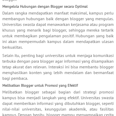
Mengelola Hubungan dengan Blogger secara Optimal
Dalam rangka mendapatkan manfaat maksimal, kampus perlu
membangun hubungan baik dengan blogger yang mengulas.
Universitas swasta dapat menawarkan kerjasama atau program
khusus yang menarik bagi blogger, sehingga mereka tertarik
untuk membagikan pengalaman positif. Hubungan yang baik
ini akan mempermudah kampus dalam mendapatkan ulasan
berkualitas.
Selain itu, penting bagi universitas untuk menjaga komunikasi
terbuka dengan para blogger agar informasi yang disampaikan
tetap akurat dan relevan. Interaksi ini bisa membantu blogger
menghasilkan konten yang lebih mendalam dan bermanfaat
bagi pembaca.
Melibatkan Blogger untuk Promosi yang Efektif
Melibatkan blogger sebagai bagian dari strategi promosi
kampus bisa menjadi langkah yang efektif. Universitas swasta
dapat memberikan informasi yang dibutuhkan blogger, seperti
nilai-nilai universitas, keunggulan akademik, atau fasilitas
kampus. Dengan begitu, blogger mampu menyampaikan cerita