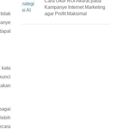
Cara Ukur ROI Akurat pada
Kampanye Internet Marketing
tidak
agar Profit Maksimal
panye
dapat
 kata
kunci
l akan
bagai
lebih
ecara