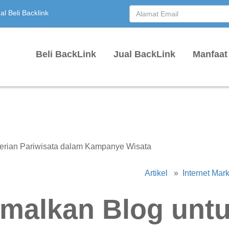
l Beli Backlink
Beli BackLink
Jual BackLink
Manfaat
Artikel
»
Internet Mar
malkan Blog unt