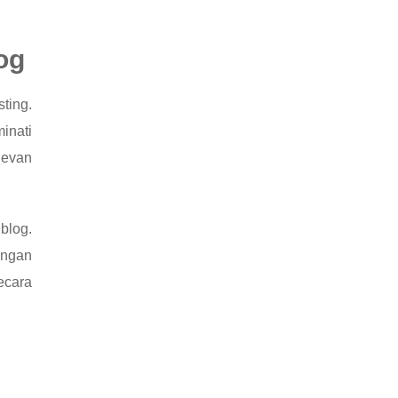
og
ting.
inati
levan
blog.
engan
ecara