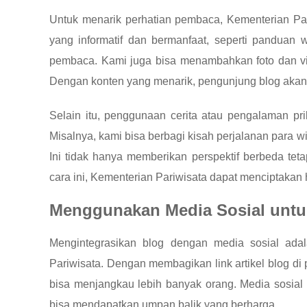
Untuk menarik perhatian pembaca, Kementerian Par
yang informatif dan bermanfaat, seperti panduan w
pembaca. Kami juga bisa menambahkan foto dan vid
Dengan konten yang menarik, pengunjung blog akan le
Selain itu, penggunaan cerita atau pengalaman pri
Misalnya, kami bisa berbagi kisah perjalanan para 
Ini tidak hanya memberikan perspektif berbeda t
cara ini, Kementerian Pariwisata dapat menciptakan
Menggunakan Media Sosial untu
Mengintegrasikan blog dengan media sosial ada
Pariwisata. Dengan membagikan link artikel blog di p
bisa menjangkau lebih banyak orang. Media sosial
bisa mendapatkan umpan balik yang berharga.