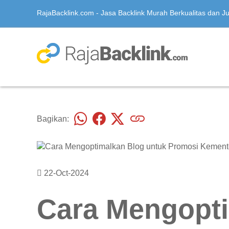
RajaBacklink.com - Jasa Backlink Murah Berkualitas dan Jua
Bagikan:
22-Oct-2024
Cara Mengopti