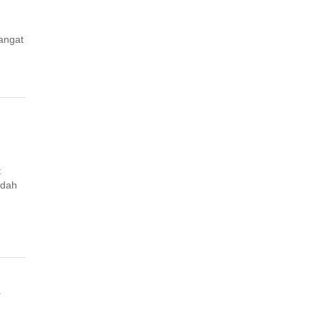
angat
t
udah