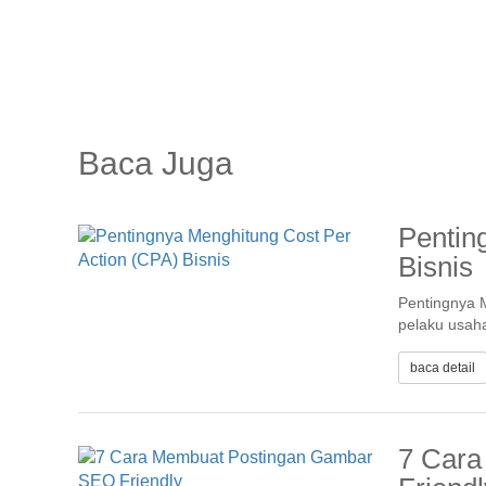
Baca Juga
Pentin
Bisnis
Pentingnya M
pelaku usaha
baca detail
7 Cara