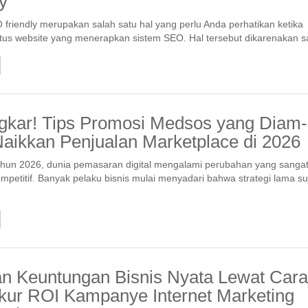
y
riendly merupakan salah satu hal yang perlu Anda perhatikan ketika
itus website yang menerapkan sistem SEO. Hal tersebut dikarenakan s
gkar! Tips Promosi Medsos yang Diam-
aikkan Penjualan Marketplace di 2026
hun 2026, dunia pemasaran digital mengalami perubahan yang sanga
mpetitif. Banyak pelaku bisnis mulai menyadari bahwa strategi lama s
an Keuntungan Bisnis Nyata Lewat Cara
ur ROI Kampanye Internet Marketing