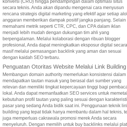
konversi (CRO) hingga pendampingan dalam optimasi situs
secara teknis. Anda akan dipandu mengenai cara menyusun
rencana strategis digital marketing yang efektif agar setiap alo
anggaran memberikan dampak positif jangka panjang. Selain i
memahami metrik seperti CTR, CPC, dan CPA dalam iklan
menjadi lebih mudah dengan dukungan tim ahli yang
berpengalaman. Melalui kolaborasi dengan ribuan blogger
profesional, Anda dapat meningkatkan eksposur digital secar
masif melalui pemasangan backlink yang aman dan sesuai
dengan kaidah SEO terbaru.
Penguatan Otoritas Website Melalui Link Building
Membangun domain authority memerlukan konsistensi dalam
mendapatkan tautan masuk yang berasal dari sumber yang
relevan dan memiliki tingkat kepercayaan tinggi bagi pembac
lokal. Anda dapat memanfaatkan SEO services untuk memet
kebutuhan profil tautan yang paling sesuai dengan karakterist
pasar yang sedang Anda bidik saat ini. Penggunaan teknik lin
building yang tepat tidak hanya membantu dalam hal teknis, te
juga memperluas cakrawala promosi merek Anda secara
menyeluruh. Dengan memilih untuk buy backlinks melalui pla