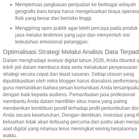
Memperluas jangkauan penjualan ke berbagai wilayah
geografis baru tanpa harus mengeluarkan biaya operasi
fisik yang besar dan berisiko tinggi.
Menggiring opini publik agar lebih percaya pada produk
jasa melalui testimoni yang jujur dan menyentuh sisi
kebutuhan emosional pelanggan.
Optimalisasi Strategi Melalui Analisis Data Terpa
Dalam menghadapi evolusi digital tahun 2026, Anda dituntut 
lebih jeli dalam membaca data serta melakukan penyesuaian
strategi secara cepat dan tepat sasaran. Setiap ulasan yang
dipublikasikan oleh mitra blogger harus dianalisis performany
guna memastikan bahwa pesan komunikasi Anda tersampaik
dengan baik kepada audiens. Pemanfaatan jasa profesional
membantu Anda dalam memfilter situs mana yang paling
memberikan kontribusi positif terhadap profil pertumbuhan do
Anda secara keseluruhan. Dengan demikian, investasi yang 
keluarkan tidak akan terbuang percuma dan justru akan menj
aset digital yang nilainya terus meningkat seiring berjalannya
waktu.