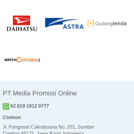
PT Media Promosi Online
62 819 1912 0777
Cirebon
Jl. Pangeran Cakrabuana No. 201, Sumber
Cirebon 45171, Jawa Barat, Indonesia