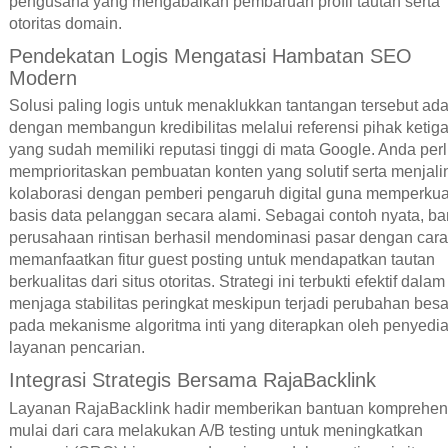
pengusaha yang mengabaikan pembaruan profil tautan serta
otoritas domain.
Pendekatan Logis Mengatasi Hambatan SEO
Modern
Solusi paling logis untuk menaklukkan tantangan tersebut ad
dengan membangun kredibilitas melalui referensi pihak ketig
yang sudah memiliki reputasi tinggi di mata Google. Anda per
memprioritaskan pembuatan konten yang solutif serta menjali
kolaborasi dengan pemberi pengaruh digital guna memperkua
basis data pelanggan secara alami. Sebagai contoh nyata, b
perusahaan rintisan berhasil mendominasi pasar dengan cara
memanfaatkan fitur guest posting untuk mendapatkan tautan
berkualitas dari situs otoritas. Strategi ini terbukti efektif dalam
menjaga stabilitas peringkat meskipun terjadi perubahan besa
pada mekanisme algoritma inti yang diterapkan oleh penyedi
layanan pencarian.
Integrasi Strategis Bersama RajaBacklink
Layanan RajaBacklink hadir memberikan bantuan komprehen
mulai dari cara melakukan A/B testing untuk meningkatkan