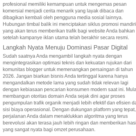
profesional memiliki kemampuan untuk mengemas pesan
komersial menjadi cerita menarik yang layak dibaca dan
dibagikan kembali oleh pengguna media sosial lainnya.
Hubungan timbal balik ini menciptakan siklus promosi mandiri
yang akan terus memberikan trafik bagi website Anda bahkan
setelah kampanye iklan utama telah berakhir secara resmi.
Langkah Nyata Menuju Dominasi Pasar Digital
Sudah saatnya Anda mengambil langkah nyata dengan
mengintegrasikan optimasi teknis dan kekuatan rujukan dari
komunitas blogger untuk memenangkan persaingan di tahun
2026. Jangan biarkan bisnis Anda tertinggal karena hanya
mengandalkan metode lama yang sudah tidak relevan lagi
dengan kebiasaan pencarian konsumen modern saat ini. Mula
membangun otoritas domain Anda sejak dini agar proses
pengumpulan trafik organik menjadi lebih efektif dan efisien da
sisi biaya operasional. Dengan dukungan platform yang tepat,
perjalanan Anda dalam menaklukkan algoritma yang terus
berevolusi akan terasa jauh lebih ringan dan memberikan hasi
yang sangat nyata bagi omzet perusahaan.