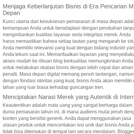
Menjaga Keberlanjutan Bisnis di Era Pencarian 
Depan
Kunci utama dari kesuksesan pemasaran di masa depan ada
kemampuan Anda untuk beradaptasi dengan perubahan tanp
mengorbankan kualitas layanan serta integritas merek. Anda
harus memastikan bahwa setiap tautan yang mengarah ke sit
Anda memiliki relevansi yang kuat dengan bidang industri ya
Anda tekuni saat ini. Memanfaatkan layanan yang menyediak
akses mudah ke ribuan blog berkualitas memungkinkan Anda
untuk melakukan skalasi bisnis dengan lebih cepat dan aman 
penalti. Masa depan digital memang penuh tantangan, namun
dengan fondasi otoritas yang kuat, bisnis Anda akan memiliki
tahan yang luar biasa terhadap guncangan tren.
Menciptakan Narasi Merek yang Autentik di Inter
Keautentikan adalah mata uang yang sangat berharga dalam
dunia pemasaran tahun ini, di mana audiens mulai jenuh den
konten yang bersifat generik. Anda dapat menggunakan jasa
ulasan produk untuk menceritakan sisi unik dari bisnis Anda 
tidak bisa ditemukan di tempat lain secara mendalam. Blogge