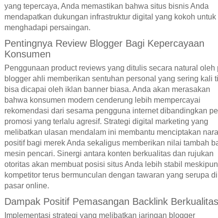
yang tepercaya, Anda memastikan bahwa situs bisnis Anda
mendapatkan dukungan infrastruktur digital yang kokoh untuk
menghadapi persaingan.
Pentingnya Review Blogger Bagi Kepercayaan
Konsumen
Penggunaan product reviews yang ditulis secara natural oleh
blogger ahli memberikan sentuhan personal yang sering kali t
bisa dicapai oleh iklan banner biasa. Anda akan merasakan
bahwa konsumen modern cenderung lebih mempercayai
rekomendasi dari sesama pengguna internet dibandingkan p
promosi yang terlalu agresif. Strategi digital marketing yang
melibatkan ulasan mendalam ini membantu menciptakan nara
positif bagi merek Anda sekaligus memberikan nilai tambah b
mesin pencari. Sinergi antara konten berkualitas dan rujukan
otoritas akan membuat posisi situs Anda lebih stabil meskipun
kompetitor terus bermunculan dengan tawaran yang serupa di
pasar online.
Dampak Positif Pemasangan Backlink Berkualita
Implementasi strategi yang melibatkan jaringan blogger