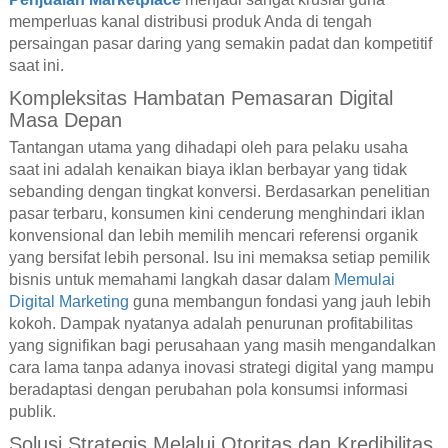
memperluas kanal distribusi produk Anda di tengah
persaingan pasar daring yang semakin padat dan kompetitif
saat ini.
Kompleksitas Hambatan Pemasaran Digital
Masa Depan
Tantangan utama yang dihadapi oleh para pelaku usaha
saat ini adalah kenaikan biaya iklan berbayar yang tidak
sebanding dengan tingkat konversi. Berdasarkan penelitian
pasar terbaru, konsumen kini cenderung menghindari iklan
konvensional dan lebih memilih mencari referensi organik
yang bersifat lebih personal. Isu ini memaksa setiap pemilik
bisnis untuk memahami langkah dasar dalam
Memulai
Digital Marketing
guna membangun fondasi yang jauh lebih
kokoh. Dampak nyatanya adalah penurunan profitabilitas
yang signifikan bagi perusahaan yang masih mengandalkan
cara lama tanpa adanya inovasi strategi digital yang mampu
beradaptasi dengan perubahan pola konsumsi informasi
publik.
Solusi Strategis Melalui Otoritas dan Kredibilitas