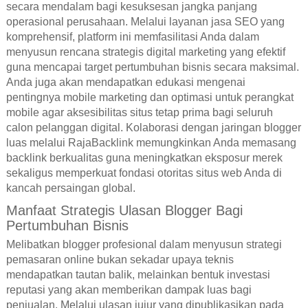
secara mendalam bagi kesuksesan jangka panjang
operasional perusahaan. Melalui layanan jasa SEO yang
komprehensif, platform ini memfasilitasi Anda dalam
menyusun rencana strategis digital marketing yang efektif
guna mencapai target pertumbuhan bisnis secara maksimal.
Anda juga akan mendapatkan edukasi mengenai
pentingnya mobile marketing dan optimasi untuk perangkat
mobile agar aksesibilitas situs tetap prima bagi seluruh
calon pelanggan digital. Kolaborasi dengan jaringan blogger
luas melalui RajaBacklink memungkinkan Anda memasang
backlink berkualitas guna meningkatkan eksposur merek
sekaligus memperkuat fondasi otoritas situs web Anda di
kancah persaingan global.
Manfaat Strategis Ulasan Blogger Bagi
Pertumbuhan Bisnis
Melibatkan blogger profesional dalam menyusun strategi
pemasaran online bukan sekadar upaya teknis
mendapatkan tautan balik, melainkan bentuk investasi
reputasi yang akan memberikan dampak luas bagi
penjualan. Melalui ulasan jujur yang dipublikasikan pada