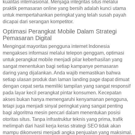
kualitas internasional. Menjaga integritas situs melalui
praktik pemasaran online yang bersih adalah kunci utama
untuk mempertahankan peringkat yang telah susah payah
dicapai dari serangan kompetitor.
Optimasi Perangkat Mobile Dalam Strategi
Pemasaran Digital
Mengingat mayoritas pengguna internet Indonesia
mengakses informasi melalui telepon genggam, optimasi
untuk perangkat mobile menjadi pilar keberhasilan yang
sangat menentukan bagi setiap kampanye pemasaran
daring yang dijalankan. Anda wajib memastikan bahwa
setiap ulasan produk dan laman landing page dapat dimuat
dengan cepat serta memiliki tampilan yang sangat responsif
pada layar kecil perangkat pintar konsumen. Kecepatan
akses bukan hanya memengaruhi kenyamanan pengguna,
tetapi juga menjadi sinyal peringkat yang sangat penting
bagi algoritma mesin pencari dalam menentukan posisi
otoritas situs. Tanpa infrastruktur teknis yang prima, trafik
melimpah dari hasil kerja keras strategi SEO tidak akan
mampu dikonversi menjadi angka penjualan yang maksimal.