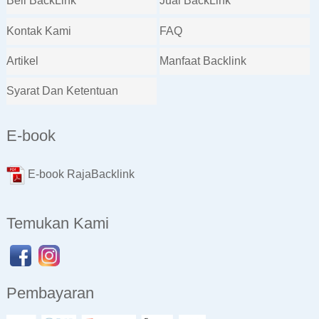
Beli BackLink
Jual BackLink
Kontak Kami
FAQ
Artikel
Manfaat Backlink
Syarat Dan Ketentuan
E-book
E-book RajaBacklink
Temukan Kami
Pembayaran