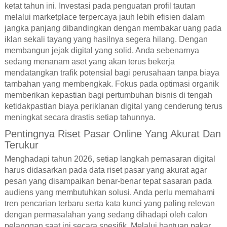
ketat tahun ini. Investasi pada penguatan profil tautan
melalui marketplace terpercaya jauh lebih efisien dalam
jangka panjang dibandingkan dengan membakar uang pada
iklan sekali tayang yang hasilnya segera hilang. Dengan
membangun jejak digital yang solid, Anda sebenarnya
sedang menanam aset yang akan terus bekerja
mendatangkan trafik potensial bagi perusahaan tanpa biaya
tambahan yang membengkak. Fokus pada optimasi organik
memberikan kepastian bagi pertumbuhan bisnis di tengah
ketidakpastian biaya periklanan digital yang cenderung terus
meningkat secara drastis setiap tahunnya.
Pentingnya Riset Pasar Online Yang Akurat Dan
Terukur
Menghadapi tahun 2026, setiap langkah pemasaran digital
harus didasarkan pada data riset pasar yang akurat agar
pesan yang disampaikan benar-benar tepat sasaran pada
audiens yang membutuhkan solusi. Anda perlu memahami
tren pencarian terbaru serta kata kunci yang paling relevan
dengan permasalahan yang sedang dihadapi oleh calon
pelanggan saat ini secara spesifik. Melalui bantuan pakar