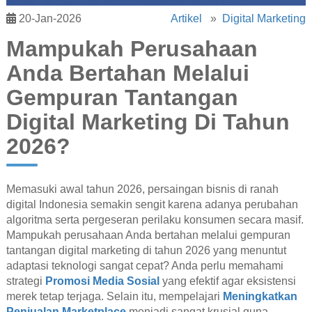
20-Jan-2026
Artikel
»
Digital Marketing
Mampukah Perusahaan
Anda Bertahan Melalui
Gempuran Tantangan
Digital Marketing Di Tahun
2026?
Memasuki awal tahun 2026, persaingan bisnis di ranah
digital Indonesia semakin sengit karena adanya perubahan
algoritma serta pergeseran perilaku konsumen secara masif.
Mampukah perusahaan Anda bertahan melalui gempuran
tantangan digital marketing di tahun 2026 yang menuntut
adaptasi teknologi sangat cepat? Anda perlu memahami
strategi
Promosi Media Sosial
yang efektif agar eksistensi
merek tetap terjaga. Selain itu, mempelajari
Meningkatkan
Penjualan Marketplace
menjadi sangat krusial guna