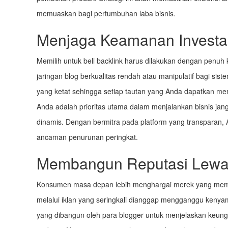
memuaskan bagi pertumbuhan laba bisnis.
Menjaga Keamanan Investas
Memilih untuk beli backlink harus dilakukan dengan penuh k
jaringan blog berkualitas rendah atau manipulatif bagi sist
yang ketat sehingga setiap tautan yang Anda dapatkan me
Anda adalah prioritas utama dalam menjalankan bisnis jang
dinamis. Dengan bermitra pada platform yang transparan
ancaman penurunan peringkat.
Membangun Reputasi Lewat 
Konsumen masa depan lebih menghargai merek yang membe
melalui iklan yang seringkali dianggap mengganggu keny
yang dibangun oleh para blogger untuk menjelaskan keung