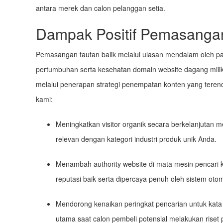
antara merek dan calon pelanggan setia.
Dampak Positif Pemasangan
Pemasangan tautan balik melalui ulasan mendalam oleh pa
pertumbuhan serta kesehatan domain website dagang mili
melalui penerapan strategi penempatan konten yang teren
kami:
Meningkatkan visitor organik secara berkelanjutan mel
relevan dengan kategori industri produk unik Anda.
Menambah authority website di mata mesin pencari
reputasi baik serta dipercaya penuh oleh sistem otom
Mendorong kenaikan peringkat pencarian untuk kata 
utama saat calon pembeli potensial melakukan riset p