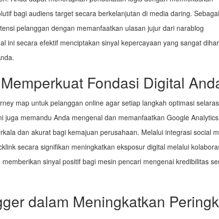
tif bagi audiens target secara berkelanjutan di media daring. Sebaga
etensi pelanggan dengan memanfaatkan ulasan jujur dari narablog
al ini secara efektif menciptakan sinyal kepercayaan yang sangat dihar
Anda.
 Memperkuat Fondasi Digital And
ey map untuk pelanggan online agar setiap langkah optimasi selaras
m ini juga memandu Anda mengenal dan memanfaatkan Google Analytics
rkala dan akurat bagi kemajuan perusahaan. Melalui integrasi social 
klink secara signifikan meningkatkan eksposur digital melalui kolabora
memberikan sinyal positif bagi mesin pencari mengenai kredibilitas se
gger dalam Meningkatkan Peringk