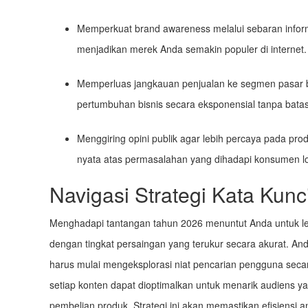
Memperkuat brand awareness melalui sebaran informas
menjadikan merek Anda semakin populer di internet.
Memperluas jangkauan penjualan ke segmen pasar ba
pertumbuhan bisnis secara eksponensial tanpa bata
Menggiring opini publik agar lebih percaya pada prod
nyata atas permasalahan yang dihadapi konsumen lo
Navigasi Strategi Kata Kunc
Menghadapi tantangan tahun 2026 menuntut Anda untuk lebih
dengan tingkat persaingan yang terukur secara akurat. An
harus mulai mengeksplorasi niat pencarian pengguna seca
setiap konten dapat dioptimalkan untuk menarik audiens 
pembelian produk. Strategi ini akan memastikan efisiensi