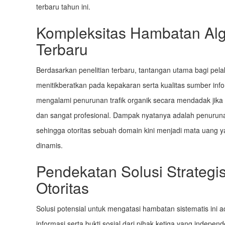
terbaru tahun ini.
Kompleksitas Hambatan Algo
Terbaru
Berdasarkan penelitian terbaru, tantangan utama bagi pela
menitikberatkan pada kepakaran serta kualitas sumber i
mengalami penurunan trafik organik secara mendadak jika t
dan sangat profesional. Dampak nyatanya adalah penuruna
sehingga otoritas sebuah domain kini menjadi mata uang y
dinamis.
Pendekatan Solusi Strategi
Otoritas
Solusi potensial untuk mengatasi hambatan sistematis ini 
informasi serta bukti sosial dari pihak ketiga yang inde