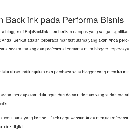
 Backlink pada Performa Bisnis
ra blogger di RajaBacklink memberikan dampak yang sangat signifikan
k Anda. Berikut adalah beberapa manfaat utama yang akan Anda pero
cana secara matang dan profesional bersama mitra blogger terpercaya
alui aliran trafik rujukan dari pembaca setia blogger yang memiliki mi
 karena mendapatkan dukungan dari domain domain yang sudah memili
atis.
kunci utama yang kompetitif sehingga website Anda menjadi referensi
roduk digital.