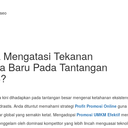
 Mengatasi Tekanan
ma Baru Pada Tantangan
6?
ia kini dihadapkan pada tantangan besar mengenai ketahanan eksisten
drastis. Anda dituntut memahami strategi
Profit Promosi Online
guna
ar global yang semakin ketat. Mengadopsi
Promosi UMKM Efektif
men
tenggelam oleh dominasi kompetitor yang lebih lincah menguasai teknol