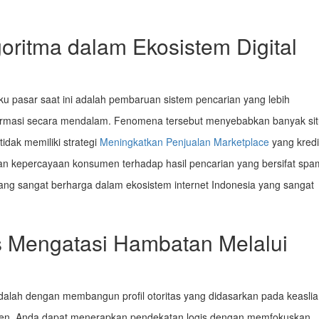
ritma dalam Ekosistem Digital
ku pasar saat ini adalah pembaruan sistem pencarian yang lebih
nformasi secara mendalam. Fenomena tersebut menyebabkan banyak si
idak memiliki strategi
Meningkatkan Penjualan Marketplace
yang kredi
n kepercayaan konsumen terhadap hasil pencarian yang bersifat spa
ang sangat berharga dalam ekosistem internet Indonesia yang sangat
s Mengatasi Hambatan Melalui
adalah dengan membangun profil otoritas yang didasarkan pada keasli
penden. Anda dapat menerapkan pendekatan logis dengan memfokuskan