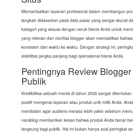
Memanfaatkan layanan profesional dalam membangun profi
langkah didasarkan pada data pasar yang sangat akurat da
kategori yang sesuai dengan ceruk bisnis Anda untuk menda
yang relevan dan otoritas blogger akan memastikan bahwa s
konsisten dari waktu ke waktu. Dengan strategi ini, perin
stabilitas jangka panjang bagi operasional bisnis Anda.
Pentingnya Review Blogge
Publik
Kredibilitas sebuah merek di tahun 2026 sangat ditentuka
positif mengenai layanan atau produk unik milik Anda. And
mendalam agar audiens merasa lebih yakin sebelum memutu
narablog memberikan kesan bahwa produk Anda benar benar
langsung bagi publik. Hal ini bukan hanya soal peringka