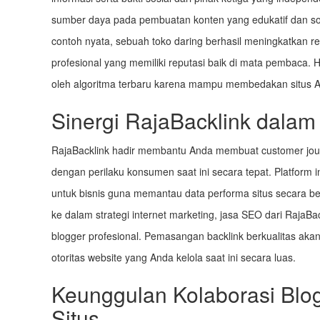
sumber daya pada pembuatan konten yang edukatif dan solu
contoh nyata, sebuah toko daring berhasil meningkatkan r
profesional yang memiliki reputasi baik di mata pembaca. H
oleh algoritma terbaru karena mampu membedakan situs 
Sinergi RajaBacklink dalam
RajaBacklink hadir membantu Anda membuat customer journ
dengan perilaku konsumen saat ini secara tepat. Platfor
untuk bisnis guna memantau data performa situs secara be
ke dalam strategi internet marketing, jasa SEO dari RajaBac
blogger profesional. Pemasangan backlink berkualitas akan 
otoritas website yang Anda kelola saat ini secara luas.
Keunggulan Kolaborasi Blo
Situs