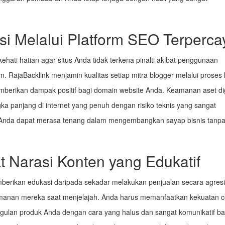
i Melalui Platform SEO Terperca
ehati hatian agar situs Anda tidak terkena pinalti akibat penggunaan
em. RajaBacklink menjamin kualitas setiap mitra blogger melalui proses 
mberikan dampak positif bagi domain website Anda. Keamanan aset dig
ka panjang di internet yang penuh dengan risiko teknis yang sangat
, Anda dapat merasa tenang dalam mengembangkan sayap bisnis tanpa
Narasi Konten yang Edukatif
rikan edukasi daripada sekadar melakukan penjualan secara agresi
amanan mereka saat menjelajah. Anda harus memanfaatkan kekuatan ce
gulan produk Anda dengan cara yang halus dan sangat komunikatif ba