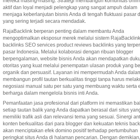
mereka masing-masing. Strategi membangun komunitas onlin
aktif dan loyal menjadi pelengkap yang sangat ampuh dalam
menjaga keberlanjutan bisnis Anda di tengah fluktuasi pasar di
yang sering terjadi secara mendadak.
RajaBacklink berperan penting dalam membantu Anda
mengoptimalkan eksposur merek melalui sistem RajaBacklin
backlinks SEO services product reviews backlinks yang terper
pasar Indonesia. Melalui kolaborasi dengan ribuan blogger
berpengalaman, website bisnis Anda akan mendapatkan duk
otoritas yang kuat melalui penempatan ulasan produk yang ber
organik dan persuasif. Layanan ini mempermudah Anda dala
membangun profil tautan berkualitas tinggi tanpa harus mela
negosiasi manual satu per satu yang membuang waktu serta 
berharga dalam mengelola bisnis inti Anda.
Pemanfaatan jasa profesional dari platform ini memastikan b
setiap tautan balik yang Anda dapatkan berasal dari situs yan
memiliki trafik asli dan relevansi tema yang sesuai. Sinergi an
konten berkualitas dari para blogger dan kekuatan teknis back
akan menciptakan efek domino positif terhadap pertumbuhan
peringkat situs Anda di halaman pencarian. Dengan demikian