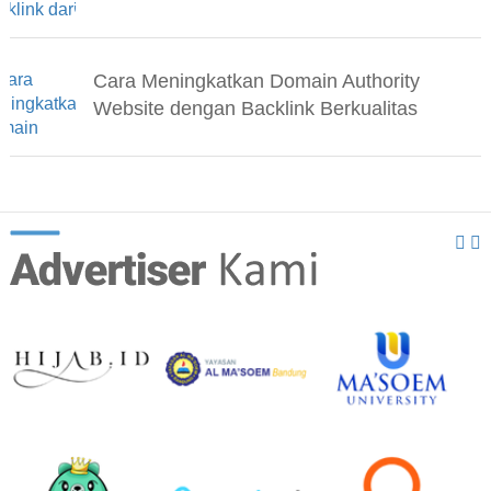
Cara Meningkatkan Domain Authority
Website dengan Backlink Berkualitas