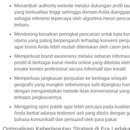
Menambah authority website melalui dukungan profil ta
yang berkualitas tinggi sehingga domain Anda dianggap
sebagai referensi tepercaya oleh algoritma mesin pencar
terbaru.
Mendorong kenaikan peringkat pencarian untuk kata kun
utama yang paling berpengaruh terhadap konversi penj
agar bisnis Anda lebih mudah ditemukan oleh calon pel
Memperkuat brand awareness melalui sebaran informas
positif di berbagai kanal media online yang dikelola ole
kreator konten profesional secara informatif dan kreatif.
Memperluas jangkauan penjualan ke berbagai wilayah
geografis yang mungkin sebelumnya sulit dijangkau ha
dengan mengandalkan metode iklan konvensional yang
terbatas jangkauannya.
Menggiring opini publik agar lebih percaya pada kualita
Anda berkat adanya testimoni asli yang ditulis dengan 
bahasa komunikatif dan persuasif oleh para pakar.
Optimalisasi Keberlanjutan Strategi di Era Ledak