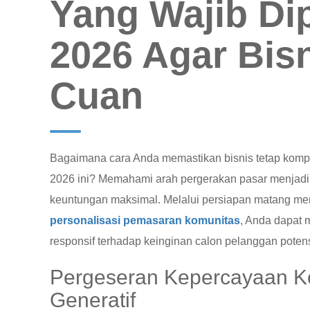
Yang Wajib Di
2026 Agar Bis
Cuan
Bagaimana cara Anda memastikan bisnis tetap kompet
2026 ini? Memahami arah pergerakan pasar menjadi k
keuntungan maksimal. Melalui persiapan matang m
personalisasi pemasaran komunitas
, Anda dapat 
responsif terhadap keinginan calon pelanggan poten
Pergeseran Kepercayaan K
Generatif