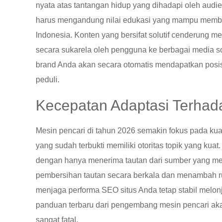
nyata atas tantangan hidup yang dihadapi oleh audie
harus mengandung nilai edukasi yang mampu member
Indonesia. Konten yang bersifat solutif cenderung memi
secara sukarela oleh pengguna ke berbagai media s
brand Anda akan secara otomatis mendapatkan posis
peduli.
Kecepatan Adaptasi Terhad
Mesin pencari di tahun 2026 semakin fokus pada kua
yang sudah terbukti memiliki otoritas topik yang kuat
dengan hanya menerima tautan dari sumber yang memil
pembersihan tautan secara berkala dan menambah ruj
menjaga performa SEO situs Anda tetap stabil melo
panduan terbaru dari pengembang mesin pencari akan
sangat fatal.