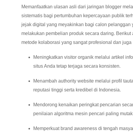
Memanfaatkan ulasan asli dari jaringan blogger mela
sistematis bagi pertumbuhan kepercayaan publik ter
jejak digital yang meyakinkan bagi calon pelanggan
melakukan pembelian produk secara daring. Berikut
metode kolaborasi yang sangat profesional dan juga
Meningkatkan visitor organik melalui artikel in
situs Anda tetap terjaga secara konsisten.
Menambah authority website melalui profil tau
reputasi tinggi serta kredibel di Indonesia.
Mendorong kenaikan peringkat pencarian secara
penilaian algoritma mesin pencari paling mutak
Memperkuat brand awareness di tengah masyara