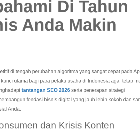
pahami Di Tahun
nis Anda Makin
itif di tengah perubahan algoritma yang sangat cepat pada Apr
unci utama bagi para pelaku usaha di Indonesia agar tetap m
enghadapi
tantangan SEO 2026
serta penerapan strategi
membangun fondasi bisnis digital yang jauh lebih kokoh dan sa
sial Anda.
onsumen dan Krisis Konten