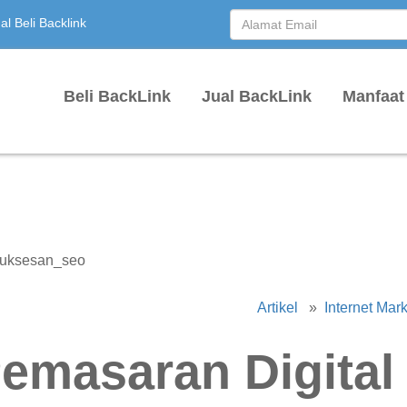
l Beli Backlink
Beli BackLink
Jual BackLink
Manfaat
Artikel
»
Internet Mar
emasaran Digital