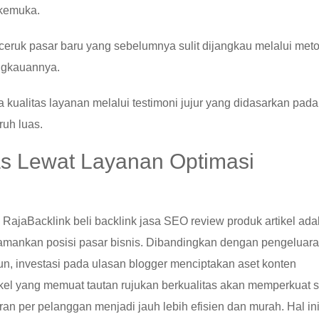
rkemuka.
eruk pasar baru yang sebelumnya sulit dijangkau melalui met
ngkauannya.
a kualitas layanan melalui testimoni jujur yang didasarkan pada
uh luas.
as Lewat Layanan Optimasi
jaBacklink beli backlink jasa SEO review produk artikel ada
gamankan posisi pasar bisnis. Dibandingkan dengan pengeluar
un, investasi pada ulasan blogger menciptakan aset konten
kel yang memuat tautan rujukan berkualitas akan memperkuat s
n per pelanggan menjadi jauh lebih efisien dan murah. Hal in