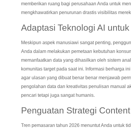
memberikan ruang bagi perusahaan Anda untuk meng
mengkhawatirkan penurunan drastis visibilitas merek d
Adaptasi Teknologi AI untuk
Meskipun aspek manusiawi sangat penting, penggun
Anda dalam melakukan pemetaan kebutuhan konsumen
memanfaatkan data yang dihasilkan oleh sistem anali
komunitas target pada saat ini. Informasi berharga i
agar ulasan yang dibuat benar benar menjawab perm
pengolahan data dan kreativitas penulisan manual 
pencari tetapi juga sangat humanis.
Penguatan Strategi Content
Tren pemasaran tahun 2026 menuntut Anda untuk tid