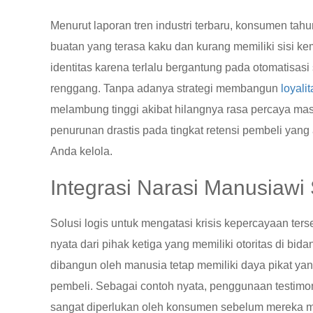
Menurut laporan tren industri terbaru, konsumen ta
buatan yang terasa kaku dan kurang memiliki sisi 
identitas karena terlalu bergantung pada otomatisa
renggang. Tanpa adanya strategi membangun
loyali
melambung tinggi akibat hilangnya rasa percaya ma
penurunan drastis pada tingkat retensi pembeli yan
Anda kelola.
Integrasi Narasi Manusiaw
Solusi logis untuk mengatasi krisis kepercayaan te
nyata dari pihak ketiga yang memiliki otoritas di b
dibangun oleh manusia tetap memiliki daya pikat ya
pembeli. Sebagai contoh nyata, penggunaan testimoni
sangat diperlukan oleh konsumen sebelum mereka me