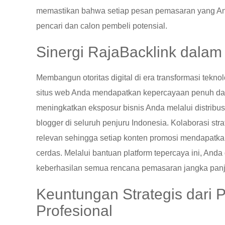
memastikan bahwa setiap pesan pemasaran yang Anda
pencari dan calon pembeli potensial.
Sinergi RajaBacklink dalam O
Membangun otoritas digital di era transformasi tekno
situs web Anda mendapatkan kepercayaan penuh dar
meningkatkan eksposur bisnis Anda melalui distribusi 
blogger di seluruh penjuru Indonesia. Kolaborasi s
relevan sehingga setiap konten promosi mendapatkan 
cerdas. Melalui bantuan platform tepercaya ini, And
keberhasilan semua rencana pemasaran jangka panj
Keuntungan Strategis dari
Profesional