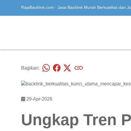
RajaBacklink.com - Jasa Backlink Murah Berkualitas dan Jua
Bagikan:
29-Apr-2026
Ungkap Tren P