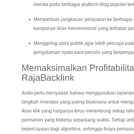
merata pada berbagai platform blog populer te
Memperluas jangkauan penjualan ke berbagai c
kampanye iklan konvensional yang terbatas ja
Menggiring opini publik agar lebih percaya pad
pengalaman nyata para penulis yang berpengar
Memaksimalkan Profitabilit
RajaBacklink
Anda perlu menyadari bahwa menggunakan layanan Ra
langkah investasi yang paling bijaksana untuk men
iklan klik yang harganya terus melambung setiap tah
permanen yang bekerja sepanjang waktu. Setiap arti
kepercayaan bagi algoritma, sehingga biaya pemasara