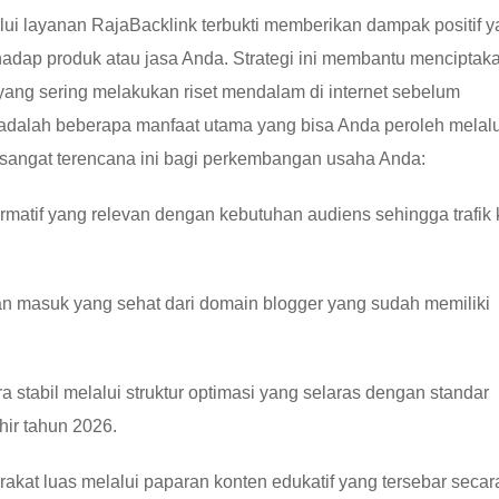
lui layanan RajaBacklink terbukti memberikan dampak positif 
hadap produk atau jasa Anda. Strategi ini membantu menciptak
 yang sering melakukan riset mendalam di internet sebelum
 adalah beberapa manfaat utama yang bisa Anda peroleh melalu
 sangat terencana ini bagi perkembangan usaha Anda:
formatif yang relevan dengan kebutuhan audiens sehingga trafik 
tan masuk yang sehat dari domain blogger yang sudah memiliki
 stabil melalui struktur optimasi yang selaras dengan standar
hir tahun 2026.
kat luas melalui paparan konten edukatif yang tersebar secar