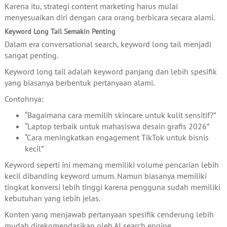
Karena itu, strategi content marketing harus mulai
menyesuaikan diri dengan cara orang berbicara secara alami.
Keyword Long Tail Semakin Penting
Dalam era conversational search, keyword long tail menjadi
sangat penting.
Keyword long tail adalah keyword panjang dan lebih spesifik
yang biasanya berbentuk pertanyaan alami.
Contohnya:
“Bagaimana cara memilih skincare untuk kulit sensitif?”
“Laptop terbaik untuk mahasiswa desain grafis 2026”
“Cara meningkatkan engagement TikTok untuk bisnis
kecil”
Keyword seperti ini memang memiliki volume pencarian lebih
kecil dibanding keyword umum. Namun biasanya memiliki
tingkat konversi lebih tinggi karena pengguna sudah memiliki
kebutuhan yang lebih jelas.
Konten yang menjawab pertanyaan spesifik cenderung lebih
mudah direkomendasikan oleh AI search engine.