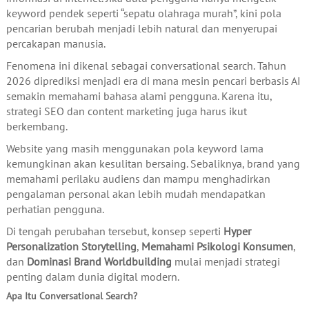
keyword pendek seperti “sepatu olahraga murah”, kini pola
pencarian berubah menjadi lebih natural dan menyerupai
percakapan manusia.
Fenomena ini dikenal sebagai conversational search. Tahun
2026 diprediksi menjadi era di mana mesin pencari berbasis AI
semakin memahami bahasa alami pengguna. Karena itu,
strategi SEO dan content marketing juga harus ikut
berkembang.
Website yang masih menggunakan pola keyword lama
kemungkinan akan kesulitan bersaing. Sebaliknya, brand yang
memahami perilaku audiens dan mampu menghadirkan
pengalaman personal akan lebih mudah mendapatkan
perhatian pengguna.
Di tengah perubahan tersebut, konsep seperti
Hyper
Personalization Storytelling
,
Memahami Psikologi Konsumen
,
dan
Dominasi Brand Worldbuilding
mulai menjadi strategi
penting dalam dunia digital modern.
Apa Itu Conversational Search?