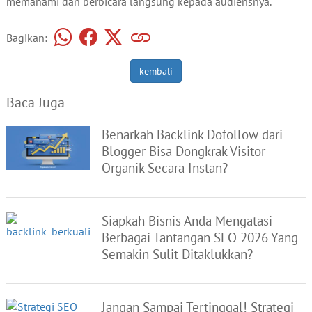
memahami dan berbicara langsung kepada audiensnya.
Bagikan:
kembali
Baca Juga
Benarkah Backlink Dofollow dari
Blogger Bisa Dongkrak Visitor
Organik Secara Instan?
Siapkah Bisnis Anda Mengatasi
Berbagai Tantangan SEO 2026 Yang
Semakin Sulit Ditaklukkan?
Jangan Sampai Tertinggal! Strategi