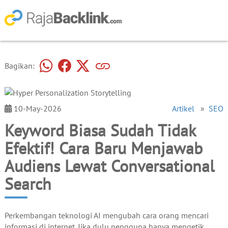
Bagikan:
10-May-2026
Artikel
»
SEO
Keyword Biasa Sudah Tidak
Efektif! Cara Baru Menjawab
Audiens Lewat Conversational
Search
Perkembangan teknologi AI mengubah cara orang mencari
informasi di internet. Jika dulu pengguna hanya mengetik