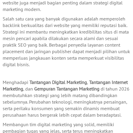
website juga menjadi bagian penting dalam strategi digital
marketing modern.
Salah satu cara yang banyak digunakan adalah memperoleh
backlink berkualitas dari website yang memiliki reputasi baik.
Strategi ini membantu meningkatkan kredibilitas situs di mata
mesin pencari apabila dilakukan secara alami dan sesuai
praktik SEO yang baik. Berbagai penyedia layanan content
placement dan jaringan publisher dapat menjadi pilihan untuk
memperluas jangkauan konten serta memperkuat visibilitas
digital bisnis.
Menghadapi
Tantangan Digital Marketing
,
Tantangan Internet
Marketing
, dan
Gempuran Tantangan Marketing
di tahun 2026
membutuhkan strategi yang lebih matang dibandingkan
sebelumnya. Perubahan teknologi, meningkatnya persaingan,
serta perilaku konsumen yang semakin dinamis membuat
perusahaan harus bergerak lebih cepat dalam beradaptasi.
Membangun tim digital marketing yang solid, memiliki
pembagian tugas yang jelas, serta terus meningkatkan