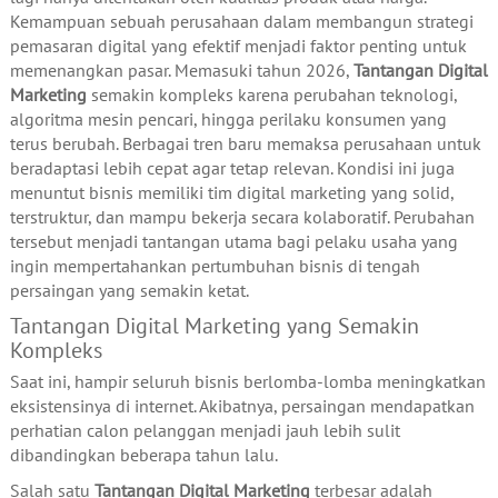
Kemampuan sebuah perusahaan dalam membangun strategi
pemasaran digital yang efektif menjadi faktor penting untuk
memenangkan pasar. Memasuki tahun 2026,
Tantangan Digital
Marketing
semakin kompleks karena perubahan teknologi,
algoritma mesin pencari, hingga perilaku konsumen yang
terus berubah. Berbagai tren baru memaksa perusahaan untuk
beradaptasi lebih cepat agar tetap relevan. Kondisi ini juga
menuntut bisnis memiliki tim digital marketing yang solid,
terstruktur, dan mampu bekerja secara kolaboratif. Perubahan
tersebut menjadi tantangan utama bagi pelaku usaha yang
ingin mempertahankan pertumbuhan bisnis di tengah
persaingan yang semakin ketat.
Tantangan Digital Marketing yang Semakin
Kompleks
Saat ini, hampir seluruh bisnis berlomba-lomba meningkatkan
eksistensinya di internet. Akibatnya, persaingan mendapatkan
perhatian calon pelanggan menjadi jauh lebih sulit
dibandingkan beberapa tahun lalu.
Salah satu
Tantangan Digital Marketing
terbesar adalah