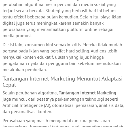
perubahan algoritma mesin pencari dan media sosial yang
terjadi secara berkala. Strategi yang berhasil hari ini belum
tentu efektif beberapa bulan kemudian. Selain itu, biaya iklan
digital juga terus meningkat karena semakin banyak
perusahaan yang memanfaatkan platform online sebagai
media promosi.
Di sisi lain, konsumen kini semakin kritis. Mereka tidak mudah
percaya pada iklan yang bersifat hard selling. Audiens lebih
menyukai konten edukatif, ulasan yang jujur, hingga
pengalaman nyata dari pengguna lain sebelum memutuskan
melakukan pembelian.
Tantangan Internet Marketing Menuntut Adaptasi
Cepat
Selain perubahan algoritma,
Tantangan Internet Marketing
juga muncul dari pesatnya perkembangan teknologi seperti
Artificial Intelligence (AI), otomatisasi pemasaran, analisis data,
dan personalisasi konten.
Perusahaan yang masih mengandalkan cara pemasaran
konvensional berpotensi tertinggal dari kompetitor yang telah