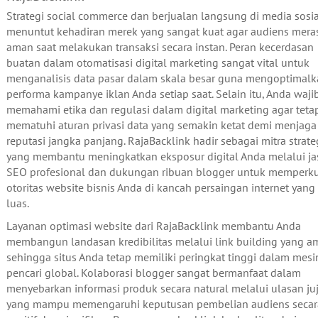
Strategi social commerce dan berjualan langsung di media sosia
menuntut kehadiran merek yang sangat kuat agar audiens mera
aman saat melakukan transaksi secara instan. Peran kecerdasan
buatan dalam otomatisasi digital marketing sangat vital untuk
menganalisis data pasar dalam skala besar guna mengoptimal
performa kampanye iklan Anda setiap saat. Selain itu, Anda waji
memahami etika dan regulasi dalam digital marketing agar teta
mematuhi aturan privasi data yang semakin ketat demi menjaga
reputasi jangka panjang. RajaBacklink hadir sebagai mitra strate
yang membantu meningkatkan eksposur digital Anda melalui ja
SEO profesional dan dukungan ribuan blogger untuk memperk
otoritas website bisnis Anda di kancah persaingan internet yang
luas.
Layanan optimasi website dari RajaBacklink membantu Anda
membangun landasan kredibilitas melalui link building yang 
sehingga situs Anda tetap memiliki peringkat tinggi dalam mesi
pencari global. Kolaborasi blogger sangat bermanfaat dalam
menyebarkan informasi produk secara natural melalui ulasan ju
yang mampu memengaruhi keputusan pembelian audiens secar