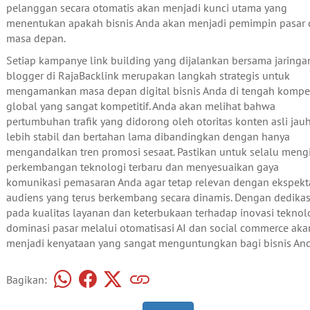
pelanggan secara otomatis akan menjadi kunci utama yang
menentukan apakah bisnis Anda akan menjadi pemimpin pasar 
masa depan.
Setiap kampanye link building yang dijalankan bersama jaringa
blogger di RajaBacklink merupakan langkah strategis untuk
mengamankan masa depan digital bisnis Anda di tengah kompet
global yang sangat kompetitif. Anda akan melihat bahwa
pertumbuhan trafik yang didorong oleh otoritas konten asli jau
lebih stabil dan bertahan lama dibandingkan dengan hanya
mengandalkan tren promosi sesaat. Pastikan untuk selalu mengi
perkembangan teknologi terbaru dan menyesuaikan gaya
komunikasi pemasaran Anda agar tetap relevan dengan ekspekt
audiens yang terus berkembang secara dinamis. Dengan dedikas
pada kualitas layanan dan keterbukaan terhadap inovasi teknolo
dominasi pasar melalui otomatisasi AI dan social commerce aka
menjadi kenyataan yang sangat menguntungkan bagi bisnis And
Bagikan: