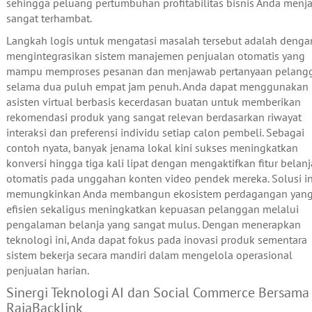
sehingga peluang pertumbuhan profitabilitas bisnis Anda menja
sangat terhambat.
Langkah logis untuk mengatasi masalah tersebut adalah denga
mengintegrasikan sistem manajemen penjualan otomatis yang
mampu memproses pesanan dan menjawab pertanyaan pelang
selama dua puluh empat jam penuh. Anda dapat menggunakan
asisten virtual berbasis kecerdasan buatan untuk memberikan
rekomendasi produk yang sangat relevan berdasarkan riwayat
interaksi dan preferensi individu setiap calon pembeli. Sebagai
contoh nyata, banyak jenama lokal kini sukses meningkatkan
konversi hingga tiga kali lipat dengan mengaktifkan fitur belanj
otomatis pada unggahan konten video pendek mereka. Solusi in
memungkinkan Anda membangun ekosistem perdagangan yan
efisien sekaligus meningkatkan kepuasan pelanggan melalui
pengalaman belanja yang sangat mulus. Dengan menerapkan
teknologi ini, Anda dapat fokus pada inovasi produk sementara
sistem bekerja secara mandiri dalam mengelola operasional
penjualan harian.
Sinergi Teknologi AI dan Social Commerce Bersama
RajaBacklink