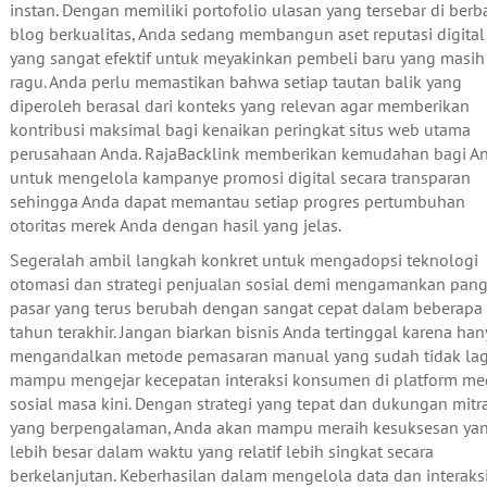
instan. Dengan memiliki portofolio ulasan yang tersebar di berb
blog berkualitas, Anda sedang membangun aset reputasi digital
yang sangat efektif untuk meyakinkan pembeli baru yang masih
ragu. Anda perlu memastikan bahwa setiap tautan balik yang
diperoleh berasal dari konteks yang relevan agar memberikan
kontribusi maksimal bagi kenaikan peringkat situs web utama
perusahaan Anda. RajaBacklink memberikan kemudahan bagi A
untuk mengelola kampanye promosi digital secara transparan
sehingga Anda dapat memantau setiap progres pertumbuhan
otoritas merek Anda dengan hasil yang jelas.
Segeralah ambil langkah konkret untuk mengadopsi teknologi
otomasi dan strategi penjualan sosial demi mengamankan pan
pasar yang terus berubah dengan sangat cepat dalam beberapa
tahun terakhir. Jangan biarkan bisnis Anda tertinggal karena han
mengandalkan metode pemasaran manual yang sudah tidak lag
mampu mengejar kecepatan interaksi konsumen di platform me
sosial masa kini. Dengan strategi yang tepat dan dukungan mitr
yang berpengalaman, Anda akan mampu meraih kesuksesan ya
lebih besar dalam waktu yang relatif lebih singkat secara
berkelanjutan. Keberhasilan dalam mengelola data dan interaks