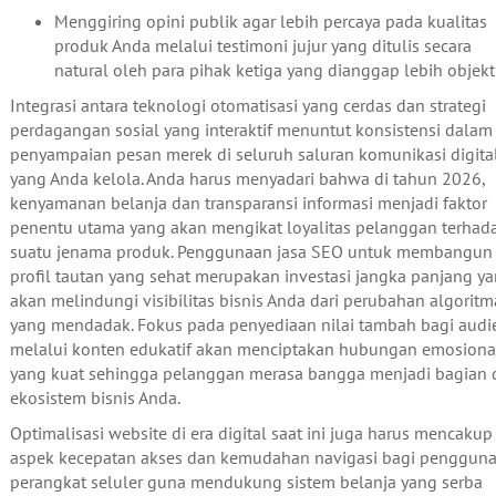
Menggiring opini publik agar lebih percaya pada kualitas
produk Anda melalui testimoni jujur yang ditulis secara
natural oleh para pihak ketiga yang dianggap lebih objekti
Integrasi antara teknologi otomatisasi yang cerdas dan strategi
perdagangan sosial yang interaktif menuntut konsistensi dalam
penyampaian pesan merek di seluruh saluran komunikasi digita
yang Anda kelola. Anda harus menyadari bahwa di tahun 2026,
kenyamanan belanja dan transparansi informasi menjadi faktor
penentu utama yang akan mengikat loyalitas pelanggan terhad
suatu jenama produk. Penggunaan jasa SEO untuk membangun
profil tautan yang sehat merupakan investasi jangka panjang y
akan melindungi visibilitas bisnis Anda dari perubahan algoritm
yang mendadak. Fokus pada penyediaan nilai tambah bagi audi
melalui konten edukatif akan menciptakan hubungan emosiona
yang kuat sehingga pelanggan merasa bangga menjadi bagian d
ekosistem bisnis Anda.
Optimalisasi website di era digital saat ini juga harus mencakup
aspek kecepatan akses dan kemudahan navigasi bagi penggun
perangkat seluler guna mendukung sistem belanja yang serba