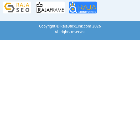
Copyright © RajaBackLink.com 2026
All rights reserved