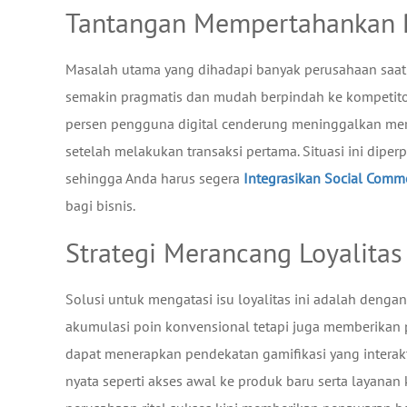
Tantangan Mempertahankan Pe
Masalah utama yang dihadapi banyak perusahaan saat i
semakin pragmatis dan mudah berpindah ke kompetitor l
persen pengguna digital cenderung meninggalkan mere
setelah melakukan transaksi pertama. Situasi ini dipe
sehingga Anda harus segera
Integrasikan Social Comm
bagi bisnis.
Strategi Merancang Loyalitas
Solusi untuk mengatasi isu loyalitas ini adalah den
akumulasi poin konvensional tetapi juga memberikan
dapat menerapkan pendekatan gamifikasi yang interak
nyata seperti akses awal ke produk baru serta layanan 