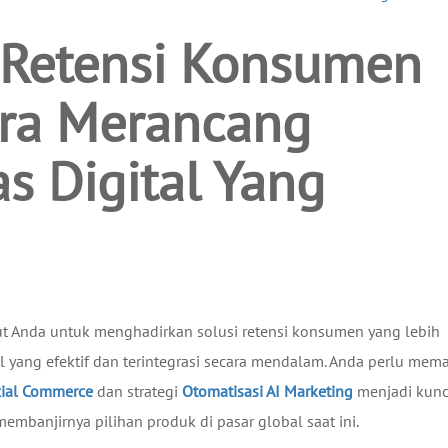
 Retensi Konsumen
ara Merancang
s Digital Yang
tut Anda untuk menghadirkan solusi retensi konsumen yang lebih
al yang efektif dan terintegrasi secara mendalam. Anda perlu me
cial Commerce
dan strategi
Otomatisasi AI Marketing
menjadi kunc
mbanjirnya pilihan produk di pasar global saat ini.