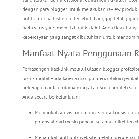
dengan para blogger untuk melakukan review produk 
publik karena testimoni tersebut dianggap lebih jujur 
pada situs yang memiliki trafik stabil, Anda tidak ha
kepercayaan yang sangat dibutuhkan untuk mendominas
Manfaat Nyata Penggunaan Re
Pemasangan backlink melalui ulasan blogger profesi
bisnis digital Anda karena mampu menciptakan jembata
beberapa manfaat utama yang akan Anda peroleh saat 
Anda secara berkelanjutan:
Meningkatkan visitor organik secara konsisten k
potensial dari mesin pencari selama artikel terseb
Menambah authority website melalui perolehan ba