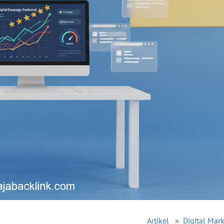
Artikel
»
Digital Mar