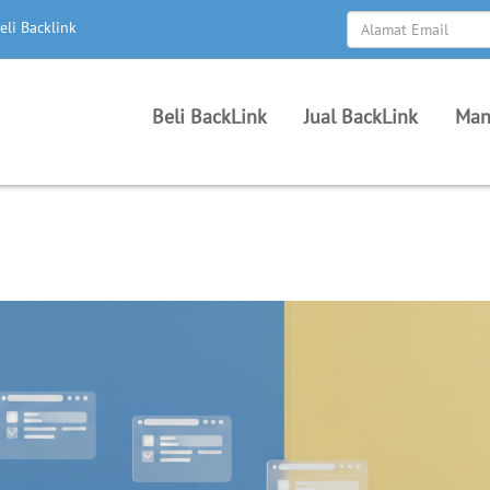
eli Backlink
Beli BackLink
Jual BackLink
Man