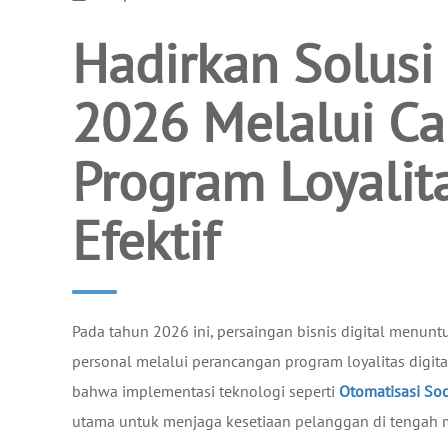
Hadirkan Solusi
2026 Melalui C
Program Loyalita
Efektif
Pada tahun 2026 ini, persaingan bisnis digital menun
personal melalui perancangan program loyalitas digit
bahwa implementasi teknologi seperti
Otomatisasi So
utama untuk menjaga kesetiaan pelanggan di tengah me