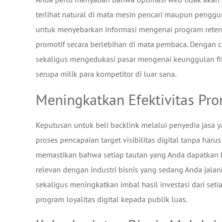
terlihat natural di mata mesin pencari maupun pengg
untuk menyebarkan informasi mengenai program retensi
promotif secara berlebihan di mata pembaca. Dengan 
sekaligus mengedukasi pasar mengenai keunggulan fitu
serupa milik para kompetitor di luar sana.
Meningkatkan Efektivitas Pro
Keputusan untuk beli backlink melalui penyedia jasa 
proses pencapaian target visibilitas digital tanpa har
memastikan bahwa setiap tautan yang Anda dapatkan be
relevan dengan industri bisnis yang sedang Anda jalan
sekaligus meningkatkan imbal hasil investasi dari s
program loyalitas digital kepada publik luas.