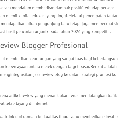
secara mendalam memberikan dampak positif terhadap persepsi
dan memiliki nilai edukasi yang tinggi. Melalui penempatan tauta
nya mendapatkan aliran pengunjung baru tetapi juga memperkuat si
i hasil pencarian organik pada tahun 2026 yang kompetitif.
view Blogger Profesional
onal memberikan keuntungan yang sangat luas bagi keberlangsu
n kepercayaan antara merek dengan target pasar. Berikut adalah
mengintegrasikan jasa review blog ke dalam strategi promosi ko
arena artikel review yang menarik akan terus mendatangkan trafik
ut tetap tayang di internet.
cklink dari domain berkualitas tinggi yang memberikan sinyal po