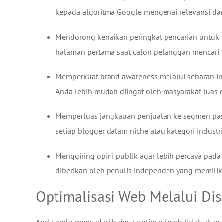
kepada algoritma Google mengenai relevansi da
Mendorong kenaikan peringkat pencarian untuk k
halaman pertama saat calon pelanggan mencari in
Memperkuat brand awareness melalui sebaran inf
Anda lebih mudah diingat oleh masyarakat luas 
Memperluas jangkauan penjualan ke segmen pasar 
setiap blogger dalam niche atau kategori industri
Menggiring opini publik agar lebih percaya pada
diberikan oleh penulis independen yang memiliki
Optimalisasi Web Melalui Dis
Anda perlu menyadari bahwa optimasi web tidak akan 