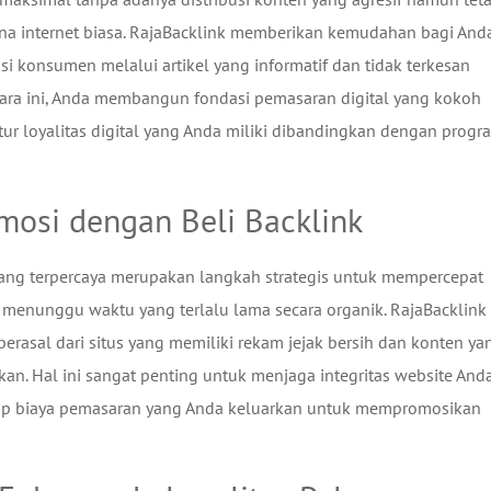
una internet biasa. RajaBacklink memberikan kemudahan bagi And
 konsumen melalui artikel yang informatif dan tidak terkesan
cara ini, Anda membangun fondasi pemasaran digital yang kokoh
r loyalitas digital yang Anda miliki dibandingkan dengan progr
mosi dengan Beli Backlink
yang terpercaya merupakan langkah strategis untuk mempercepat
us menunggu waktu yang terlalu lama secara organik. RajaBacklink
rasal dari situs yang memiliki rekam jejak bersih dan konten ya
kan. Hal ini sangat penting untuk menjaga integritas website And
etiap biaya pemasaran yang Anda keluarkan untuk mempromosikan