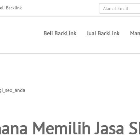
eli Backlink
Beli BackLink
Jual BackLink
Man
ana Memilih Jasa 