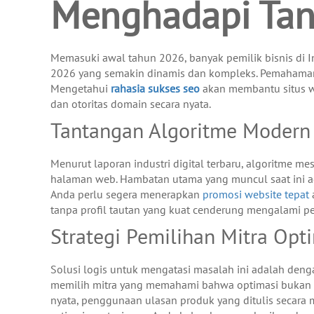
Menghadapi Tan
Memasuki awal tahun 2026, banyak pemilik bisnis di
2026 yang semakin dinamis dan kompleks. Pemaham
Mengetahui
rahasia sukses seo
akan membantu situs we
dan otoritas domain secara nyata.
Tantangan Algoritme Modern da
Menurut laporan industri digital terbaru, algoritme m
halaman web. Hambatan utama yang muncul saat ini ad
Anda perlu segera menerapkan
promosi website tepat
a
tanpa profil tautan yang kuat cenderung mengalami p
Strategi Pemilihan Mitra Opti
Solusi logis untuk mengatasi masalah ini adalah denga
memilih mitra yang memahami bahwa optimasi bukan 
nyata, penggunaan ulasan produk yang ditulis secara 