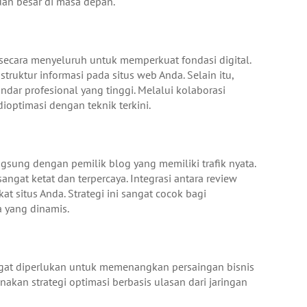
an besar di masa depan.
secara menyeluruh untuk memperkuat fondasi digital.
tur informasi pada situs web Anda. Selain itu,
dar profesional yang tinggi. Melalui kolaborasi
ioptimasi dengan teknik terkini.
ung dengan pemilik blog yang memiliki trafik nyata.
ngat ketat dan terpercaya. Integrasi antara review
 situs Anda. Strategi ini sangat cocok bagi
a yang dinamis.
gat diperlukan untuk memenangkan persaingan bisnis
kan strategi optimasi berbasis ulasan dari jaringan