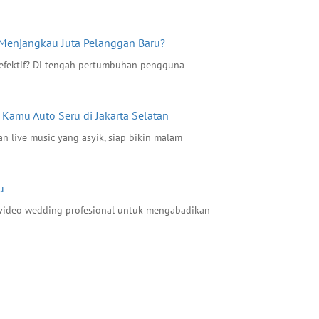
Menjangkau Juta Pelanggan Baru?
efektif? Di tengah pertumbuhan pengguna
 Kamu Auto Seru di Jakarta Selatan
n live music yang asyik, siap bikin malam
u
 video wedding profesional untuk mengabadikan