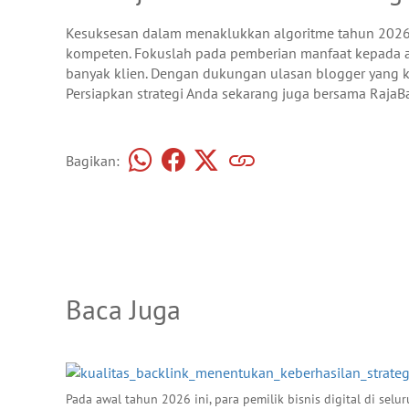
Kesuksesan dalam menaklukkan algoritme tahun 2026 b
kompeten. Fokuslah pada pemberian manfaat kepada aud
banyak klien. Dengan dukungan ulasan blogger yang ku
Persiapkan strategi Anda sekarang juga bersama RajaBa
Bagikan:
Baca Juga
Pada awal tahun 2026 ini, para pemilik bisnis digital di s