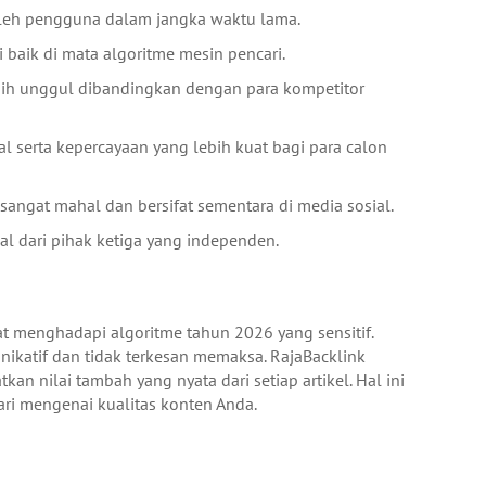
 oleh pengguna dalam jangka waktu lama.
 baik di mata algoritme mesin pencari.
ebih unggul dibandingkan dengan para kompetitor
serta kepercayaan yang lebih kuat bagi para calon
angat mahal dan bersifat sementara di media sosial.
al dari pihak ketiga yang independen.
at menghadapi algoritme tahun 2026 yang sensitif.
ikatif dan tidak terkesan memaksa. RajaBacklink
nilai tambah yang nyata dari setiap artikel. Hal ini
ari mengenai kualitas konten Anda.