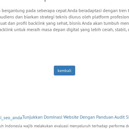
ergantung pada seberapa cepat Anda beradaptasi dengan tren te
iens dan biarkan strategi teknis diurus oleh platform profesion
at dan profil backlink yang sehat, bisnis Anda akan tumbuh menj
cklink untuk meraih masa depan digital yang lebih cerah, stabil,
kembali
Tunjukkan Dominasi Website Dengan Panduan Audit SE
eluruh Indonesia wajib melakukan evaluasi menyeluruh terhadap perform