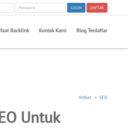
faat Backlink
Kontak Kami
Blog Terdaftar
Artikel
»
SEO
SEO Untuk