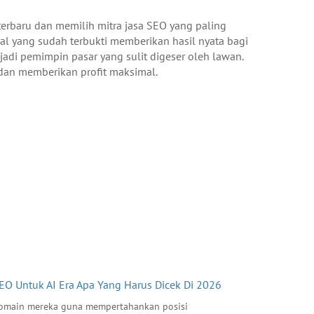
rbaru dan memilih mitra jasa SEO yang paling
al yang sudah terbukti memberikan hasil nyata bagi
adi pemimpin pasar yang sulit digeser oleh lawan.
 dan memberikan profit maksimal.
O Untuk AI Era Apa Yang Harus Dicek Di 2026
a domain mereka guna mempertahankan posisi