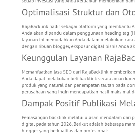
setiap investasi yang Anda keluarkan memberikan da
Optimalisasi Struktur dan Ot
RajaBacklink hadir sebagai platform yang membantu A
Anda akan dipandu dalam penggunaan heading tag (H1
layanan ini memudahkan Anda dalam melakukan cara aud
dengan ribuan blogger, eksposur digital bisnis Anda a
Keunggulan Layanan RajaBack
Memanfaatkan jasa SEO dari RajaBacklink memberikan 
Anda dapat melakukan beli backlink secara aman karena
produk yang natural dan penempatan tautan pada domai
perusahaan yang ingin mendapatkan hasil maksimal den
Dampak Positif Publikasi Mel
Pemasangan backlink melalui ulasan mendalam dari p
digital pada tahun 2026. Berikut adalah beberapa man
blogger yang berkualitas dan profesional: