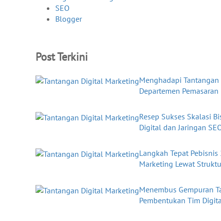
SEO
Blogger
Post Terkini
Menghadapi Tantangan 
Departemen Pemasaran
Resep Sukses Skalasi B
Digital dan Jaringan SE
Langkah Tepat Pebisnis 
Marketing Lewat Strukt
Menembus Gempuran Ta
Pembentukan Tim Digital