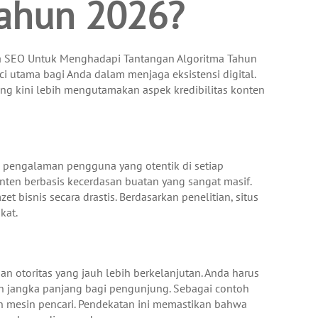
Tahun 2026?
sa SEO Untuk Menghadapi Tantangan Algoritma Tahun
i utama bagi Anda dalam menjaga eksistensi digital.
g kini lebih mengutamakan aspek kredibilitas konten
ta pengalaman pengguna yang otentik di setiap
ten berbasis kecerdasan buatan yang sangat masif.
 bisnis secara drastis. Berdasarkan penelitian, situs
kat.
n otoritas yang jauh lebih berkelanjutan. Anda harus
 jangka panjang bagi pengunjung. Sebagai contoh
eh mesin pencari. Pendekatan ini memastikan bahwa