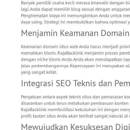
Banyak pemilik usaha kecil merasa khawatir dengan bi
lagi. Anda dapat memilih blog sesuai dengan anggaran 
Penghematan biaya ini memungkinkan Anda untuk men
daya saing. Strategi ini membuktikan bahwa optimasi y
Menjamin Keamanan Domain d
Keamanan domain situs web Anda harus menjadi priori
mematikan bisnis. RajaBacklink menjamin proses pem
dengan niche bisnis Anda. Anda akan mendapatkan lap
jelas perkembangannya. Kepercayaan ini merupakan ala
yang sangat ketat.
Integrasi SEO Teknis dan Pe
Penyatuan antara aspek teknis situs dan pemasaran kon
disarankan untuk terus melakukan pembaruan konten se
RajaBacklink memfasilitasi kebutuhan ini dengan meny
profil tautan situs Anda akan terlihat sangat natural
Mewujudkan Kesuksesan Digi