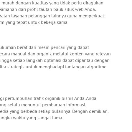
 murah dengan kualitas yang tidak perlu diragukan
manan dari profil tautan balik situs web Anda.
katan layanan pelanggan lainnya guna memperkuat
rm yang tepat untuk bekerja sama.
ukuman berat dari mesin pencari yang dapat
cara manual dan organik melalui konten yang relevan
hingga setiap langkah optimasi dapat dipantau dengan
tra strategis untuk menghadapi tantangan algoritme
gi pertumbuhan trafik organik bisnis Anda. Anda
yang selalu menuntut pembaruan informasi.
media yang berbeda setiap bulannya. Dengan demikian,
 jangka waktu yang sangat lama.