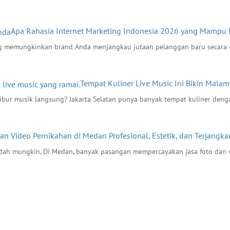
Apa Rahasia Internet Marketing Indonesia 2026 yang Mampu 
ang memungkinkan brand Anda menjangkau jutaan pelanggan baru secara 
Tempat Kuliner Live Music Ini Bikin Malam
ibur musik langsung? Jakarta Selatan punya banyak tempat kuliner denga
dan Video Pernikahan di Medan Profesional, Estetik, dan Terjangka
ndah mungkin. Di Medan, banyak pasangan mempercayakan jasa foto dan