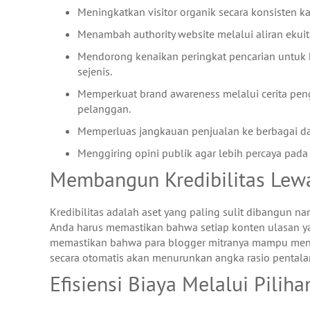
Meningkatkan visitor organik secara konsisten k
Menambah authority website melalui aliran ekuita
Mendorong kenaikan peringkat pencarian untuk k
sejenis.
Memperkuat brand awareness melalui cerita pen
pelanggan.
Memperluas jangkauan penjualan ke berbagai dae
Menggiring opini publik agar lebih percaya pada
Membangun Kredibilitas Lewa
Kredibilitas adalah aset yang paling sulit dibangun 
Anda harus memastikan bahwa setiap konten ulasan ya
memastikan bahwa para blogger mitranya mampu mengha
secara otomatis akan menurunkan angka rasio pentalan
Efisiensi Biaya Melalui Pilih