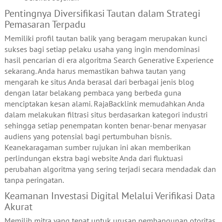
Pentingnya Diversifikasi Tautan dalam Strategi
Pemasaran Terpadu
Memiliki profil tautan balik yang beragam merupakan kunci
sukses bagi setiap pelaku usaha yang ingin mendominasi
hasil pencarian di era algoritma Search Generative Experience
sekarang. Anda harus memastikan bahwa tautan yang
mengarah ke situs Anda berasal dari berbagai jenis blog
dengan latar belakang pembaca yang berbeda guna
menciptakan kesan alami. RajaBacklink memudahkan Anda
dalam melakukan filtrasi situs berdasarkan kategori industri
sehingga setiap penempatan konten benar-benar menyasar
audiens yang potensial bagi pertumbuhan bisnis.
Keanekaragaman sumber rujukan ini akan memberikan
perlindungan ekstra bagi website Anda dari fluktuasi
perubahan algoritma yang sering terjadi secara mendadak dan
tanpa peringatan.
Keamanan Investasi Digital Melalui Verifikasi Data
Akurat
Memilih mitra yang tepat untuk urusan pembangunan otoritas