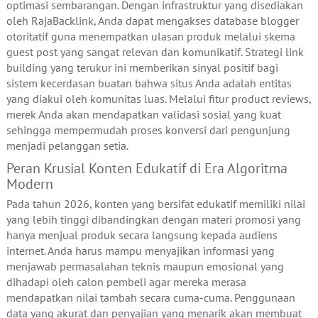
optimasi sembarangan. Dengan infrastruktur yang disediakan
oleh RajaBacklink, Anda dapat mengakses database blogger
otoritatif guna menempatkan ulasan produk melalui skema
guest post yang sangat relevan dan komunikatif. Strategi link
building yang terukur ini memberikan sinyal positif bagi
sistem kecerdasan buatan bahwa situs Anda adalah entitas
yang diakui oleh komunitas luas. Melalui fitur product reviews,
merek Anda akan mendapatkan validasi sosial yang kuat
sehingga mempermudah proses konversi dari pengunjung
menjadi pelanggan setia.
Peran Krusial Konten Edukatif di Era Algoritma
Modern
Pada tahun 2026, konten yang bersifat edukatif memiliki nilai
yang lebih tinggi dibandingkan dengan materi promosi yang
hanya menjual produk secara langsung kepada audiens
internet. Anda harus mampu menyajikan informasi yang
menjawab permasalahan teknis maupun emosional yang
dihadapi oleh calon pembeli agar mereka merasa
mendapatkan nilai tambah secara cuma-cuma. Penggunaan
data yang akurat dan penyajian yang menarik akan membuat