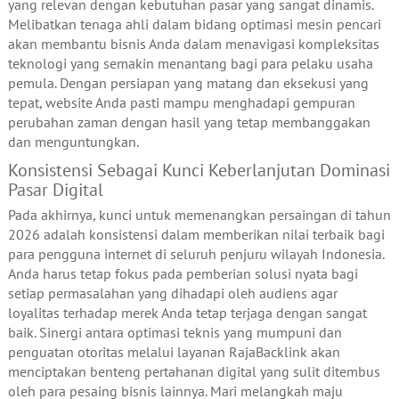
yang relevan dengan kebutuhan pasar yang sangat dinamis.
Melibatkan tenaga ahli dalam bidang optimasi mesin pencari
akan membantu bisnis Anda dalam menavigasi kompleksitas
teknologi yang semakin menantang bagi para pelaku usaha
pemula. Dengan persiapan yang matang dan eksekusi yang
tepat, website Anda pasti mampu menghadapi gempuran
perubahan zaman dengan hasil yang tetap membanggakan
dan menguntungkan.
Konsistensi Sebagai Kunci Keberlanjutan Dominasi
Pasar Digital
Pada akhirnya, kunci untuk memenangkan persaingan di tahun
2026 adalah konsistensi dalam memberikan nilai terbaik bagi
para pengguna internet di seluruh penjuru wilayah Indonesia.
Anda harus tetap fokus pada pemberian solusi nyata bagi
setiap permasalahan yang dihadapi oleh audiens agar
loyalitas terhadap merek Anda tetap terjaga dengan sangat
baik. Sinergi antara optimasi teknis yang mumpuni dan
penguatan otoritas melalui layanan RajaBacklink akan
menciptakan benteng pertahanan digital yang sulit ditembus
oleh para pesaing bisnis lainnya. Mari melangkah maju