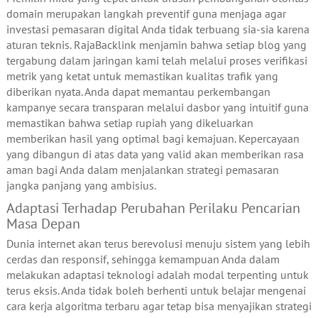
domain merupakan langkah preventif guna menjaga agar
investasi pemasaran digital Anda tidak terbuang sia-sia karena
aturan teknis. RajaBacklink menjamin bahwa setiap blog yang
tergabung dalam jaringan kami telah melalui proses verifikasi
metrik yang ketat untuk memastikan kualitas trafik yang
diberikan nyata. Anda dapat memantau perkembangan
kampanye secara transparan melalui dasbor yang intuitif guna
memastikan bahwa setiap rupiah yang dikeluarkan
memberikan hasil yang optimal bagi kemajuan. Kepercayaan
yang dibangun di atas data yang valid akan memberikan rasa
aman bagi Anda dalam menjalankan strategi pemasaran
jangka panjang yang ambisius.
Adaptasi Terhadap Perubahan Perilaku Pencarian
Masa Depan
Dunia internet akan terus berevolusi menuju sistem yang lebih
cerdas dan responsif, sehingga kemampuan Anda dalam
melakukan adaptasi teknologi adalah modal terpenting untuk
terus eksis. Anda tidak boleh berhenti untuk belajar mengenai
cara kerja algoritma terbaru agar tetap bisa menyajikan strategi