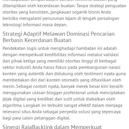
ditampilkan oleh kecerdasan buatan. Tanpa strategi penguatan
otoritas yang konsisten, jangkauan organik bisnis Anda
berisiko mengalami penurunan tajam di tengah persaingan
teknologi informasi masa depan.
Strategi Adaptif Melawan Dominasi Pencarian
Berbasis Kecerdasan Buatan
Pendekatan logis untuk menghadapi hambatan ini adalah
dengan memperkuat kredibilitas informasi melalui validasi
dari pihak ketiga yang memiliki otoritas tinggi di berbagai
sektor industri. Anda harus fokus pada pembangunan narasi
konten yang autentik dan didukung oleh testimoni nyata guna
membedakan diri dari konten otomatis yang dihasilkan oleh
mesin. Sebagai contoh nyata, banyak merek besar kini beralih
menggunakan ulasan blogger profesional untuk menciptakan
jejak digital yang kredibel dan sulit untuk diabaikan oleh
algoritma. Langkah ini terbukti sangat efektif dalam menjaga
relevansi situs Anda sebagai penyedia solusi yang tepercaya
bagi para calon pelanggan digital.
Sinergi RajaBacklink dalam Memperkuat