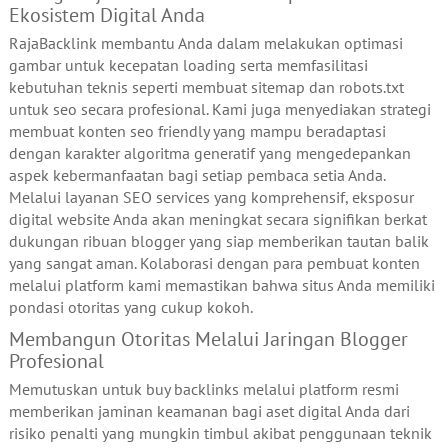
Ekosistem Digital Anda
RajaBacklink membantu Anda dalam melakukan optimasi
gambar untuk kecepatan loading serta memfasilitasi
kebutuhan teknis seperti membuat sitemap dan robots.txt
untuk seo secara profesional. Kami juga menyediakan strategi
membuat konten seo friendly yang mampu beradaptasi
dengan karakter algoritma generatif yang mengedepankan
aspek kebermanfaatan bagi setiap pembaca setia Anda.
Melalui layanan SEO services yang komprehensif, eksposur
digital website Anda akan meningkat secara signifikan berkat
dukungan ribuan blogger yang siap memberikan tautan balik
yang sangat aman. Kolaborasi dengan para pembuat konten
melalui platform kami memastikan bahwa situs Anda memiliki
pondasi otoritas yang cukup kokoh.
Membangun Otoritas Melalui Jaringan Blogger
Profesional
Memutuskan untuk buy backlinks melalui platform resmi
memberikan jaminan keamanan bagi aset digital Anda dari
risiko penalti yang mungkin timbul akibat penggunaan teknik