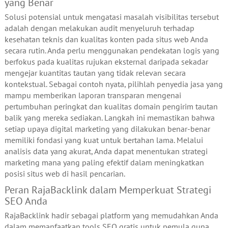
yang Benar
Solusi potensial untuk mengatasi masalah visibilitas tersebut
adalah dengan melakukan audit menyeluruh terhadap
kesehatan teknis dan kualitas konten pada situs web Anda
secara rutin. Anda perlu menggunakan pendekatan logis yang
berfokus pada kualitas rujukan eksternal daripada sekadar
mengejar kuantitas tautan yang tidak relevan secara
kontekstual. Sebagai contoh nyata, pilihlah penyedia jasa yang
mampu memberikan laporan transparan mengenai
pertumbuhan peringkat dan kualitas domain pengirim tautan
balik yang mereka sediakan. Langkah ini memastikan bahwa
setiap upaya digital marketing yang dilakukan benar-benar
memiliki fondasi yang kuat untuk bertahan lama. Melalui
analisis data yang akurat, Anda dapat menentukan strategi
marketing mana yang paling efektif dalam meningkatkan
posisi situs web di hasil pencarian.
Peran RajaBacklink dalam Memperkuat Strategi
SEO Anda
RajaBacklink hadir sebagai platform yang memudahkan Anda
dalam memanfaatkan tools SEO gratis untuk pemula guna