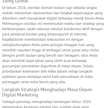
Saing Global
Di tahun 2026, otoritas domain bukan lagi sekadar angka
metrik, melainkan representasi dari tingkat kepercayaan yang
diberikan oleh masyarakat digital terhadap merek bisnis Anda.
Membangun otoritas ini memerlukan waktu dan strategi yang
berkelanjutan, salah satunya melalui kolaborasi aktif dengan
para pembuat konten yang berpengaruh di internet.
RajaBacklink memfasilitasi kebutuhan ini dengan
menghubungkan Anda pada jaringan blogger luas yang
memiliki reputasi tinggi di berbagai ceruk pasar atau niche.
Dengan profil tautan yang bersih dan beragam, situs Anda
akan memiliki daya tahan yang lebih kuat terhadap
guncangan perubahan algoritma di masa depan. Selalu
prioritaskan keamanan dan etika dalam setiap langkah
optimasi guna menjaga nama baik perusahaan di mata
pelanggan serta mitra bisnis yang ada.
Langkah Strategis Menghadapi Masa Depan
Digital Marketing
Sebagai penutup, menghadapi tantangan tahun 2026
memerlukan kesiapan mental dan sumber daya yang