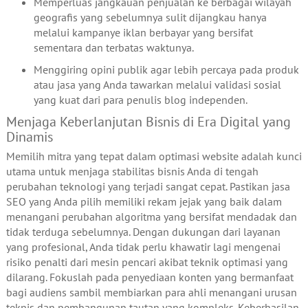
Memperluas jangkauan penjualan ke berbagai wilayah
geografis yang sebelumnya sulit dijangkau hanya
melalui kampanye iklan berbayar yang bersifat
sementara dan terbatas waktunya.
Menggiring opini publik agar lebih percaya pada produk
atau jasa yang Anda tawarkan melalui validasi sosial
yang kuat dari para penulis blog independen.
Menjaga Keberlanjutan Bisnis di Era Digital yang
Dinamis
Memilih mitra yang tepat dalam optimasi website adalah kunci
utama untuk menjaga stabilitas bisnis Anda di tengah
perubahan teknologi yang terjadi sangat cepat. Pastikan jasa
SEO yang Anda pilih memiliki rekam jejak yang baik dalam
menangani perubahan algoritma yang bersifat mendadak dan
tidak terduga sebelumnya. Dengan dukungan dari layanan
yang profesional, Anda tidak perlu khawatir lagi mengenai
risiko penalti dari mesin pencari akibat teknik optimasi yang
dilarang. Fokuslah pada penyediaan konten yang bermanfaat
bagi audiens sambil membiarkan para ahli menangani urusan
teknis dan pembangunan tautan yang kompleks. Keberhasilan