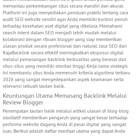
memantau perkembangan situs secara mandiri dan akurat.
Platform ini juga menyediakan panduan praktis tentang cara
audit SEO website sendiri agar Anda memiliki kontrol penuh
terhadap kesehatan aset digital yang dikelola. Memahami
search intent dalam SEO menjadi lebih mudah melalui
kolaborasi dengan ribuan blogger yang siap memberikan
ulasan produk secara profesional dan natural. Jasa SEO dari
RajaBacklink secara efektif meningkatkan eksposur digital
melalui pemasangan backlink berkualitas yang berasal dari
situs-situs yang memiliki otoritas tinggi. Kerja sama strategis
ini membantu situs Anda memenuhi kriteria algoritma terbaru
2026 yang sangat mengedepankan aspek keamanan serta
relevansi sebuah tautan balik.
Keuntungan Utama Memasang Backlink Melalui
Review Blogger
Penempatan tautan balik melalui artikel ulasan di blog-blog
otoritatif memberikan pengaruh yang sangat besar terhadap
performa website dagang Anda di pasar digital yang sangat
luas. Berikut adalah daftar manfaat utama yang dapat Anda