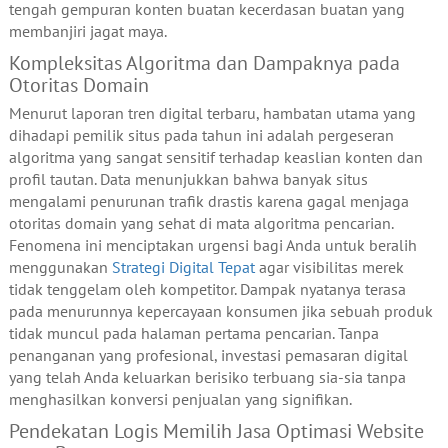
tengah gempuran konten buatan kecerdasan buatan yang
membanjiri jagat maya.
Kompleksitas Algoritma dan Dampaknya pada
Otoritas Domain
Menurut laporan tren digital terbaru, hambatan utama yang
dihadapi pemilik situs pada tahun ini adalah pergeseran
algoritma yang sangat sensitif terhadap keaslian konten dan
profil tautan. Data menunjukkan bahwa banyak situs
mengalami penurunan trafik drastis karena gagal menjaga
otoritas domain yang sehat di mata algoritma pencarian.
Fenomena ini menciptakan urgensi bagi Anda untuk beralih
menggunakan
Strategi Digital Tepat
agar visibilitas merek
tidak tenggelam oleh kompetitor. Dampak nyatanya terasa
pada menurunnya kepercayaan konsumen jika sebuah produk
tidak muncul pada halaman pertama pencarian. Tanpa
penanganan yang profesional, investasi pemasaran digital
yang telah Anda keluarkan berisiko terbuang sia-sia tanpa
menghasilkan konversi penjualan yang signifikan.
Pendekatan Logis Memilih Jasa Optimasi Website