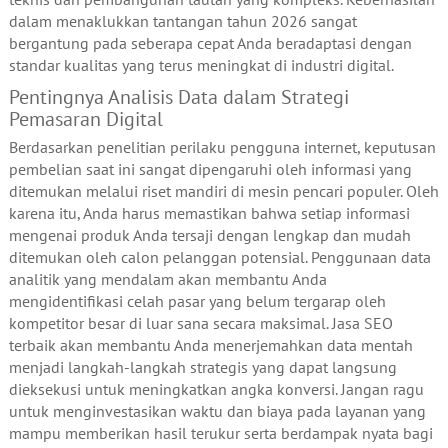
dalam menaklukkan tantangan tahun 2026 sangat
bergantung pada seberapa cepat Anda beradaptasi dengan
standar kualitas yang terus meningkat di industri digital.
Pentingnya Analisis Data dalam Strategi
Pemasaran Digital
Berdasarkan penelitian perilaku pengguna internet, keputusan
pembelian saat ini sangat dipengaruhi oleh informasi yang
ditemukan melalui riset mandiri di mesin pencari populer. Oleh
karena itu, Anda harus memastikan bahwa setiap informasi
mengenai produk Anda tersaji dengan lengkap dan mudah
ditemukan oleh calon pelanggan potensial. Penggunaan data
analitik yang mendalam akan membantu Anda
mengidentifikasi celah pasar yang belum tergarap oleh
kompetitor besar di luar sana secara maksimal. Jasa SEO
terbaik akan membantu Anda menerjemahkan data mentah
menjadi langkah-langkah strategis yang dapat langsung
dieksekusi untuk meningkatkan angka konversi. Jangan ragu
untuk menginvestasikan waktu dan biaya pada layanan yang
mampu memberikan hasil terukur serta berdampak nyata bagi