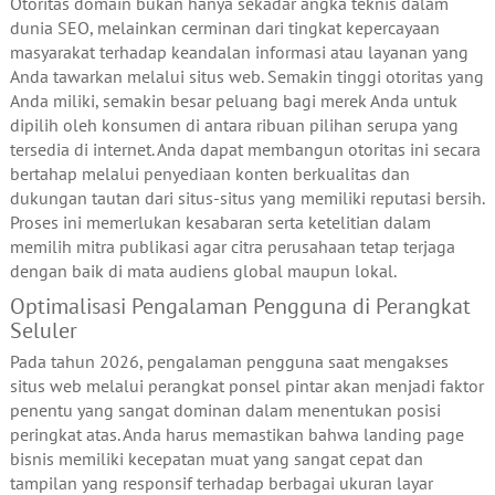
Otoritas domain bukan hanya sekadar angka teknis dalam
dunia SEO, melainkan cerminan dari tingkat kepercayaan
masyarakat terhadap keandalan informasi atau layanan yang
Anda tawarkan melalui situs web. Semakin tinggi otoritas yang
Anda miliki, semakin besar peluang bagi merek Anda untuk
dipilih oleh konsumen di antara ribuan pilihan serupa yang
tersedia di internet. Anda dapat membangun otoritas ini secara
bertahap melalui penyediaan konten berkualitas dan
dukungan tautan dari situs-situs yang memiliki reputasi bersih.
Proses ini memerlukan kesabaran serta ketelitian dalam
memilih mitra publikasi agar citra perusahaan tetap terjaga
dengan baik di mata audiens global maupun lokal.
Optimalisasi Pengalaman Pengguna di Perangkat
Seluler
Pada tahun 2026, pengalaman pengguna saat mengakses
situs web melalui perangkat ponsel pintar akan menjadi faktor
penentu yang sangat dominan dalam menentukan posisi
peringkat atas. Anda harus memastikan bahwa landing page
bisnis memiliki kecepatan muat yang sangat cepat dan
tampilan yang responsif terhadap berbagai ukuran layar