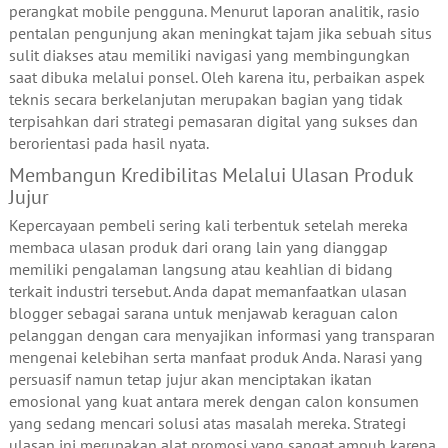
perangkat mobile pengguna. Menurut laporan analitik, rasio
pentalan pengunjung akan meningkat tajam jika sebuah situs
sulit diakses atau memiliki navigasi yang membingungkan
saat dibuka melalui ponsel. Oleh karena itu, perbaikan aspek
teknis secara berkelanjutan merupakan bagian yang tidak
terpisahkan dari strategi pemasaran digital yang sukses dan
berorientasi pada hasil nyata.
Membangun Kredibilitas Melalui Ulasan Produk
Jujur
Kepercayaan pembeli sering kali terbentuk setelah mereka
membaca ulasan produk dari orang lain yang dianggap
memiliki pengalaman langsung atau keahlian di bidang
terkait industri tersebut. Anda dapat memanfaatkan ulasan
blogger sebagai sarana untuk menjawab keraguan calon
pelanggan dengan cara menyajikan informasi yang transparan
mengenai kelebihan serta manfaat produk Anda. Narasi yang
persuasif namun tetap jujur akan menciptakan ikatan
emosional yang kuat antara merek dengan calon konsumen
yang sedang mencari solusi atas masalah mereka. Strategi
ulasan ini merupakan alat promosi yang sangat ampuh karena