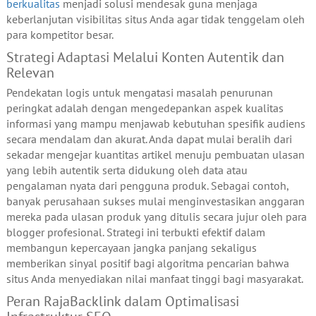
berkualitas
menjadi solusi mendesak guna menjaga
keberlanjutan visibilitas situs Anda agar tidak tenggelam oleh
para kompetitor besar.
Strategi Adaptasi Melalui Konten Autentik dan
Relevan
Pendekatan logis untuk mengatasi masalah penurunan
peringkat adalah dengan mengedepankan aspek kualitas
informasi yang mampu menjawab kebutuhan spesifik audiens
secara mendalam dan akurat. Anda dapat mulai beralih dari
sekadar mengejar kuantitas artikel menuju pembuatan ulasan
yang lebih autentik serta didukung oleh data atau
pengalaman nyata dari pengguna produk. Sebagai contoh,
banyak perusahaan sukses mulai menginvestasikan anggaran
mereka pada ulasan produk yang ditulis secara jujur oleh para
blogger profesional. Strategi ini terbukti efektif dalam
membangun kepercayaan jangka panjang sekaligus
memberikan sinyal positif bagi algoritma pencarian bahwa
situs Anda menyediakan nilai manfaat tinggi bagi masyarakat.
Peran RajaBacklink dalam Optimalisasi