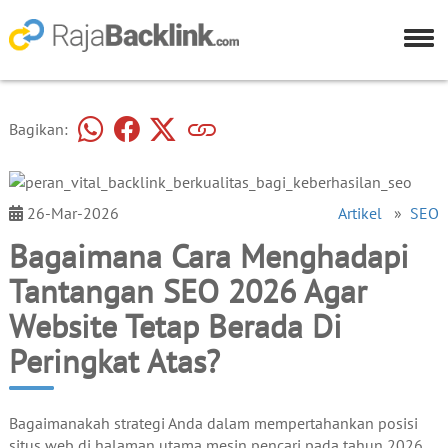
Bagikan:
26-Mar-2026
Artikel
»
SEO
Bagaimana Cara Menghadapi
Tantangan SEO 2026 Agar
Website Tetap Berada Di
Peringkat Atas?
Bagaimanakah strategi Anda dalam mempertahankan posisi
situs web di halaman utama mesin pencari pada tahun 2026