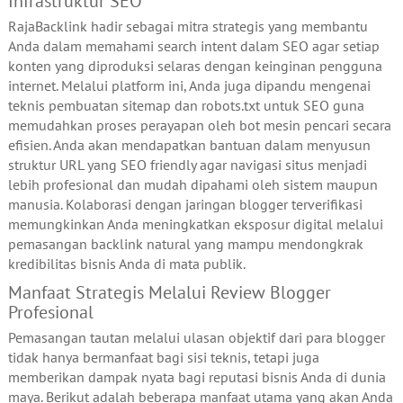
Infrastruktur SEO
RajaBacklink hadir sebagai mitra strategis yang membantu
Anda dalam memahami search intent dalam SEO agar setiap
konten yang diproduksi selaras dengan keinginan pengguna
internet. Melalui platform ini, Anda juga dipandu mengenai
teknis pembuatan sitemap dan robots.txt untuk SEO guna
memudahkan proses perayapan oleh bot mesin pencari secara
efisien. Anda akan mendapatkan bantuan dalam menyusun
struktur URL yang SEO friendly agar navigasi situs menjadi
lebih profesional dan mudah dipahami oleh sistem maupun
manusia. Kolaborasi dengan jaringan blogger terverifikasi
memungkinkan Anda meningkatkan eksposur digital melalui
pemasangan backlink natural yang mampu mendongkrak
kredibilitas bisnis Anda di mata publik.
Manfaat Strategis Melalui Review Blogger
Profesional
Pemasangan tautan melalui ulasan objektif dari para blogger
tidak hanya bermanfaat bagi sisi teknis, tetapi juga
memberikan dampak nyata bagi reputasi bisnis Anda di dunia
maya. Berikut adalah beberapa manfaat utama yang akan Anda