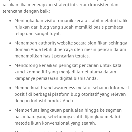
rasakan jika menerapkan strategi ini secara konsisten dan
terencana dengan baik:
Meningkatkan visitor organik secara stabil melalui trafik
rujukan dari blog yang sudah memiliki basis pembaca
tetap dan sangat loyal.
Menambah authority website secara signifikan sehingga
domain Anda lebih dipercaya oleh mesin pencari dalam
menampilkan hasil pencarian teratas.
Mendorong kenaikan peringkat pencarian untuk kata
kunci kompetitif yang menjadi target utama dalam
kampanye pemasaran digital bisnis Anda.
Memperkuat brand awareness melalui sebaran informasi
positif di berbagai platform blog otoritatif yang relevan
dengan industri produk Anda.
Memperluas jangkauan penjualan hingga ke segmen
pasar baru yang sebelumnya sulit dijangkau melalui
metode iklan konvensional yang searah.