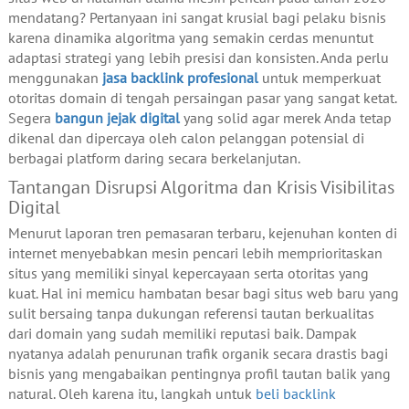
mendatang? Pertanyaan ini sangat krusial bagi pelaku bisnis
karena dinamika algoritma yang semakin cerdas menuntut
adaptasi strategi yang lebih presisi dan konsisten. Anda perlu
menggunakan
jasa backlink profesional
untuk memperkuat
otoritas domain di tengah persaingan pasar yang sangat ketat.
Segera
bangun jejak digital
yang solid agar merek Anda tetap
dikenal dan dipercaya oleh calon pelanggan potensial di
berbagai platform daring secara berkelanjutan.
Tantangan Disrupsi Algoritma dan Krisis Visibilitas
Digital
Menurut laporan tren pemasaran terbaru, kejenuhan konten di
internet menyebabkan mesin pencari lebih memprioritaskan
situs yang memiliki sinyal kepercayaan serta otoritas yang
kuat. Hal ini memicu hambatan besar bagi situs web baru yang
sulit bersaing tanpa dukungan referensi tautan berkualitas
dari domain yang sudah memiliki reputasi baik. Dampak
nyatanya adalah penurunan trafik organik secara drastis bagi
bisnis yang mengabaikan pentingnya profil tautan balik yang
natural. Oleh karena itu, langkah untuk
beli backlink