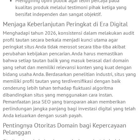
Menggiring opini publik agar lebih percaya pada
kualitas produk melalui testimoni pihak ketiga yang
bersifat independen dan sangat objektif.
Menjaga Keberlanjutan Peringkat di Era Digital
Menghadapi tahun 2026, konsistensi dalam melakukan audit
profil tautan secara berkala menjadi kunci utama agar
peringkat situs Anda tidak merosot secara tiba-tiba akibat
perubahan kebijakan pencarian. Anda harus memastikan
bahwa setiap tautan balik yang masuk berasal dari domain
yang sehat dan memiliki relevansi konten yang kuat dengan
bidang usaha Anda. Berdasarkan penelitian industri, situs yang
memiliki profil tautan yang terdiversifikasi dengan baik
cenderung lebih tahan terhadap fluktuasi algoritma
dibandingkan situs yang menggunakan cara instan.
Pemanfaatan jasa SEO yang transparan akan memberikan
perlindungan jangka panjang bagi investasi digital yang telah
Anda keluarkan dengan susah payah.
Pentingnya Otoritas Domain bagi Kepercayaan
Pelanggan