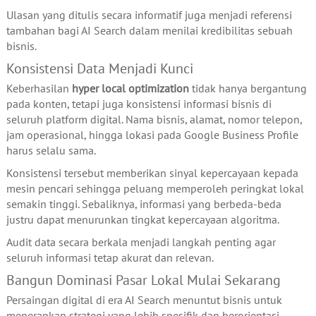
Ulasan yang ditulis secara informatif juga menjadi referensi
tambahan bagi AI Search dalam menilai kredibilitas sebuah
bisnis.
Konsistensi Data Menjadi Kunci
Keberhasilan
hyper local optimization
tidak hanya bergantung
pada konten, tetapi juga konsistensi informasi bisnis di
seluruh platform digital. Nama bisnis, alamat, nomor telepon,
jam operasional, hingga lokasi pada Google Business Profile
harus selalu sama.
Konsistensi tersebut memberikan sinyal kepercayaan kepada
mesin pencari sehingga peluang memperoleh peringkat lokal
semakin tinggi. Sebaliknya, informasi yang berbeda-beda
justru dapat menurunkan tingkat kepercayaan algoritma.
Audit data secara berkala menjadi langkah penting agar
seluruh informasi tetap akurat dan relevan.
Bangun Dominasi Pasar Lokal Mulai Sekarang
Persaingan digital di era AI Search menuntut bisnis untuk
menerapkan strategi yang lebih spesifik dan berorientasi