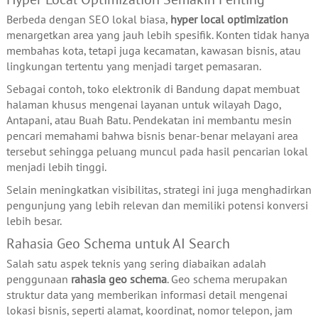
Berbeda dengan SEO lokal biasa,
hyper local optimization
menargetkan area yang jauh lebih spesifik. Konten tidak hanya
membahas kota, tetapi juga kecamatan, kawasan bisnis, atau
lingkungan tertentu yang menjadi target pemasaran.
Sebagai contoh, toko elektronik di Bandung dapat membuat
halaman khusus mengenai layanan untuk wilayah Dago,
Antapani, atau Buah Batu. Pendekatan ini membantu mesin
pencari memahami bahwa bisnis benar-benar melayani area
tersebut sehingga peluang muncul pada hasil pencarian lokal
menjadi lebih tinggi.
Selain meningkatkan visibilitas, strategi ini juga menghadirkan
pengunjung yang lebih relevan dan memiliki potensi konversi
lebih besar.
Rahasia Geo Schema untuk AI Search
Salah satu aspek teknis yang sering diabaikan adalah
penggunaan
rahasia geo schema
. Geo schema merupakan
struktur data yang memberikan informasi detail mengenai
lokasi bisnis, seperti alamat, koordinat, nomor telepon, jam