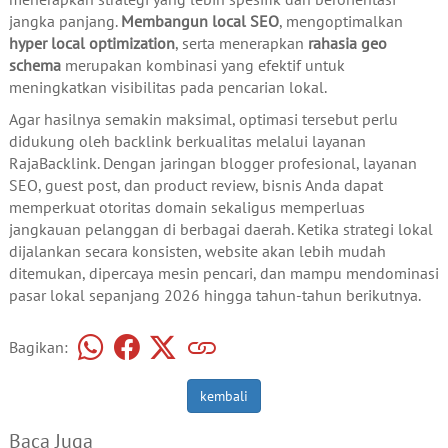
jangka panjang.
Membangun local SEO
, mengoptimalkan
hyper local optimization
, serta menerapkan
rahasia geo
schema
merupakan kombinasi yang efektif untuk
meningkatkan visibilitas pada pencarian lokal.
Agar hasilnya semakin maksimal, optimasi tersebut perlu
didukung oleh backlink berkualitas melalui layanan
RajaBacklink. Dengan jaringan blogger profesional, layanan
SEO, guest post, dan product review, bisnis Anda dapat
memperkuat otoritas domain sekaligus memperluas
jangkauan pelanggan di berbagai daerah. Ketika strategi lokal
dijalankan secara konsisten, website akan lebih mudah
ditemukan, dipercaya mesin pencari, dan mampu mendominasi
pasar lokal sepanjang 2026 hingga tahun-tahun berikutnya.
Bagikan:
kembali
Baca Juga