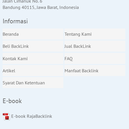
Jalan Cimanuk No. 6
Bandung 40115, Jawa Barat, Indonesia
Informasi
Beranda
Tentang Kami
Beli BackLink
Jual BackLink
Kontak Kami
FAQ
Artikel
Manfaat Backlink
Syarat Dan Ketentuan
E-book
E-book RajaBacklink