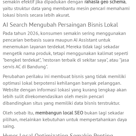
semakin efektif jika dipadukan dengan
rahasia geo schema
,
yaitu struktur data yang membantu mesin pencari memahami
lokasi bisnis secara lebih akurat.
AI Search Mengubah Persaingan Bisnis Lokal
Pada tahun 2026, konsumen semakin sering menggunakan
pencarian berbasis suara maupun AI Assistant untuk
menemukan layanan terdekat. Mereka tidak lagi sekadar
mengetik nama produk, tetapi menggunakan kalimat seperti
"bengkel terdekat", "restoran terbaik di sekitar saya", atau "jasa
servis AC di Bandung".
Perubahan perilaku ini membuat bisnis yang tidak memiliki
optimasi lokal berpotensi kehilangan banyak pelanggan.
Website dengan informasi lokasi yang kurang lengkap akan
lebih sulit direkomendasikan oleh mesin pencari
dibandingkan situs yang memiliki data bisnis terstruktur.
Oleh sebab itu,
membangun local SEO
bukan lagi sekadar
pilihan, melainkan kebutuhan untuk mempertahankan daya
saing.
Hyper Local Optimization Semakin Penting