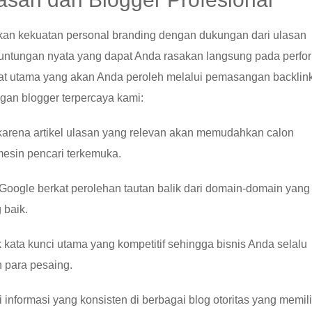
an kekuatan personal branding dengan dukungan dari ulasan
keuntungan nyata yang dapat Anda rasakan langsung pada perfo
aat utama yang akan Anda peroleh melalui pemasangan backlin
ingan blogger terpercaya kami:
n karena artikel ulasan yang relevan akan memudahkan calon
esin pencari terkemuka.
Google berkat perolehan tautan balik dari domain-domain yang
 baik.
kata kunci utama yang kompetitif sehingga bisnis Anda selalu
 para pesaing.
informasi yang konsisten di berbagai blog otoritas yang memili