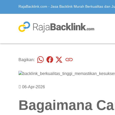
RajaBacklink.com - Jasa Backlink Murah Berkualitas dan Jua
Bagikan:
06-Apr-2026
Bagaimana C