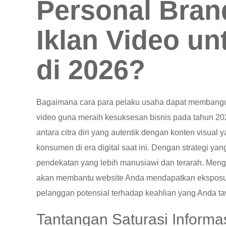
Personal Bran
Iklan Video un
di 2026?
Bagaimana cara para pelaku usaha dapat membangun
video guna meraih kesuksesan bisnis pada tahun 20
antara citra diri yang autentik dengan konten visual
konsumen di era digital saat ini. Dengan strategi yan
pendekatan yang lebih manusiawi dan terarah. Men
akan membantu website Anda mendapatkan eksposur 
pelanggan potensial terhadap keahlian yang Anda ta
Tantangan Saturasi Informas