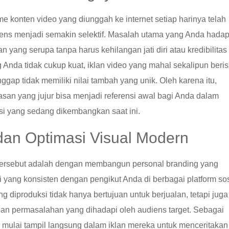
me konten video yang diunggah ke internet setiap harinya telah
ens menjadi semakin selektif. Masalah utama yang Anda hadap
 yang serupa tanpa harus kehilangan jati diri atau kredibilitas
 Anda tidak cukup kuat, iklan video yang mahal sekalipun beris
ggap tidak memiliki nilai tambah yang unik. Oleh karena itu,
asan yang jujur bisa menjadi referensi awal bagi Anda dalam
 yang sedang dikembangkan saat ini.
 dan Optimasi Visual Modern
 tersebut adalah dengan membangun personal branding yang
i yang konsisten dengan pengikut Anda di berbagai platform sos
 diproduksi tidak hanya bertujuan untuk berjualan, tetapi juga
an permasalahan yang dihadapi oleh audiens target. Sebagai
i mulai tampil langsung dalam iklan mereka untuk menceritakan