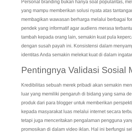
Personal branding bukan hanya soal popularitas, m
yang mampu memberikan solusi nyata atas tantangan y
membagikan wawasan berharga melalui berbagai format
pendek yang informatif agar audiens merasa terban
tambah kepada orang lain, semakin kuat pula kepe
dengan susah payah ini. Konsistensi dalam menyamp
identitas Anda semakin melekat kuat di dalam ingata
Pentingnya Validasi Sosial 
Kredibilitas sebuah merek pribadi akan semakin menin
luar yang memiliki pengaruh di bidang yang sama d
produk dari para blogger untuk memberikan perspekt
kepada masyarakat luas melalui internet secara ter
tetapi juga menceritakan pengalaman pengguna yan
promosikan di dalam video iklan. Hal ini berfungsi s