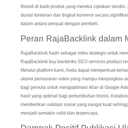
filosofi di balik produk yang mereka ciptakan sendir
durasi tontonan dan tingkat konversi secara signifi
dalam antara penjual dengan pembeli.
Peran RajaBacklink dalam M
RajaBacklink hadir sebagai mitra strategis untuk m
RajaBacklink buy backlinks SEO services product revi
Melalui platform kami, Anda dapat memperkuat keha
utama pemasaran video yang mampu menjangkau audi
bagi pemula untuk mengoptimasi iklan di Google Ad
hasil yang optimal bagi pertumbuhan bisnis. Kolabo
memberikan validasi sosial yang sangat kuat sehing
menjadi semakin solid dan terpercaya.
Dampak Positif Publikasi Ul