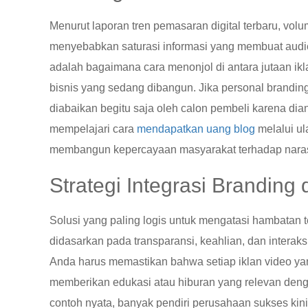
Menurut laporan tren pemasaran digital terbaru, volu
menyebabkan saturasi informasi yang membuat audi
adalah bagaimana cara menonjol di antara jutaan iklan
bisnis yang sedang dibangun. Jika personal branding
diabaikan begitu saja oleh calon pembeli karena dian
mempelajari cara
mendapatkan uang blog
melalui ul
membangun kepercayaan masyarakat terhadap narasi
Strategi Integrasi Branding
Solusi yang paling logis untuk mengatasi hambatan
didasarkan pada transparansi, keahlian, dan interaks
Anda harus memastikan bahwa setiap iklan video yang
memberikan edukasi atau hiburan yang relevan deng
contoh nyata, banyak pendiri perusahaan sukses kin