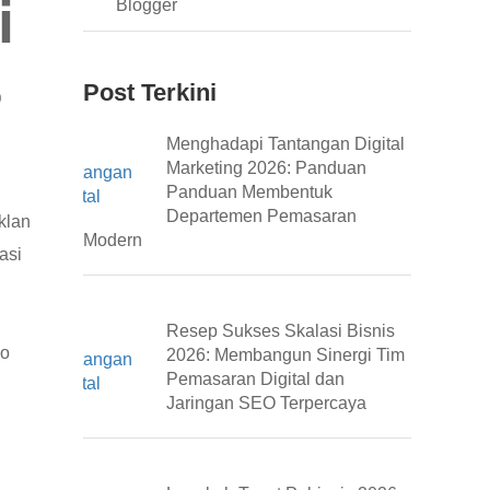
i
Blogger
s
Post Terkini
Menghadapi Tantangan Digital
Marketing 2026: Panduan
Panduan Membentuk
Departemen Pemasaran
klan
Modern
asi
Resep Sukses Skalasi Bisnis
eo
2026: Membangun Sinergi Tim
Pemasaran Digital dan
Jaringan SEO Terpercaya