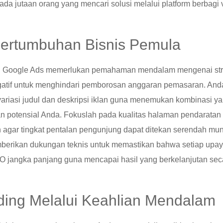
a jutaan orang yang mencari solusi melalui platform berbagi 
Pertumbuhan Bisnis Pemula
 di Google Ads memerlukan pemahaman mendalam mengenai str
negatif untuk menghindari pemborosan anggaran pemasaran. And
variasi judul dan deskripsi iklan guna menemukan kombinasi y
an potensial Anda. Fokuslah pada kualitas halaman pendaratan
 agar tingkat pentalan pengunjung dapat ditekan serendah mu
mberikan dukungan teknis untuk memastikan bahwa setiap upa
EO jangka panjang guna mencapai hasil yang berkelanjutan sec
ing Melalui Keahlian Mendalam