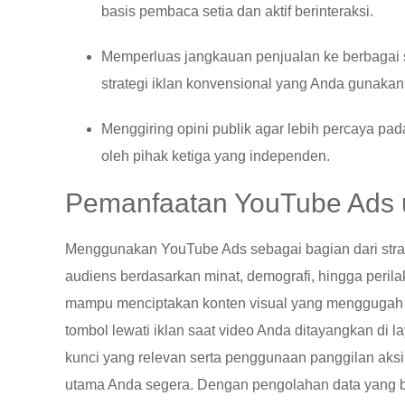
basis pembaca setia dan aktif berinteraksi.
Memperluas jangkauan penjualan ke berbagai 
strategi iklan konvensional yang Anda gunakan
Menggiring opini publik agar lebih percaya pada
oleh pihak ketiga yang independen.
Pemanfaatan YouTube Ads u
Menggunakan YouTube Ads sebagai bagian dari str
audiens berdasarkan minat, demografi, hingga perila
mampu menciptakan konten visual yang menggugah
tombol lewati iklan saat video Anda ditayangkan di l
kunci yang relevan serta penggunaan panggilan aksi
utama Anda segera. Dengan pengolahan data yang be