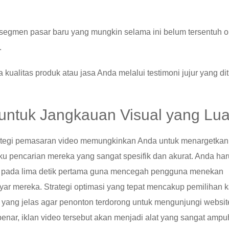
segmen pasar baru yang mungkin selama ini belum tersentuh o
.
 kualitas produk atau jasa Anda melalui testimoni jujur yang dit
ntuk Jangkauan Visual yang Lu
ategi pemasaran video memungkinkan Anda untuk menargetkan
ku pencarian mereka yang sangat spesifik dan akurat. Anda ha
 pada lima detik pertama guna mencegah pengguna menekan
ayar mereka. Strategi optimasi yang tepat mencakup pemilihan k
 yang jelas agar penonton terdorong untuk mengunjungi websit
nar, iklan video tersebut akan menjadi alat yang sangat ampu