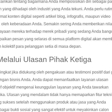
elainkan tentang bagaimana Anda memposisikan diri sebagai pa
ang dihadapi oleh industri yang Anda tekuni. Anda perlu ruti
 konten digital seperti artikel blog, infografis, maupun video
tu oleh keberadaan Anda. Semakin sering Anda memberikan nila
rcayaan mereka terhadap merek pribadi yang sedang Anda bang
aikan pesan yang selaras di semua platform digital akan mem
n kolektif para pelanggan setia di masa depan.
Melalui Ulasan Pihak Ketiga
gkat jika didukung oleh pengakuan atau testimoni positif dari 
engan bisnis Anda. Anda dapat memanfaatkan layanan ulasan
if objektif mengenai keunggulan layanan yang Anda tawarkan
buka. Ulasan yang mendalam tidak hanya memaparkan fitur tekni
g sukses setelah menggunakan produk atau jasa yang Anda
ebagai bukti sosial yang sangat efektif untuk meyakinkan calon