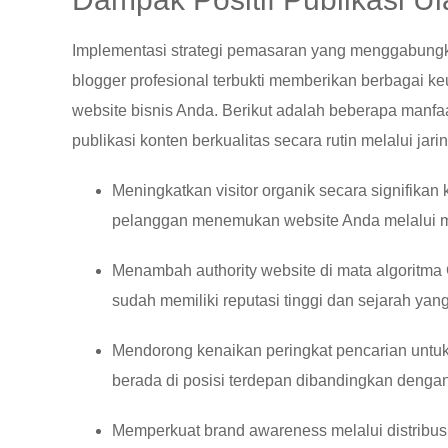
Implementasi strategi pemasaran yang menggabungk
blogger profesional terbukti memberikan berbagai 
website bisnis Anda. Berikut adalah beberapa manf
publikasi konten berkualitas secara rutin melalui jar
Meningkatkan visitor organik secara signifika
pelanggan menemukan website Anda melalui m
Menambah authority website di mata algoritma 
sudah memiliki reputasi tinggi dan sejarah yang
Mendorong kenaikan peringkat pencarian untuk 
berada di posisi terdepan dibandingkan dengan
Memperkuat brand awareness melalui distribusi 