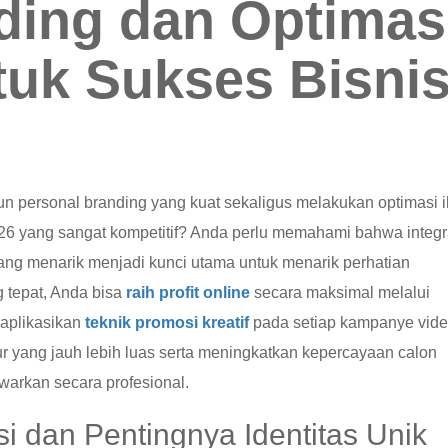
ding dan Optimas
tuk Sukses Bisni
 personal branding yang kuat sekaligus melakukan optimasi i
26 yang sangat kompetitif? Anda perlu memahami bahwa integr
 yang menarik menjadi kunci utama untuk menarik perhatian
g tepat, Anda bisa
raih profit online
secara maksimal melalui
gaplikasikan
teknik promosi kreatif
pada setiap kampanye vid
yang jauh lebih luas serta meningkatkan kepercayaan calon
warkan secara profesional.
i dan Pentingnya Identitas Unik