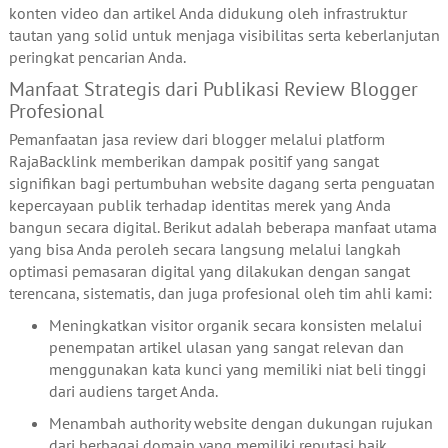
konten video dan artikel Anda didukung oleh infrastruktur
tautan yang solid untuk menjaga visibilitas serta keberlanjutan
peringkat pencarian Anda.
Manfaat Strategis dari Publikasi Review Blogger
Profesional
Pemanfaatan jasa review dari blogger melalui platform
RajaBacklink memberikan dampak positif yang sangat
signifikan bagi pertumbuhan website dagang serta penguatan
kepercayaan publik terhadap identitas merek yang Anda
bangun secara digital. Berikut adalah beberapa manfaat utama
yang bisa Anda peroleh secara langsung melalui langkah
optimasi pemasaran digital yang dilakukan dengan sangat
terencana, sistematis, dan juga profesional oleh tim ahli kami:
Meningkatkan visitor organik secara konsisten melalui
penempatan artikel ulasan yang sangat relevan dan
menggunakan kata kunci yang memiliki niat beli tinggi
dari audiens target Anda.
Menambah authority website dengan dukungan rujukan
dari berbagai domain yang memiliki reputasi baik