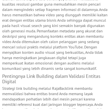
kualitas resolusi gambar guna memudahkan mesin pencari
dalam mengindeks setiap fragmen informasi di dalamnya. Anda
harus memastikan bahwa video yang diunggah memiliki kaitan
erat dengan entitas utama bisnis Anda sehingga dapat muncul
pada hasil visual search yang kini semakin banyak digunakan
oleh generasi muda. Pemanfaatan metadata yang akurat dan
deskripsi yang mengandung konteks entitas akan membantu
video Anda ditemukan oleh calon pelanggan yang sedang
mencari solusi praktis melalui platform YouTube. Dengan
menyajikan konten audio visual yang berkualitas, Anda tidak
hanya meningkatkan jangkauan digital tetapi juga
memperkuat ikatan emosional dengan audiens melalui
komunikasi yang lebih dinamis serta sangat komunikatif.
Pentingnya Link Building dalam Validasi Entitas
Digital
Strategi link building melalui RajaBacklink membantu
memvalidasi bahwa entitas brand Anda memang layak
mendapatkan perhatian lebih dari mesin pencari karena
memiliki referensi kuat dari jaringan blogger tepercaya. Anda