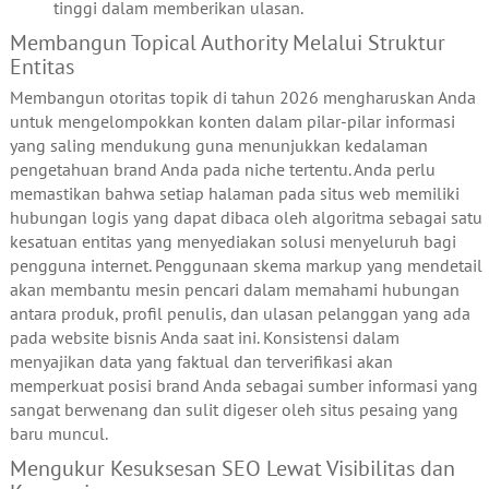
tinggi dalam memberikan ulasan.
Membangun Topical Authority Melalui Struktur
Entitas
Membangun otoritas topik di tahun 2026 mengharuskan Anda
untuk mengelompokkan konten dalam pilar-pilar informasi
yang saling mendukung guna menunjukkan kedalaman
pengetahuan brand Anda pada niche tertentu. Anda perlu
memastikan bahwa setiap halaman pada situs web memiliki
hubungan logis yang dapat dibaca oleh algoritma sebagai satu
kesatuan entitas yang menyediakan solusi menyeluruh bagi
pengguna internet. Penggunaan skema markup yang mendetail
akan membantu mesin pencari dalam memahami hubungan
antara produk, profil penulis, dan ulasan pelanggan yang ada
pada website bisnis Anda saat ini. Konsistensi dalam
menyajikan data yang faktual dan terverifikasi akan
memperkuat posisi brand Anda sebagai sumber informasi yang
sangat berwenang dan sulit digeser oleh situs pesaing yang
baru muncul.
Mengukur Kesuksesan SEO Lewat Visibilitas dan