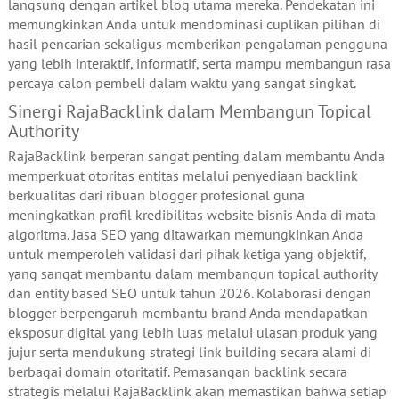
langsung dengan artikel blog utama mereka. Pendekatan ini
memungkinkan Anda untuk mendominasi cuplikan pilihan di
hasil pencarian sekaligus memberikan pengalaman pengguna
yang lebih interaktif, informatif, serta mampu membangun rasa
percaya calon pembeli dalam waktu yang sangat singkat.
Sinergi RajaBacklink dalam Membangun Topical
Authority
RajaBacklink berperan sangat penting dalam membantu Anda
memperkuat otoritas entitas melalui penyediaan backlink
berkualitas dari ribuan blogger profesional guna
meningkatkan profil kredibilitas website bisnis Anda di mata
algoritma. Jasa SEO yang ditawarkan memungkinkan Anda
untuk memperoleh validasi dari pihak ketiga yang objektif,
yang sangat membantu dalam membangun topical authority
dan entity based SEO untuk tahun 2026. Kolaborasi dengan
blogger berpengaruh membantu brand Anda mendapatkan
eksposur digital yang lebih luas melalui ulasan produk yang
jujur serta mendukung strategi link building secara alami di
berbagai domain otoritatif. Pemasangan backlink secara
strategis melalui RajaBacklink akan memastikan bahwa setiap