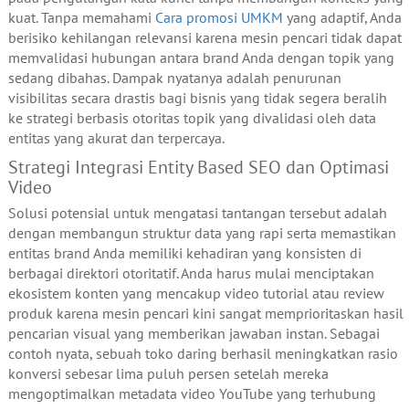
kuat. Tanpa memahami
Cara promosi UMKM
yang adaptif, Anda
berisiko kehilangan relevansi karena mesin pencari tidak dapat
memvalidasi hubungan antara brand Anda dengan topik yang
sedang dibahas. Dampak nyatanya adalah penurunan
visibilitas secara drastis bagi bisnis yang tidak segera beralih
ke strategi berbasis otoritas topik yang divalidasi oleh data
entitas yang akurat dan terpercaya.
Strategi Integrasi Entity Based SEO dan Optimasi
Video
Solusi potensial untuk mengatasi tantangan tersebut adalah
dengan membangun struktur data yang rapi serta memastikan
entitas brand Anda memiliki kehadiran yang konsisten di
berbagai direktori otoritatif. Anda harus mulai menciptakan
ekosistem konten yang mencakup video tutorial atau review
produk karena mesin pencari kini sangat memprioritaskan hasil
pencarian visual yang memberikan jawaban instan. Sebagai
contoh nyata, sebuah toko daring berhasil meningkatkan rasio
konversi sebesar lima puluh persen setelah mereka
mengoptimalkan metadata video YouTube yang terhubung