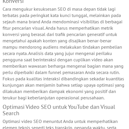
Konversi
Cara mengukur kesuksesan SEO di masa depan tidak lagi
terbatas pada peringkat kata kunci tunggal, melainkan pada
sejauh mana brand Anda mendominasi visibilitas di berbagai
fitur pencarian visual. Anda harus memperhatikan metrik
konversi yang berasal dari trafik pencarian generatif untuk
mengetahui apakah konten yang disajikan benar-benar
mampu mendorong audiens melakukan tindakan pembelian
secara nyata. Analisis data yang jujur mengenai perilaku
pengguna saat berinteraksi dengan cuplikan video akan
memberikan wawasan berharga mengenai bagian mana yang
perlu diperbaiki dalam funnel pemasaran Anda secara rutin.
Fokus pada kualitas interaksi dibandingkan sekadar kuantitas
kunjungan akan menjamin bahwa setiap upaya optimasi yang
dilakukan memberikan dampak ekonomi yang positif dan
terukur bagi keberlanjutan operasional perusahaan.
Optimasi Video SEO untuk YouTube dan Visual
Search
Optimasi video SEO menuntut Anda untuk memperhatikan
elemen teknis seperti teks transkrip, penanda waktu, serta