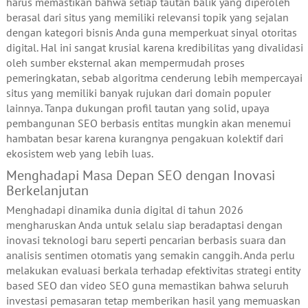
harus memastikan bahwa setiap tautan balik yang diperoleh
berasal dari situs yang memiliki relevansi topik yang sejalan
dengan kategori bisnis Anda guna memperkuat sinyal otoritas
digital. Hal ini sangat krusial karena kredibilitas yang divalidasi
oleh sumber eksternal akan mempermudah proses
pemeringkatan, sebab algoritma cenderung lebih mempercayai
situs yang memiliki banyak rujukan dari domain populer
lainnya. Tanpa dukungan profil tautan yang solid, upaya
pembangunan SEO berbasis entitas mungkin akan menemui
hambatan besar karena kurangnya pengakuan kolektif dari
ekosistem web yang lebih luas.
Menghadapi Masa Depan SEO dengan Inovasi
Berkelanjutan
Menghadapi dinamika dunia digital di tahun 2026
mengharuskan Anda untuk selalu siap beradaptasi dengan
inovasi teknologi baru seperti pencarian berbasis suara dan
analisis sentimen otomatis yang semakin canggih. Anda perlu
melakukan evaluasi berkala terhadap efektivitas strategi entity
based SEO dan video SEO guna memastikan bahwa seluruh
investasi pemasaran tetap memberikan hasil yang memuaskan