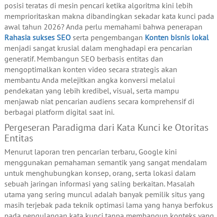
posisi teratas di mesin pencari ketika algoritma kini lebih
memprioritaskan makna dibandingkan sekadar kata kunci pada
awal tahun 2026? Anda perlu memahami bahwa penerapan
Rahasia sukses SEO
serta pengembangan
Konten bisnis lokal
menjadi sangat krusial dalam menghadapi era pencarian
generatif. Membangun SEO berbasis entitas dan
mengoptimalkan konten video secara strategis akan
membantu Anda melejitkan angka konversi melalui
pendekatan yang lebih kredibel, visual, serta mampu
menjawab niat pencarian audiens secara komprehensif di
berbagai platform digital saat ini.
Pergeseran Paradigma dari Kata Kunci ke Otoritas
Entitas
Menurut laporan tren pencarian terbaru, Google kini
menggunakan pemahaman semantik yang sangat mendalam
untuk menghubungkan konsep, orang, serta lokasi dalam
sebuah jaringan informasi yang saling berkaitan. Masalah
utama yang sering muncul adalah banyak pemilik situs yang
masih terjebak pada teknik optimasi lama yang hanya berfokus
pada pengulangan kata kunci tanpa membangun konteks yang