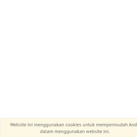
Website ini menggunakan cookies untuk mempermudah And
dalam menggunakan website ini.