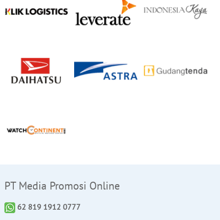
PT Media Promosi Online
62 819 1912 0777