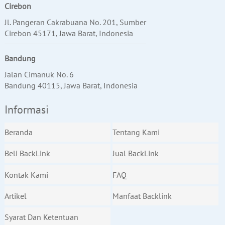
Cirebon
Jl. Pangeran Cakrabuana No. 201, Sumber
Cirebon 45171, Jawa Barat, Indonesia
Bandung
Jalan Cimanuk No. 6
Bandung 40115, Jawa Barat, Indonesia
Informasi
Beranda
Tentang Kami
Beli BackLink
Jual BackLink
Kontak Kami
FAQ
Artikel
Manfaat Backlink
Syarat Dan Ketentuan