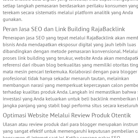
setiap langkah pemasaran berdasarkan perilaku konsumen yan
terekam secara sistematis melalui platform analitik yang Anda
gunakan.
Peran Jasa SEO dan Link Building RajaBacklink
Penerapan jasa SEO yang tepat melalui RajaBacklink akan mem
bisnis Anda mendapatkan eksposur digital yang jauh lebih luas
dibandingkan dengan metode pemasaran konvensional. Melalu
proses link building yang terukur, website Anda akan mendapat
referensi dari ribuan blog berkualitas yang memiliki otoritas ting
mata mesin pencari terkemuka. Kolaborasi dengan para blogger
profesional tidak hanya sekadar menaruh tautan, melainkan
membangun narasi yang memperkuat kepercayaan calon pembe
terhadap kualitas produk Anda. Langkah ini memastikan bahwa 
investasi yang Anda keluarkan untuk beli backlink memberikan 
jangka panjang yang stabil bagi performa situs secara keseluru
Optimasi Website Melalui Review Produk Otentik
Ulasan atau review produk dari para blogger merupakan instru
yang sangat efektif untuk memengaruhi keputusan pembelian c
konsumen di internet saat ini. Ketika seorang pakar SEO