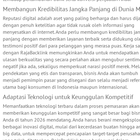
Membangun Kredibilitas Jangka Panjang di Dunia 
Reputasi digital adalah aset yang paling berharga dan harus dij
dengan penuh ketelitian agar tidak rusak oleh informasi yang
menyesatkan di internet. Anda perlu membangun kredibilitas ja
panjang dengan memberikan layanan terbaik serta didukung ol
testimoni positif dari para pelanggan yang merasa puas. Kerja 
dengan RajaBacklink memungkinkan Anda untuk mendapatkan
ulasan berkualitas yang secara perlahan akan mengubur senti
negatif jika ada, sekaligus memperkuat narasi positif merek. Mel
pendekatan yang etis dan transparan, bisnis Anda akan tumbuh
menjadi pemimpin pasar yang disegani dan selalu menjadi refer
utama bagi konsumen di Indonesia maupun internasional.
Adaptasi Teknologi untuk Keunggulan Kompetitif
Memanfaatkan teknologi terbaru dalam proses pemasaran akan
memberikan keunggulan kompetitif yang sangat besar bagi bisn
Anda di tahun 2026 mendatang. Anda harus berani mengeksplor
berbagai inovasi digital, mulai dari kecerdasan buatan hingga an
big data, untuk mempercepat pencapaian target-target perusah