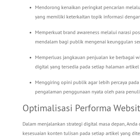
Mendorong kenaikan peringkat pencarian melalui 
yang memiliki keterkaitan topik informasi denga
Memperkuat brand awareness melalui narasi po
mendalam bagi publik mengenai keunggulan serta
Memperluas jangkauan penjualan ke berbagai wi
digital yang tersedia pada setiap halaman artikel 
Menggiring opini publik agar lebih percaya pada 
pengalaman penggunaan nyata oleh para penulis 
Optimalisasi Performa Websit
Dalam menjalankan strategi digital masa depan, Anda 
kesesuaian konten tulisan pada setiap artikel yang di