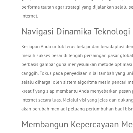
performa tautan agar strategi yang dijalankan selalu 
internet.
Navigasi Dinamika Teknologi
Kesiapan Anda untuk terus belajar dan beradaptasi d
meraih sukses besar di tengah persaingan pasar globa
berbasis gambar guna menyesuaikan metode optimasi a
canggih. Fokus pada penyediaan nilai tambah yang un
selalu dihargai oleh sistem algoritma mesin pencari 
kreatif yang siap membantu Anda menyebarkan pesan p
internet secara luas. Melalui visi yang jelas dan dukun
akan berubah menjadi peluang pertumbuhan bagi bisn
Membangun Kepercayaan Melal