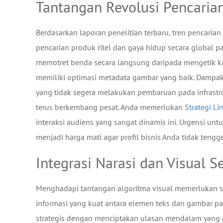
Tantangan Revolusi Pencarian
Berdasarkan laporan penelitian terbaru, tren pencarian
pencarian produk ritel dan gaya hidup secara global 
memotret benda secara langsung daripada mengetik kat
memiliki optimasi metadata gambar yang baik. Dampak
yang tidak segera melakukan pembaruan pada infrast
terus berkembang pesat. Anda memerlukan
Strategi Li
interaksi audiens yang sangat dinamis ini. Urgensi u
menjadi harga mati agar profil bisnis Anda tidak tengg
Integrasi Narasi dan Visual 
Menghadapi tantangan algoritma visual memerlukan s
informasi yang kuat antara elemen teks dan gambar p
strategis dengan menciptakan ulasan mendalam yang d