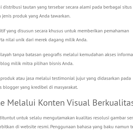
distribusi tautan yang tersebar secara alami pada berbagai situ
n jenis produk yang Anda tawarkan.
sitif yang disusun secara khusus untuk memberikan pemahaman
 nilai unik dari merek dagang milik Anda.
layah tanpa batasan geografis melalui kemudahan akses informa
blog milik mitra pilihan bisnis Anda.
produk atau jasa melalui testimonial jujur yang didasarkan pada
blogger yang kredibel di masyarakat.
e Melalui Konten Visual Berkualita
dituntut untuk selalu mengutamakan kualitas resolusi gambar ser
terbitkan di website resmi. Penggunaan bahasa yang baku namun t