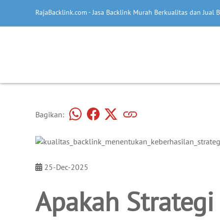
RajaBacklink.com - Jasa Backlink Murah Berkualitas dan Jual B
Bagikan:
25-Dec-2025
Apakah Strateg