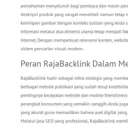
pemahaman menyeluruh bagi pembaca dan mesin penc
deskripsi produk yang sangat mendetail namun tetap
kemiripan gambar dengan konteks tulisan yang Anda s
informasi melalui dua dimensi utama tetap menjadi f
internet. Dengan memperkuat relevansi konten, websi
sistem pencarian visual modern.
Peran RajaBacklink Dalam Me
RajaBacklink hadir sebagai mitra strategis yang memba
berbagai metode publikasi yang sudah teruji kredibili
pentingnya kecepatan website dan mobile friendlines
perangkat konsumen yang semakin canggih. Anda juga 
yang akurat guna memastikan bahwa aset digital yang 
Melalui jasa SEO yang profesional, RajaBacklink memfa