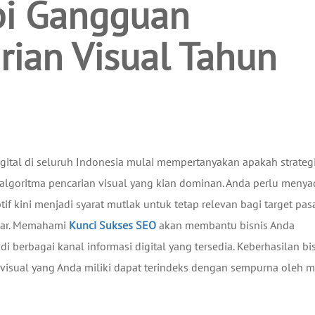
pi Gangguan
rian Visual Tahun
gital di seluruh Indonesia mulai mempertanyakan apakah strateg
goritma pencarian visual yang kian dominan. Anda perlu menya
if kini menjadi syarat mutlak untuk tetap relevan bagi target pas
bar. Memahami
Kunci Sukses SEO
akan membantu bisnis Anda
di berbagai kanal informasi digital yang tersedia. Keberhasilan bi
visual yang Anda miliki dapat terindeks dengan sempurna oleh m