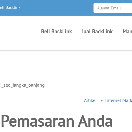
eli Backlink
Beli BackLink
Jual BackLink
Man
Artikel
»
Internet Mar
i Pemasaran Anda