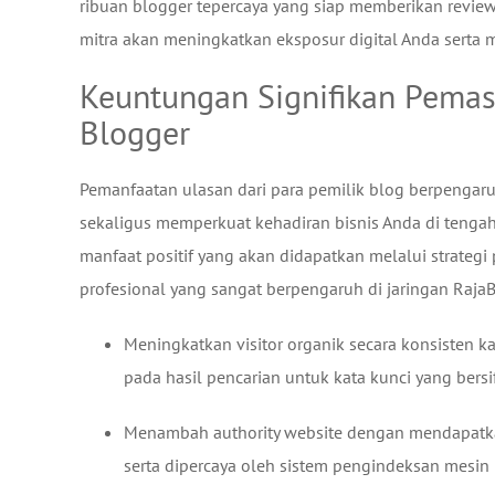
ribuan blogger tepercaya yang siap memberikan review
mitra akan meningkatkan eksposur digital Anda serta m
Keuntungan Signifikan Pemas
Blogger
Pemanfaatan ulasan dari para pemilik blog berpenga
sekaligus memperkuat kehadiran bisnis Anda di tengah
manfaat positif yang akan didapatkan melalui strategi
profesional yang sangat berpengaruh di jaringan RajaB
Meningkatkan visitor organik secara konsisten k
pada hasil pencarian untuk kata kunci yang bersif
Menambah authority website dengan mendapatkan
serta dipercaya oleh sistem pengindeksan mesin