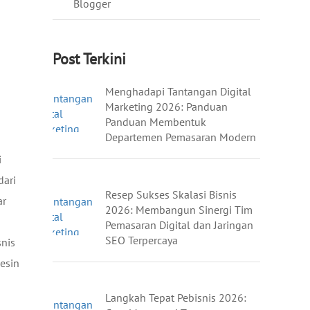
Blogger
Post Terkini
Menghadapi Tantangan Digital
Marketing 2026: Panduan
Panduan Membentuk
Departemen Pemasaran Modern
i
dari
Resep Sukses Skalasi Bisnis
ar
2026: Membangun Sinergi Tim
Pemasaran Digital dan Jaringan
SEO Terpercaya
snis
esin
Langkah Tepat Pebisnis 2026: