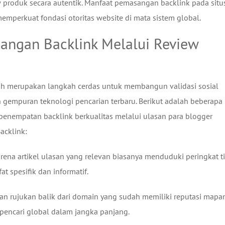
 produk secara autentik. Manfaat pemasangan backlink pada situ
emperkuat fondasi otoritas website di mata sistem global.
angan Backlink Melalui Review
ruh merupakan langkah cerdas untuk membangun validasi sosial
 gempuran teknologi pencarian terbaru. Berikut adalah beberapa
 penempatan backlink berkualitas melalui ulasan para blogger
acklink:
arena artikel ulasan yang relevan biasanya menduduki peringkat t
at spesifik dan informatif.
 rujukan balik dari domain yang sudah memiliki reputasi mapa
 pencari global dalam jangka panjang.