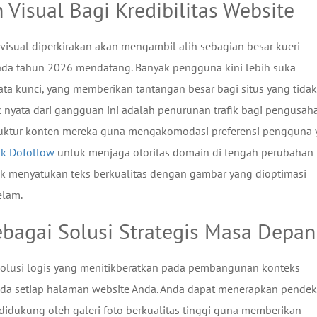
 Visual Bagi Kredibilitas Website
 visual diperkirakan akan mengambil alih sebagian besar kueri
pada tahun 2026 mendatang. Banyak pengguna kini lebih suka
a kunci, yang memberikan tantangan besar bagi situs yang tidak
 nyata dari gangguan ini adalah penurunan trafik bagi pengusah
ruktur konten mereka guna mengakomodasi preferensi pengguna
nk Dofollow
untuk menjaga otoritas domain di tengah perubahan
ntuk menyatukan teks berkualitas dengan gambar yang dioptimasi
elam.
Sebagai Solusi Strategis Masa Depan
olusi logis yang menitikberatkan pada pembangunan konteks
ada setiap halaman website Anda. Anda dapat menerapkan pende
idukung oleh galeri foto berkualitas tinggi guna memberikan