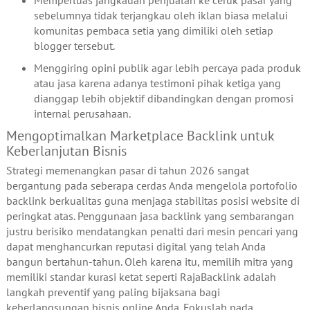
sebelumnya tidak terjangkau oleh iklan biasa melalui
komunitas pembaca setia yang dimiliki oleh setiap
blogger tersebut.
Menggiring opini publik agar lebih percaya pada produk
atau jasa karena adanya testimoni pihak ketiga yang
dianggap lebih objektif dibandingkan dengan promosi
internal perusahaan.
Mengoptimalkan Marketplace Backlink untuk
Keberlanjutan Bisnis
Strategi memenangkan pasar di tahun 2026 sangat
bergantung pada seberapa cerdas Anda mengelola portofolio
backlink berkualitas guna menjaga stabilitas posisi website di
peringkat atas. Penggunaan jasa backlink yang sembarangan
justru berisiko mendatangkan penalti dari mesin pencari yang
dapat menghancurkan reputasi digital yang telah Anda
bangun bertahun-tahun. Oleh karena itu, memilih mitra yang
memiliki standar kurasi ketat seperti RajaBacklink adalah
langkah preventif yang paling bijaksana bagi
keberlangsungan bisnis online Anda. Fokuslah pada