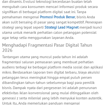
dan dinamis. Evolusi teknologi kecerdasan buatan telah
mengubah cara konsumen mencari informasi produk secara
signifikan di berbagai platform digital saat ini. Tanpa
pemahaman mengenai
Promosi Produk Benar
, bisnis Anda
akan sulit bersaing di pasar yang sangat kompetitif. Penerapan
strategi yang tepat seperti
Strategi Lead Magnet
menjadi kunci
utama untuk menarik perhatian calon pelanggan potensial
agar tetap setia menggunakan layanan Anda.
Menghadapi Fragmentasi Pasar Digital Tahun
2026
Tantangan utama yang muncul pada tahun ini adalah
fragmentasi saluran pemasaran yang membuat perhatian
audiens terbagi ke berbagai platform media sosial dan aplikasi
mikro. Berdasarkan laporan tren digital terbaru, biaya akuisisi
pelanggan terus meningkat hingga empat puluh persen
dibandingkan tahun-tahun sebelumnya bagi para pemilik
bisnis. Dampak nyata dari pergeseran ini adalah penurunan
efektivitas iklan konvensional yang mulai ditinggalkan oleh
generasi z serta milenial yang lebih menyukai konten autentik.
Untuk itu, Anda memerlukan panduan mengenai