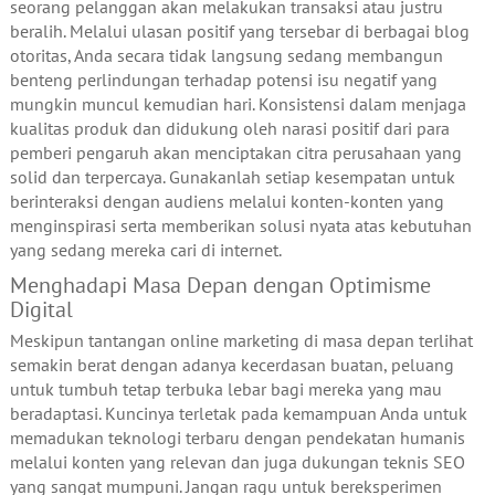
seorang pelanggan akan melakukan transaksi atau justru
beralih. Melalui ulasan positif yang tersebar di berbagai blog
otoritas, Anda secara tidak langsung sedang membangun
benteng perlindungan terhadap potensi isu negatif yang
mungkin muncul kemudian hari. Konsistensi dalam menjaga
kualitas produk dan didukung oleh narasi positif dari para
pemberi pengaruh akan menciptakan citra perusahaan yang
solid dan terpercaya. Gunakanlah setiap kesempatan untuk
berinteraksi dengan audiens melalui konten-konten yang
menginspirasi serta memberikan solusi nyata atas kebutuhan
yang sedang mereka cari di internet.
Menghadapi Masa Depan dengan Optimisme
Digital
Meskipun tantangan online marketing di masa depan terlihat
semakin berat dengan adanya kecerdasan buatan, peluang
untuk tumbuh tetap terbuka lebar bagi mereka yang mau
beradaptasi. Kuncinya terletak pada kemampuan Anda untuk
memadukan teknologi terbaru dengan pendekatan humanis
melalui konten yang relevan dan juga dukungan teknis SEO
yang sangat mumpuni. Jangan ragu untuk bereksperimen