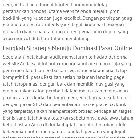
dengan berbagai format konten baru namun tetap
pertahankan pondasi utama website Anda melalui profil
backlink yang kuat dan juga kredibel. Dengan persiapan yang
matang dan mitra strategis yang tepat, Anda pasti mampu
menaklukkan setiap tantangan tren pemasaran digital yang
akan muncul di tahun-tahun mendatang.
Langkah Strategis Menuju Dominasi Pasar Online
Segeralah melakukan audit menyeluruh terhadap performa
website Anda saat ini untuk mengetahui area mana saja yang
perlu mendapatkan perbaikan secara mendalam agar tetap
kompetitif di pasar. Pastikan setiap halaman landing page
telah teroptimasi dengan baik dan memiliki navigasi yang
memudahkan calon pembeli dalam melakukan pemesanan
produk atau sekadar bertanya mengenai layanan. Kolaborasi
dengan pakar SEO dan pemanfaatan marketplace backlink
yang terpercaya akan mempercepat proses pencapaian target
bisnis yang telah Anda tetapkan sebelumnya pada awal tahun.
Keberhasilan Anda di dunia digital sangat ditentukan oleh
keberanian untuk mengambil langkah pertama yang tepat
dalam menerapkan strategi pemasaran yang lebih modern dan