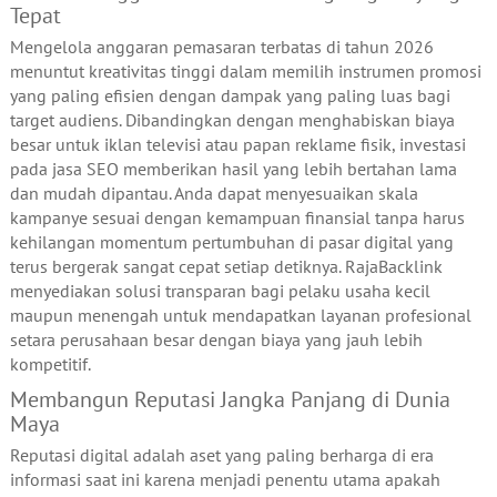
Tepat
Mengelola anggaran pemasaran terbatas di tahun 2026
menuntut kreativitas tinggi dalam memilih instrumen promosi
yang paling efisien dengan dampak yang paling luas bagi
target audiens. Dibandingkan dengan menghabiskan biaya
besar untuk iklan televisi atau papan reklame fisik, investasi
pada jasa SEO memberikan hasil yang lebih bertahan lama
dan mudah dipantau. Anda dapat menyesuaikan skala
kampanye sesuai dengan kemampuan finansial tanpa harus
kehilangan momentum pertumbuhan di pasar digital yang
terus bergerak sangat cepat setiap detiknya. RajaBacklink
menyediakan solusi transparan bagi pelaku usaha kecil
maupun menengah untuk mendapatkan layanan profesional
setara perusahaan besar dengan biaya yang jauh lebih
kompetitif.
Membangun Reputasi Jangka Panjang di Dunia
Maya
Reputasi digital adalah aset yang paling berharga di era
informasi saat ini karena menjadi penentu utama apakah