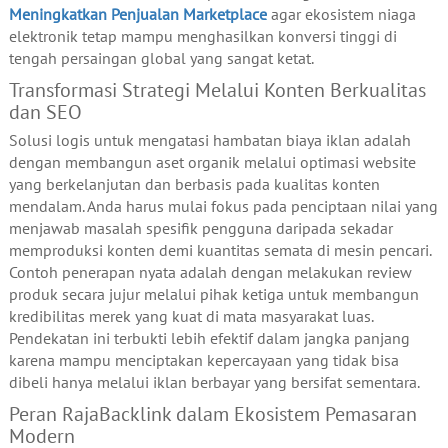
Meningkatkan Penjualan Marketplace
agar ekosistem niaga
elektronik tetap mampu menghasilkan konversi tinggi di
tengah persaingan global yang sangat ketat.
Transformasi Strategi Melalui Konten Berkualitas
dan SEO
Solusi logis untuk mengatasi hambatan biaya iklan adalah
dengan membangun aset organik melalui optimasi website
yang berkelanjutan dan berbasis pada kualitas konten
mendalam. Anda harus mulai fokus pada penciptaan nilai yang
menjawab masalah spesifik pengguna daripada sekadar
memproduksi konten demi kuantitas semata di mesin pencari.
Contoh penerapan nyata adalah dengan melakukan review
produk secara jujur melalui pihak ketiga untuk membangun
kredibilitas merek yang kuat di mata masyarakat luas.
Pendekatan ini terbukti lebih efektif dalam jangka panjang
karena mampu menciptakan kepercayaan yang tidak bisa
dibeli hanya melalui iklan berbayar yang bersifat sementara.
Peran RajaBacklink dalam Ekosistem Pemasaran
Modern