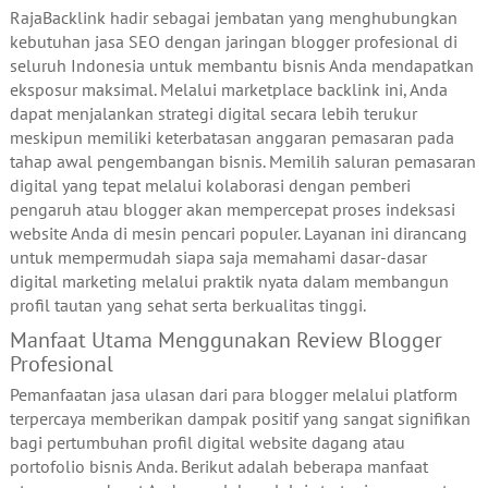
RajaBacklink hadir sebagai jembatan yang menghubungkan
kebutuhan jasa SEO dengan jaringan blogger profesional di
seluruh Indonesia untuk membantu bisnis Anda mendapatkan
eksposur maksimal. Melalui marketplace backlink ini, Anda
dapat menjalankan strategi digital secara lebih terukur
meskipun memiliki keterbatasan anggaran pemasaran pada
tahap awal pengembangan bisnis. Memilih saluran pemasaran
digital yang tepat melalui kolaborasi dengan pemberi
pengaruh atau blogger akan mempercepat proses indeksasi
website Anda di mesin pencari populer. Layanan ini dirancang
untuk mempermudah siapa saja memahami dasar-dasar
digital marketing melalui praktik nyata dalam membangun
profil tautan yang sehat serta berkualitas tinggi.
Manfaat Utama Menggunakan Review Blogger
Profesional
Pemanfaatan jasa ulasan dari para blogger melalui platform
terpercaya memberikan dampak positif yang sangat signifikan
bagi pertumbuhan profil digital website dagang atau
portofolio bisnis Anda. Berikut adalah beberapa manfaat