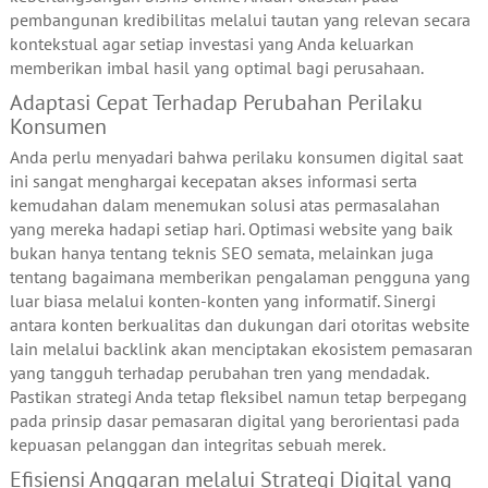
pembangunan kredibilitas melalui tautan yang relevan secara
kontekstual agar setiap investasi yang Anda keluarkan
memberikan imbal hasil yang optimal bagi perusahaan.
Adaptasi Cepat Terhadap Perubahan Perilaku
Konsumen
Anda perlu menyadari bahwa perilaku konsumen digital saat
ini sangat menghargai kecepatan akses informasi serta
kemudahan dalam menemukan solusi atas permasalahan
yang mereka hadapi setiap hari. Optimasi website yang baik
bukan hanya tentang teknis SEO semata, melainkan juga
tentang bagaimana memberikan pengalaman pengguna yang
luar biasa melalui konten-konten yang informatif. Sinergi
antara konten berkualitas dan dukungan dari otoritas website
lain melalui backlink akan menciptakan ekosistem pemasaran
yang tangguh terhadap perubahan tren yang mendadak.
Pastikan strategi Anda tetap fleksibel namun tetap berpegang
pada prinsip dasar pemasaran digital yang berorientasi pada
kepuasan pelanggan dan integritas sebuah merek.
Efisiensi Anggaran melalui Strategi Digital yang