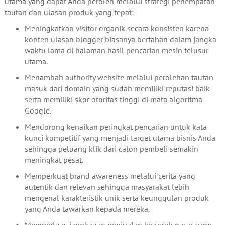
utama yang dapat Anda peroleh melalui strategi penempatan
tautan dan ulasan produk yang tepat:
Meningkatkan visitor organik secara konsisten karena
konten ulasan blogger biasanya bertahan dalam jangka
waktu lama di halaman hasil pencarian mesin telusur
utama.
Menambah authority website melalui perolehan tautan
masuk dari domain yang sudah memiliki reputasi baik
serta memiliki skor otoritas tinggi di mata algoritma
Google.
Mendorong kenaikan peringkat pencarian untuk kata
kunci kompetitif yang menjadi target utama bisnis Anda
sehingga peluang klik dari calon pembeli semakin
meningkat pesat.
Memperkuat brand awareness melalui cerita yang
autentik dan relevan sehingga masyarakat lebih
mengenal karakteristik unik serta keunggulan produk
yang Anda tawarkan kepada mereka.
Memperluas jangkauan penjualan ke ceruk pasar yang