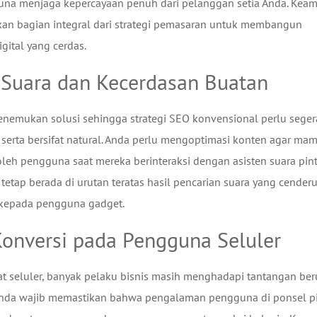
guna menjaga kepercayaan penuh dari pelanggan setia Anda. Kea
nkan bagian integral dari strategi pemasaran untuk membangun
gital yang cerdas.
 Suara dan Kecerdasan Buatan
emukan solusi sehingga strategi SEO konvensional perlu seger
serta bersifat natural. Anda perlu mengoptimasi konten agar ma
eh pengguna saat mereka berinteraksi dengan asisten suara pint
 tetap berada di urutan teratas hasil pencarian suara yang cender
 kepada pengguna gadget.
onversi pada Pengguna Seluler
kat seluler, banyak pelaku bisnis masih menghadapi tantangan be
. Anda wajib memastikan bahwa pengalaman pengguna di ponsel pi