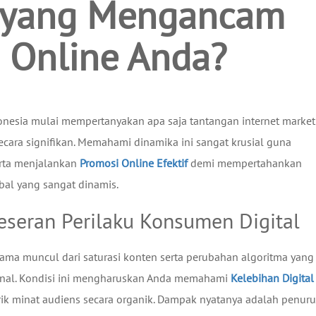
6 yang Mengancam
s Online Anda?
onesia mulai mempertanyakan apa saja tantangan internet market
cara signifikan. Memahami dinamika ini sangat krusial guna
rta menjalankan
Promosi Online Efektif
demi mempertahankan
bal yang sangat dinamis.
eseran Perilaku Konsumen Digital
tama muncul dari saturasi konten serta perubahan algoritma yang
ional. Kondisi ini mengharuskan Anda memahami
Kelebihan Digital
ik minat audiens secara organik. Dampak nyatanya adalah penur