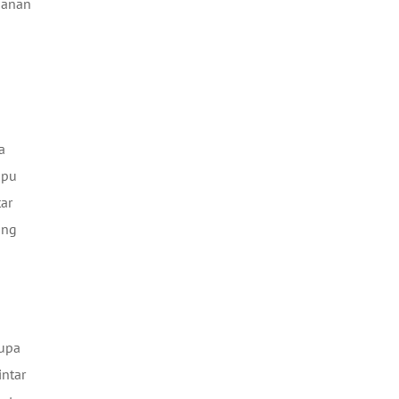
manan
a
mpu
ar
ung
rupa
ntar