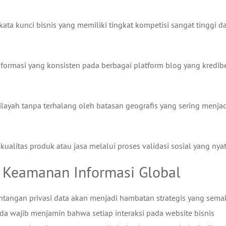
ta kunci bisnis yang memiliki tingkat kompetisi sangat tinggi d
ormasi yang konsisten pada berbagai platform blog yang kredib
ayah tanpa terhalang oleh batasan geografis yang sering menjad
kualitas produk atau jasa melalui proses validasi sosial yang nyat
n Keamanan Informasi Global
antangan privasi data akan menjadi hambatan strategis yang sema
a wajib menjamin bahwa setiap interaksi pada website bisnis