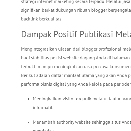
strategi internet marketing secara terpadu. Melalui ja
signifikan berkat dukungan ribuan blogger berpenga
backlink berkualitas.
Dampak Positif Publikasi Mel
Mengintegrasikan ulasan dari blogger profesional me
bagi stabilitas posisi website dagang Anda di halaman 
terbukti mampu meningkatkan rasa percaya konsumen ja
Berikut adalah daftar manfaat utama yang akan Anda 
performa bisnis digital yang Anda kelola pada periode 
Meningkatkan visitor organik melalui tautan yan
informatif.
Menambah authority website sehingga situs And
mendadak.