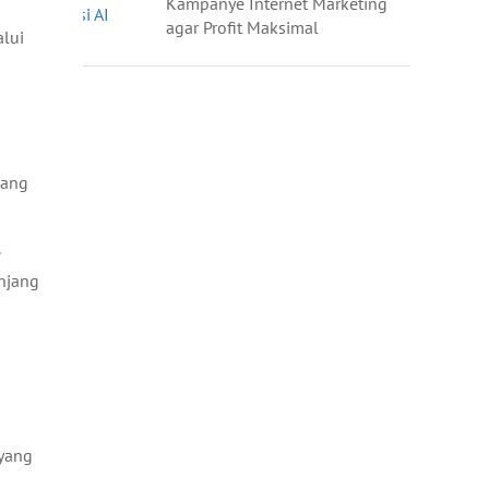
Kampanye Internet Marketing
agar Profit Maksimal
lui
jang
njang
 yang