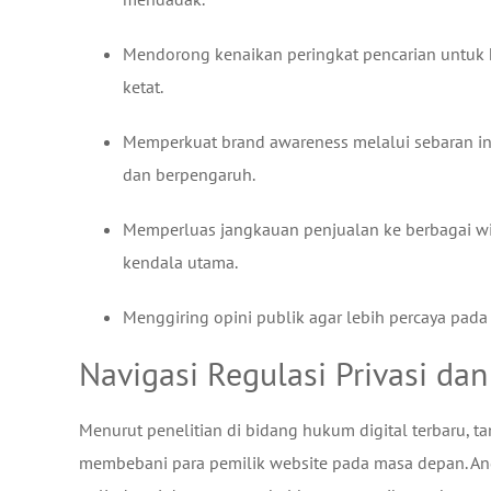
Mendorong kenaikan peringkat pencarian untuk ka
ketat.
Memperkuat brand awareness melalui sebaran inf
dan berpengaruh.
Memperluas jangkauan penjualan ke berbagai wil
kendala utama.
Menggiring opini publik agar lebih percaya pada 
Navigasi Regulasi Privasi da
Menurut penelitian di bidang hukum digital terbaru, t
membebani para pemilik website pada masa depan. And