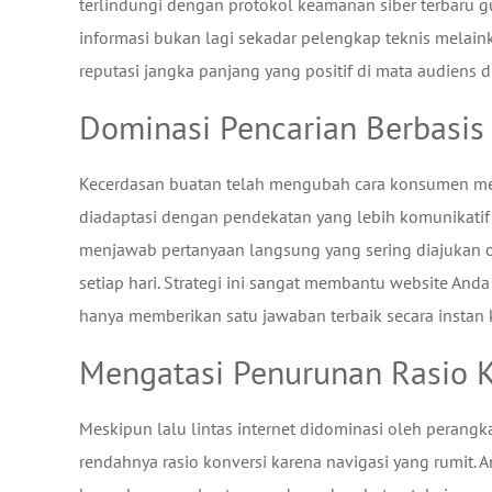
terlindungi dengan protokol keamanan siber terbaru 
informasi bukan lagi sekadar pelengkap teknis melai
reputasi jangka panjang yang positif di mata audiens di
Dominasi Pencarian Berbasis
Kecerdasan buatan telah mengubah cara konsumen men
diadaptasi dengan pendekatan yang lebih komunikatif 
menjawab pertanyaan langsung yang sering diajukan ol
setiap hari. Strategi ini sangat membantu website Anda
hanya memberikan satu jawaban terbaik secara instan
Mengatasi Penurunan Rasio K
Meskipun lalu lintas internet didominasi oleh perang
rendahnya rasio konversi karena navigasi yang rumit