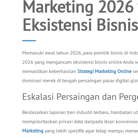
Marketing 202
Eksistensi Bisni
Memasuki awal tahun 2026, para pemilik bisnis di Ind
2026 yang mengancam eksistensi bisnis online Anda se
memastikan keberhasilan
Strategi Marketing Online
se
dominasi merek di tengah persaingan pasar digital glo
Eskalasi Persaingan dan Perg
Berdasarkan laporan tren industri terbaru, hambatan u
memprioritaskan privasi data daripada iklan konvens
Marketing
yang lebih spesifik agar tetap mampu menar