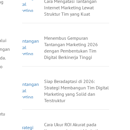
Cara Mengatasi Tantangan
ng
Internet Marketing Lewat
Struktur Tim yang Kuat
Menembus Gempuran
alui
Tantangan Marketing 2026
engan
dengan Pembentukan Tim
Digital Berkinerja Tinggi
da.
io
Siap Beradaptasi di 2026:
Strategi Membangun Tim Digital
Marketing yang Solid dan
Terstruktur
ntu
Cara Ukur ROI Akurat pada