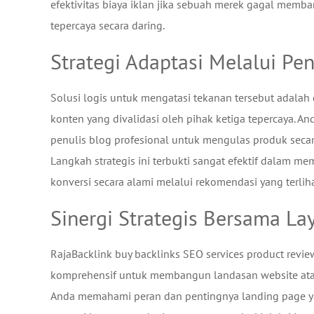
efektivitas biaya iklan jika sebuah merek gagal memba
tepercaya secara daring.
Strategi Adaptasi Melalui Pe
Solusi logis untuk mengatasi tekanan tersebut adala
konten yang divalidasi oleh pihak ketiga tepercaya. A
penulis blog profesional untuk mengulas produk secar
Langkah strategis ini terbukti sangat efektif dalam m
konversi secara alami melalui rekomendasi yang terlih
Sinergi Strategis Bersama La
RajaBacklink buy backlinks SEO services product revie
komprehensif untuk membangun landasan website atau
Anda memahami peran dan pentingnya landing page yan