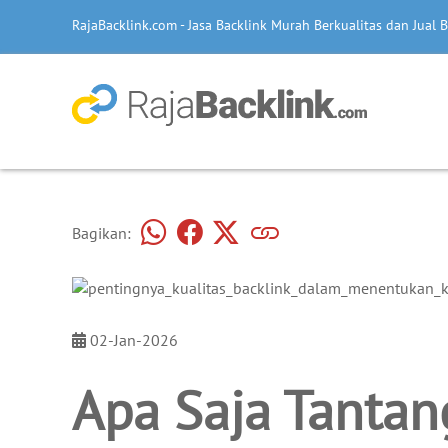
RajaBacklink.com - Jasa Backlink Murah Berkualitas dan Jual B
Bagikan:
02-Jan-2026
Apa Saja Tantan