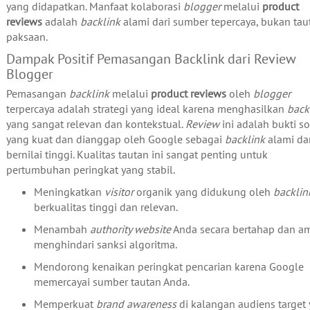
yang didapatkan. Manfaat kolaborasi
blogger
melalui
product
reviews
adalah
backlink
alami dari sumber tepercaya, bukan tau
paksaan.
Dampak Positif Pemasangan Backlink dari Review
Blogger
Pemasangan
backlink
melalui
product reviews
oleh
blogger
terpercaya adalah strategi yang ideal karena menghasilkan
back
yang sangat relevan dan kontekstual.
Review
ini adalah bukti so
yang kuat dan dianggap oleh Google sebagai
backlink
alami da
bernilai tinggi. Kualitas tautan ini sangat penting untuk
pertumbuhan peringkat yang stabil.
Meningkatkan
visitor
organik yang didukung oleh
backlin
berkualitas tinggi dan relevan.
Menambah
authority website
Anda secara bertahap dan a
menghindari sanksi algoritma.
Mendorong kenaikan peringkat pencarian karena Google
memercayai sumber tautan Anda.
Memperkuat
brand awareness
di kalangan audiens target