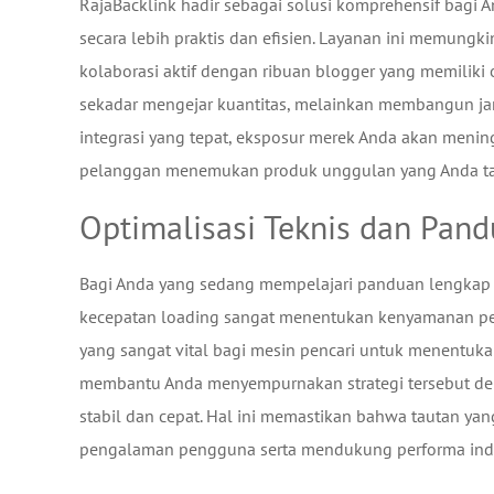
RajaBacklink hadir sebagai solusi komprehensif bagi
secara lebih praktis dan efisien. Layanan ini memungki
kolaborasi aktif dengan ribuan blogger yang memiliki 
sekadar mengejar kuantitas, melainkan membangun jari
integrasi yang tepat, eksposur merek Anda akan meni
pelanggan menemukan produk unggulan yang Anda ta
Optimalisasi Teknis dan Pan
Bagi Anda yang sedang mempelajari panduan lengkap s
kecepatan loading sangat menentukan kenyamanan peng
yang sangat vital bagi mesin pencari untuk menentuk
membantu Anda menyempurnakan strategi tersebut den
stabil dan cepat. Hal ini memastikan bahwa tautan y
pengalaman pengguna serta mendukung performa indeks