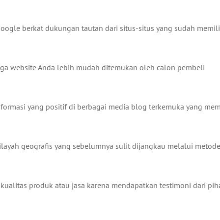
oogle berkat dukungan tautan dari situs-situs yang sudah memili
ga website Anda lebih mudah ditemukan oleh calon pembeli
ormasi yang positif di berbagai media blog terkemuka yang memi
layah geografis yang sebelumnya sulit dijangkau melalui metod
 kualitas produk atau jasa karena mendapatkan testimoni dari pih