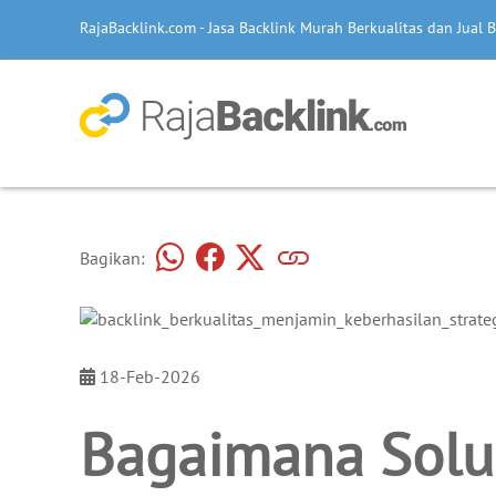
RajaBacklink.com - Jasa Backlink Murah Berkualitas dan Jual B
Bagikan:
18-Feb-2026
Bagaimana Solu