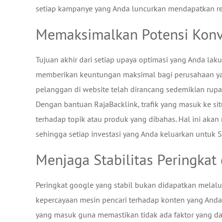
setiap kampanye yang Anda luncurkan mendapatkan resp
Memaksimalkan Potensi Konv
Tujuan akhir dari setiap upaya optimasi yang Anda la
memberikan keuntungan maksimal bagi perusahaan yan
pelanggan di website telah dirancang sedemikian ru
Dengan bantuan RajaBacklink, trafik yang masuk ke si
terhadap topik atau produk yang dibahas. Hal ini ak
sehingga setiap investasi yang Anda keluarkan untuk
Menjaga Stabilitas Peringkat 
Peringkat google yang stabil bukan didapatkan melal
kepercayaan mesin pencari terhadap konten yang Anda 
yang masuk guna memastikan tidak ada faktor yang d